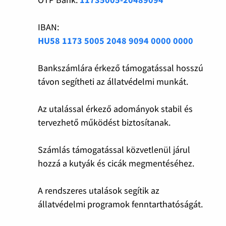
IBAN:
HU58 1173 5005 2048 9094 0000 0000
Bankszámlára érkező támogatással hosszú
távon segítheti az állatvédelmi munkát.
Az utalással érkező adományok stabil és
tervezhető működést biztosítanak.
Számlás támogatással közvetlenül járul
hozzá a kutyák és cicák megmentéséhez.
A rendszeres utalások segítik az
állatvédelmi programok fenntarthatóságát.