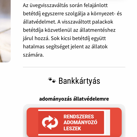
Az üvegvisszaváltás során felajánlott
betétdíj egyszerre szolgálja a környezet- és
állatvédelmet. A visszaváltott palackok
betétdíja közvetlenül az állatmentéshez
járul hozzá. Sok kicsi betétdíj együtt
hatalmas segítséget jelent az állatok
számára.
🐾 Bankkártyás
adományozás állatvédelemre