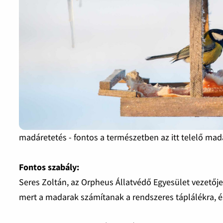
madáretetés - fontos a természetben az itt telelő ma
Fontos szabály:
Seres Zoltán, az Orpheus Állatvédő Egyesület vezetője
mert a madarak számítanak a rendszeres táplálékra, 