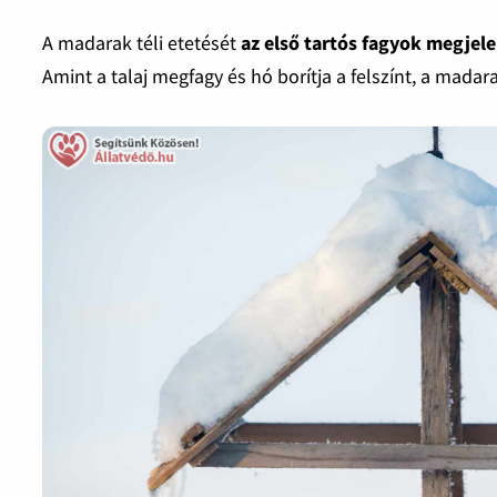
A madarak téli etetését
az első tartós fagyok megjel
Amint a talaj megfagy és hó borítja a felszínt, a mada