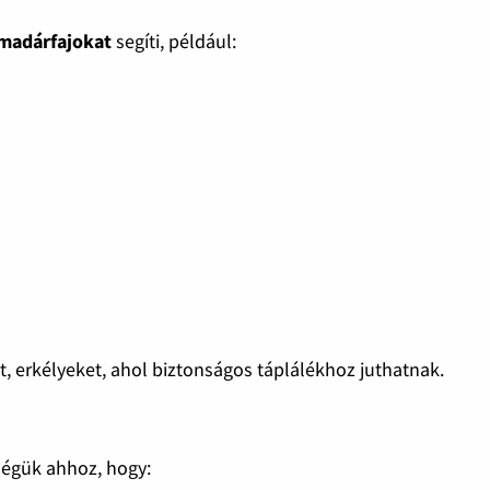
 madárfajokat
segíti, például:
t, erkélyeket, ahol biztonságos táplálékhoz juthatnak.
ségük ahhoz, hogy: