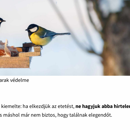
darak védelme
 kiemelte: ha elkezdjük az etetést,
ne hagyjuk abba hirtele
és máshol már nem biztos, hogy találnak elegendőt.