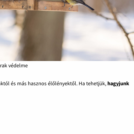
arak védelme
tól és más hasznos élőlényektől. Ha tehetjük,
hagyjunk