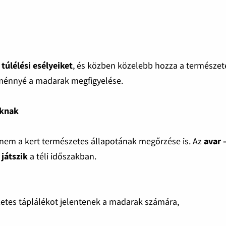
 túlélési esélyeiket
, és közben közelebb hozza a természet
ménnyé a madarak megfigyelése.
aknak
anem a kert természetes állapotának megőrzése is. Az
avar 
 játszik
a téli időszakban.
etes táplálékot jelentenek a madarak számára,