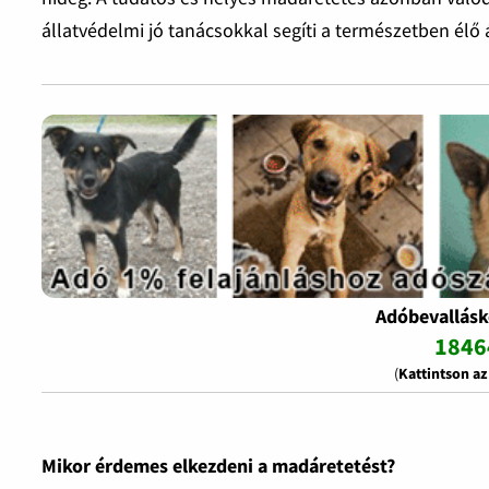
állatvédelmi jó tanácsokkal segíti a természetben élő 
Adóbevallásk
1846
(
Kattintson a
Mikor érdemes elkezdeni a madáretetést?