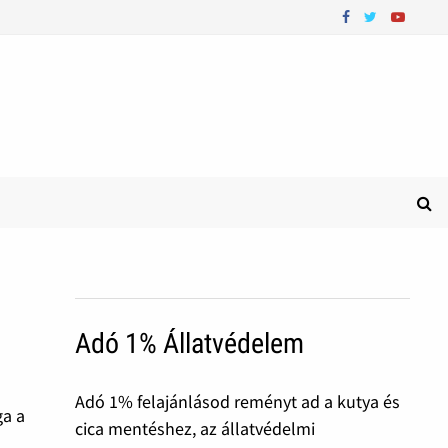
Adó 1% Állatvédelem
Adó 1% felajánlásod reményt ad a kutya és
ga a
cica mentéshez, az állatvédelmi