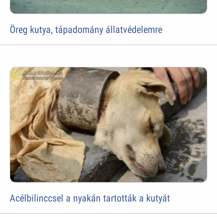
Öreg kutya, tápadomány állatvédelemre
Acélbilinccsel a nyakán tartották a kutyát