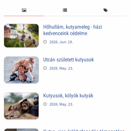
Hőhullám, kutyameleg - házi
kedvenceink cédelme
2026. Jun. 19.
Utcán született kutyusok
2026. May. 23.
Kutyusok, kölyök kutyák
2026. May. 23.