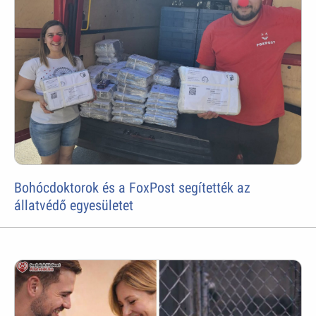
Bohócdoktorok és a FoxPost segítették az
állatvédő egyesületet