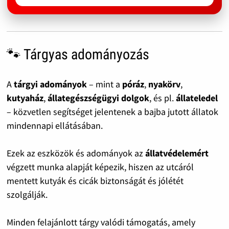
🐾 Tárgyas adományozás
A
tárgyi adományok
– mint a
póráz
,
nyakörv
,
kutyaház
,
állategészségügyi dolgok
, és pl.
állateledel
– közvetlen segítséget jelentenek a bajba jutott állatok
mindennapi ellátásában.
Ezek az eszközök és adományok az
állatvédelemért
végzett munka alapját képezik, hiszen az utcáról
mentett kutyák és cicák biztonságát és jólétét
szolgálják.
Minden felajánlott tárgy valódi támogatás, amely