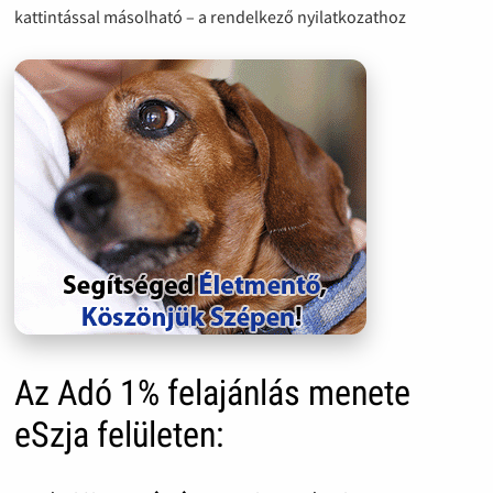
kattintással másolható – a rendelkező nyilatkozathoz
Az Adó 1% felajánlás menete
eSzja felületen: