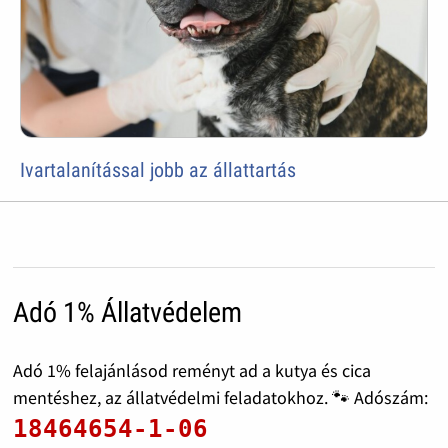
Ivartalanítással jobb az állattartás
Adó 1% Állatvédelem
Adó 1% felajánlásod reményt ad a kutya és cica
mentéshez, az állatvédelmi feladatokhoz. 🐾 Adószám:
18464654-1-06