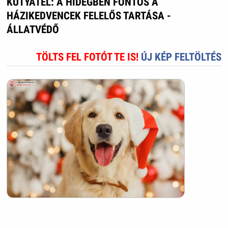
KUTYATÉL: A HIDEGBEN FONTOS A
HÁZIKEDVENCEK FELELŐS TARTÁSA -
ÁLLATVÉDŐ
TÖLTS FEL FOTÓT TE IS!
ÚJ KÉP FELTÖLTÉS