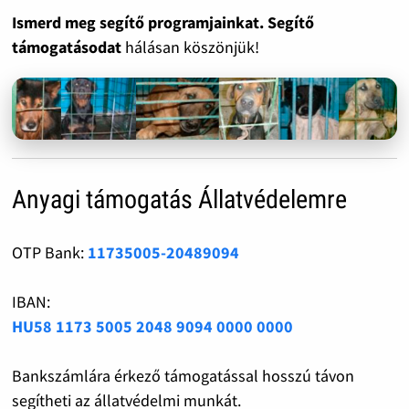
Ismerd meg segítő programjainkat. Segítő
támogatásodat
hálásan köszönjük!
Anyagi támogatás Állatvédelemre
OTP Bank:
11735005-20489094
IBAN:
HU58 1173 5005 2048 9094 0000 0000
Bankszámlára érkező támogatással hosszú távon
segítheti az állatvédelmi munkát.