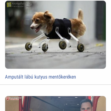
Amputált lábú kutyus mentőkeréken