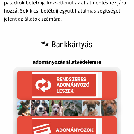
palackok betétdíja közvetlenül az állatmentéshez járul
hozzá. Sok kicsi betétdíj együtt hatalmas segítséget
jelent az állatok számára.
🐾 Bankkártyás
adományozás állatvédelemre