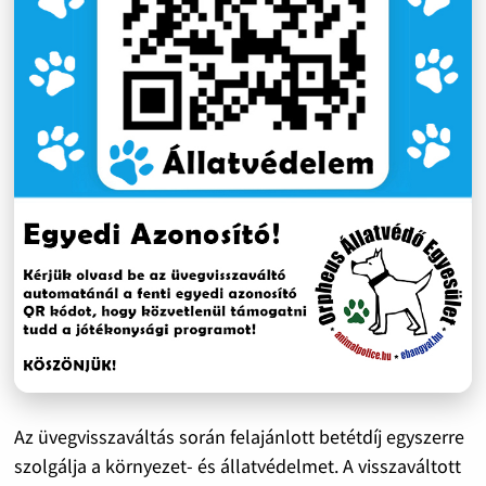
Az üvegvisszaváltás során felajánlott betétdíj egyszerre
szolgálja a környezet- és állatvédelmet. A visszaváltott