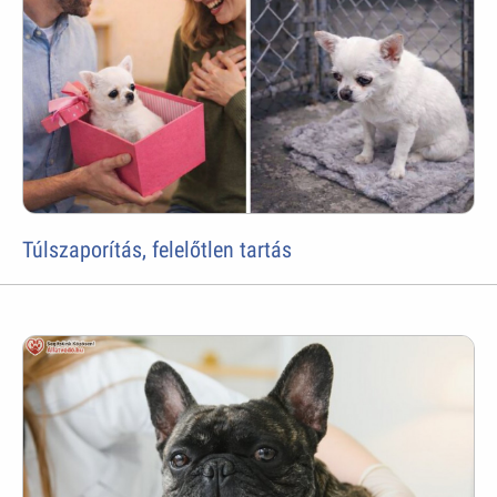
Túlszaporítás, felelőtlen tartás