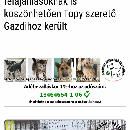
felajánlásoknak is
köszönhetően Topy szerető
Gazdihoz került
Adóbevalláskor 1%-hoz az adószám:
18464654-1-06 📋
(
Kattintson az adószámra a másoláshoz.
)