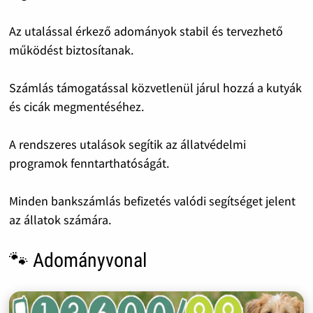
Az utalással érkező adományok stabil és tervezhető
működést biztosítanak.
Számlás támogatással közvetlenül járul hozzá a kutyák
és cicák megmentéséhez.
A rendszeres utalások segítik az állatvédelmi
programok fenntarthatóságát.
Minden bankszámlás befizetés valódi segítséget jelent
az állatok számára.
🐾 Adományvonal