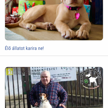
Élő állatot karira ne!