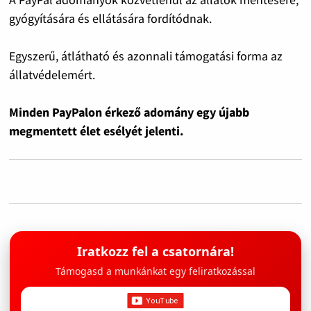
gyógyítására és ellátására fordítódnak.
Egyszerű, átlátható és azonnali támogatási forma az
állatvédelemért.
Minden PayPalon érkező adomány egy újabb
megmentett élet esélyét jelenti.
Iratkozz fel a csatornára!
Támogasd a munkánkat egy feliratkozással