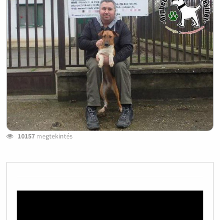
10157
megtekintés