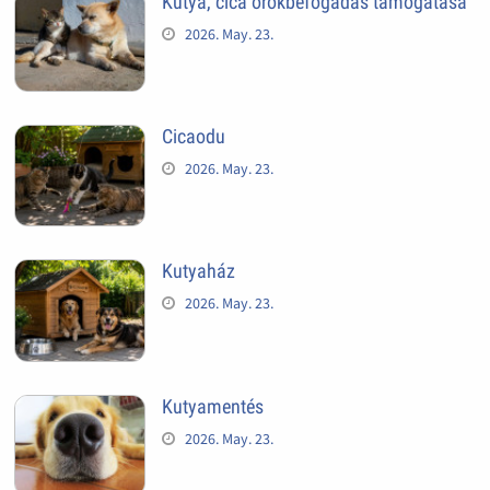
Kutya, cica örökbefogadás támogatása
2026. May. 23.
Cicaodu
2026. May. 23.
Kutyaház
2026. May. 23.
Kutyamentés
2026. May. 23.