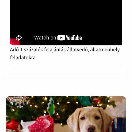
Adó 1 százalék felajánlás állatvédő, állatmenhely
feladatokra