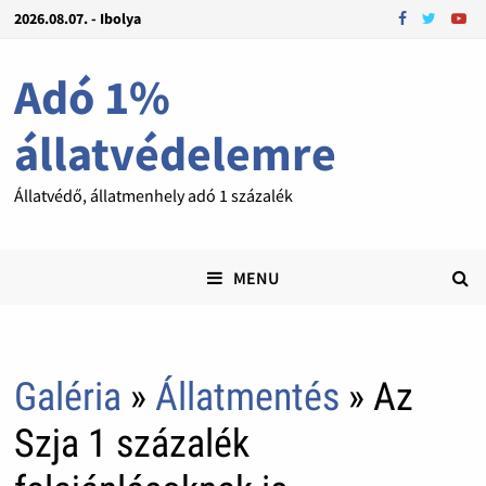
2026.08.07. - Ibolya
Adó 1%
állatvédelemre
Állatvédő, állatmenhely adó 1 százalék
MENU
Galéria
»
Állatmentés
» Az
Szja 1 százalék