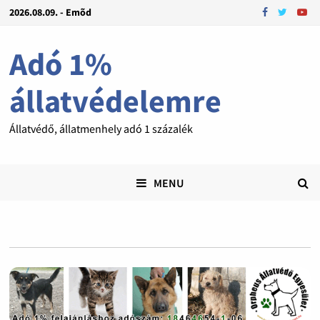
2026.08.09. - Emõd
Adó 1%
állatvédelemre
Állatvédő, állatmenhely adó 1 százalék
MENU