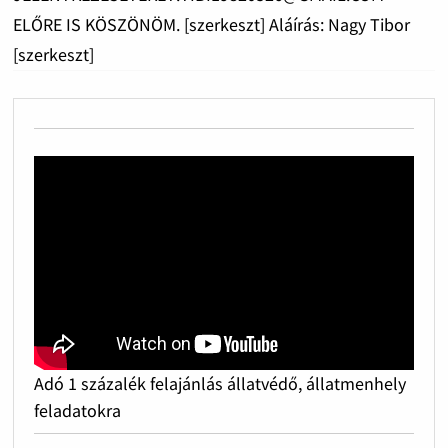
ELŐRE IS KÖSZÖNÖM. [szerkeszt] Aláírás: Nagy Tibor
[szerkeszt]
Adó 1 százalék felajánlás állatvédő, állatmenhely
feladatokra