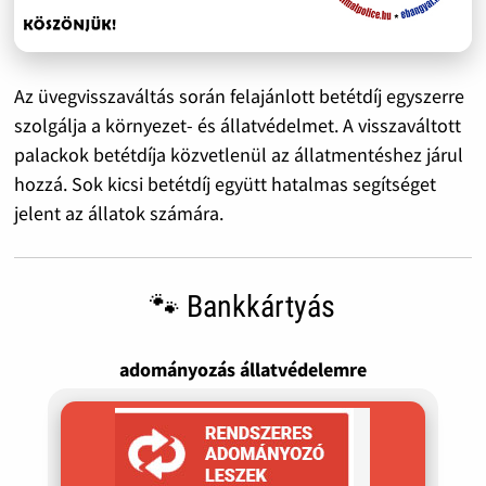
Az üvegvisszaváltás során felajánlott betétdíj egyszerre
szolgálja a környezet- és állatvédelmet. A visszaváltott
palackok betétdíja közvetlenül az állatmentéshez járul
hozzá. Sok kicsi betétdíj együtt hatalmas segítséget
jelent az állatok számára.
🐾 Bankkártyás
adományozás állatvédelemre