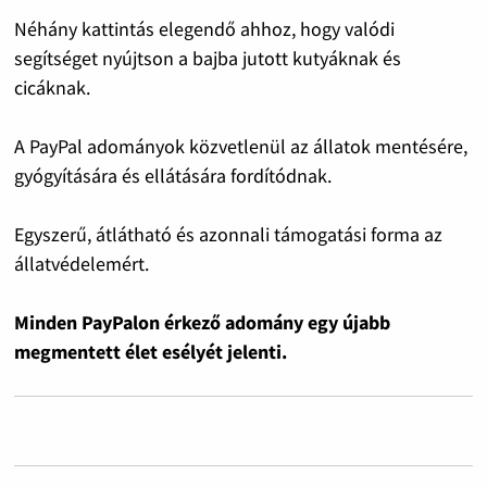
Néhány kattintás elegendő ahhoz, hogy valódi
segítséget nyújtson a bajba jutott kutyáknak és
cicáknak.
A PayPal adományok közvetlenül az állatok mentésére,
gyógyítására és ellátására fordítódnak.
Egyszerű, átlátható és azonnali támogatási forma az
állatvédelemért.
Minden PayPalon érkező adomány egy újabb
megmentett élet esélyét jelenti.