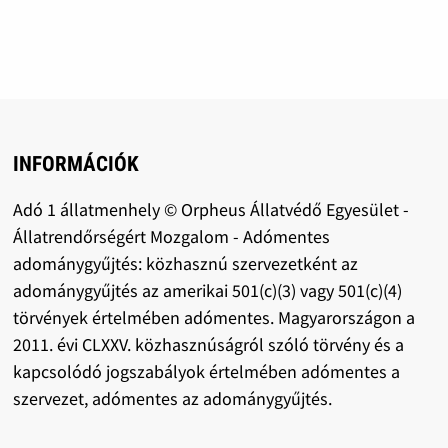
INFORMÁCIÓK
Adó 1 állatmenhely © Orpheus Állatvédő Egyesület -
Állatrendőrségért Mozgalom - Adómentes
adománygyűjtés: közhasznú szervezetként az
adománygyűjtés az amerikai 501(c)(3) vagy 501(c)(4)
törvények értelmében adómentes. Magyarországon a
2011. évi CLXXV. közhasznúságról szóló törvény és a
kapcsolódó jogszabályok értelmében adómentes a
szervezet, adómentes az adománygyűjtés.