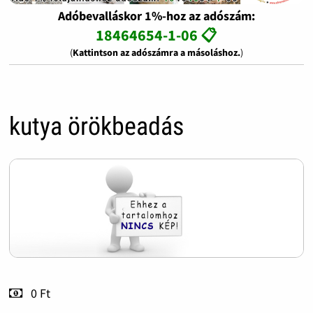
Adóbevalláskor 1%-hoz az adószám:
18464654-1-06 📋
(
Kattintson az adószámra a másoláshoz.
)
kutya örökbeadás
0 Ft