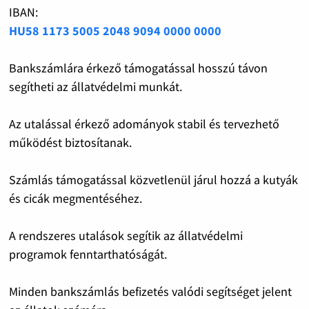
IBAN:
HU58 1173 5005 2048 9094 0000 0000
Bankszámlára érkező támogatással hosszú távon
segítheti az állatvédelmi munkát.
Az utalással érkező adományok stabil és tervezhető
működést biztosítanak.
Számlás támogatással közvetlenül járul hozzá a kutyák
és cicák megmentéséhez.
A rendszeres utalások segítik az állatvédelmi
programok fenntarthatóságát.
Minden bankszámlás befizetés valódi segítséget jelent