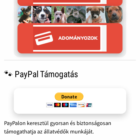
🐾 PayPal Támogatás
PayPalon keresztül gyorsan és biztonságosan
támogathatja az állatvédők munkáját.