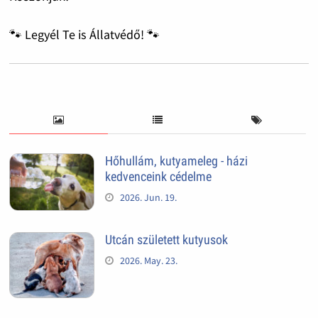
🐾 Legyél Te is Állatvédő! 🐾
Hőhullám, kutyameleg - házi
kedvenceink cédelme
2026. Jun. 19.
Utcán született kutyusok
2026. May. 23.