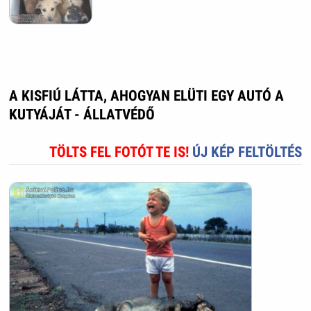
A KISFIÚ LÁTTA, AHOGYAN ELÜTI EGY AUTÓ A
KUTYÁJÁT - ÁLLATVÉDŐ
TÖLTS FEL FOTÓT TE IS!
ÚJ KÉP FELTÖLTÉS