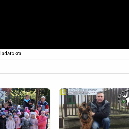
eladatokra