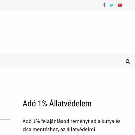
Adó 1% Állatvédelem
Adó 1% felajánlásod reményt ad a kutya és
cica mentéshez, az állatvédelmi