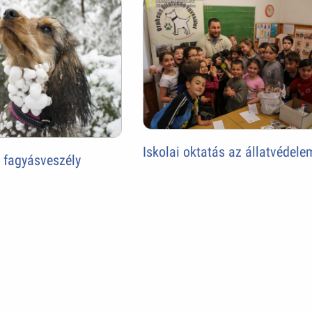
Iskolai oktatás az állatvédele
 fagyásveszély