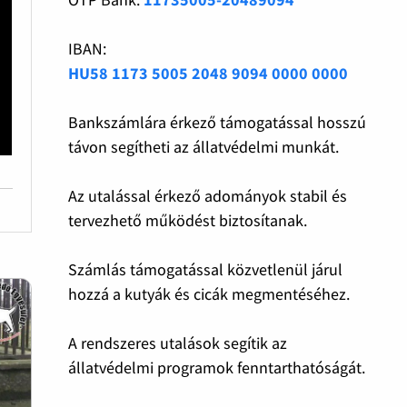
IBAN:
HU58 1173 5005 2048 9094 0000 0000
Bankszámlára érkező támogatással hosszú
távon segítheti az állatvédelmi munkát.
Az utalással érkező adományok stabil és
tervezhető működést biztosítanak.
Számlás támogatással közvetlenül járul
hozzá a kutyák és cicák megmentéséhez.
A rendszeres utalások segítik az
állatvédelmi programok fenntarthatóságát.