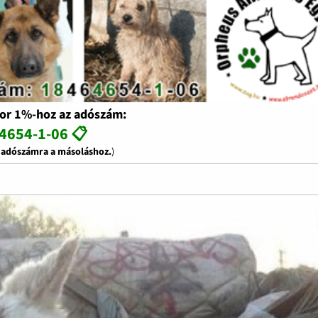
or 1%-hoz az adószám:
4654-1-06 📋
z adószámra a másoláshoz.
)