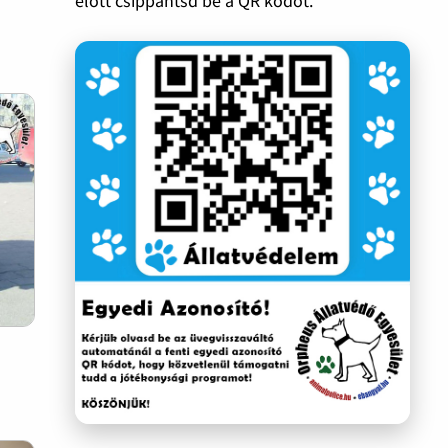
előtt csippantsd be a QR kódot.