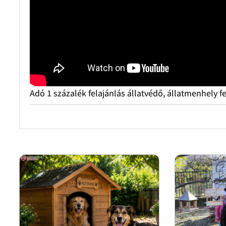
Adó 1 százalék felajánlás állatvédő, állatmenhely f