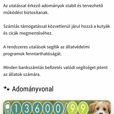
Az utalással érkező adományok stabil és tervezhető
működést biztosítanak.
Számlás támogatással közvetlenül járul hozzá a kutyák
és cicák megmentéséhez.
A rendszeres utalások segítik az állatvédelmi
programok fenntarthatóságát.
Minden bankszámlás befizetés valódi segítséget jelent
az állatok számára.
🐾 Adományvonal