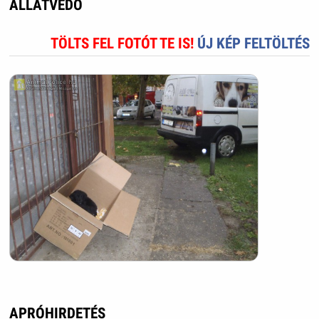
ÁLLATVÉDŐ
TÖLTS FEL FOTÓT TE IS!
ÚJ KÉP FELTÖLTÉS
APRÓHIRDETÉS