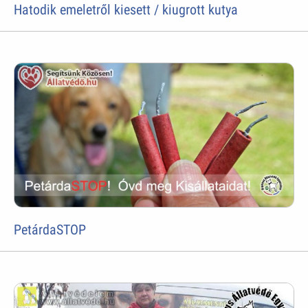
Hatodik emeletről kiesett / kiugrott kutya
PetárdaSTOP