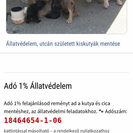
Állatvédelem, utcán született kiskutyák mentése
Adó 1% Állatvédelem
Adó 1% felajánlásod reményt ad a kutya és cica
mentéshez, az állatvédelmi feladatokhoz. 🐾 Adószám:
18464654-1-06
kattintással másolható – a rendelkező nyilatkozathoz