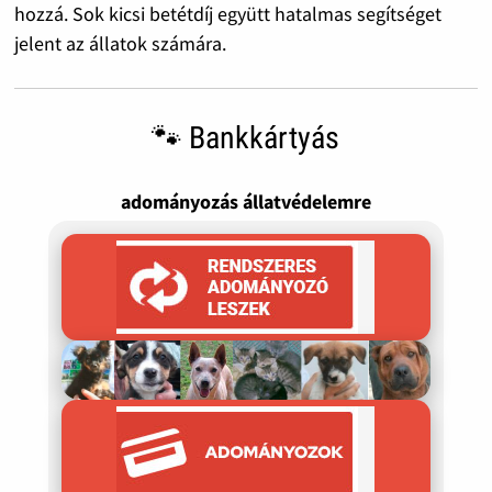
hozzá. Sok kicsi betétdíj együtt hatalmas segítséget
jelent az állatok számára.
🐾 Bankkártyás
adományozás állatvédelemre