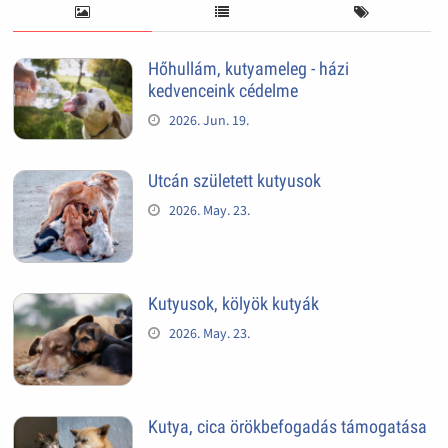
Hőhullám, kutyameleg - házi
kedvenceink cédelme
2026. Jun. 19.
Utcán született kutyusok
2026. May. 23.
Kutyusok, kölyök kutyák
2026. May. 23.
Kutya, cica örökbefogadás támogatása