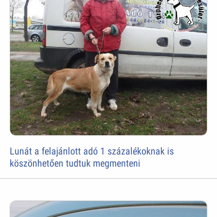
Lunát a felajánlott adó 1 százalékoknak is
köszönhetően tudtuk megmenteni