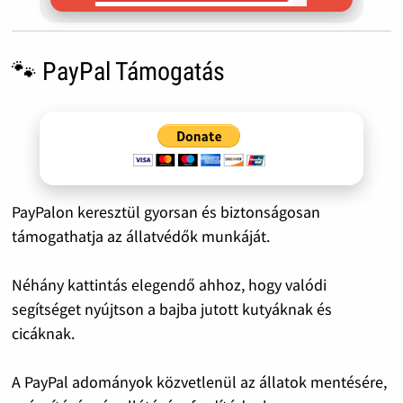
🐾 PayPal Támogatás
PayPalon keresztül gyorsan és biztonságosan
támogathatja az állatvédők munkáját.
Néhány kattintás elegendő ahhoz, hogy valódi
segítséget nyújtson a bajba jutott kutyáknak és
cicáknak.
A PayPal adományok közvetlenül az állatok mentésére,