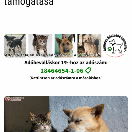
támogatása
Adóbevalláskor 1%-hoz az adószám:
18464654-1-06 📋
(
Kattintson az adószámra a másoláshoz.
)