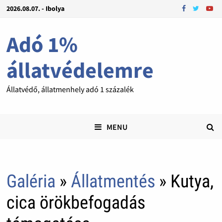
2026.08.07. - Ibolya
Adó 1%
állatvédelemre
Állatvédő, állatmenhely adó 1 százalék
MENU
Galéria
»
Állatmentés
» Kutya,
cica örökbefogadás