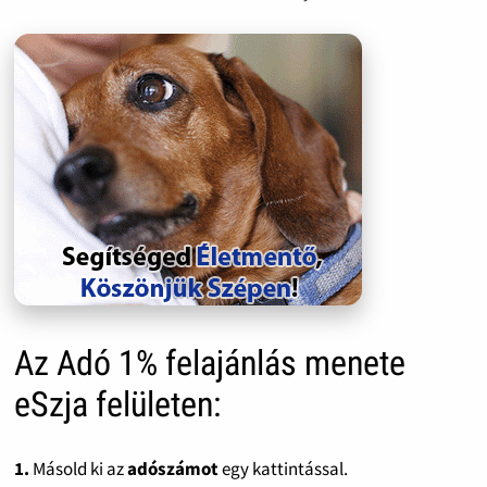
Az Adó 1% felajánlás menete
eSzja felületen:
1.
Másold ki az
adószámot
egy kattintással.