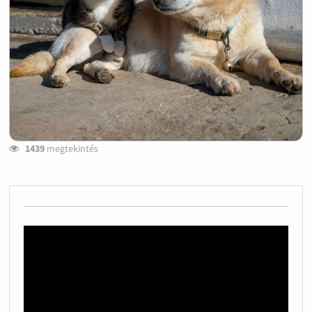
1439
megtekintés