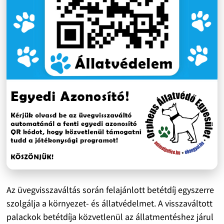
Az üvegvisszaváltás során felajánlott betétdíj egyszerre
szolgálja a környezet- és állatvédelmet. A visszaváltott
palackok betétdíja közvetlenül az állatmentéshez járul