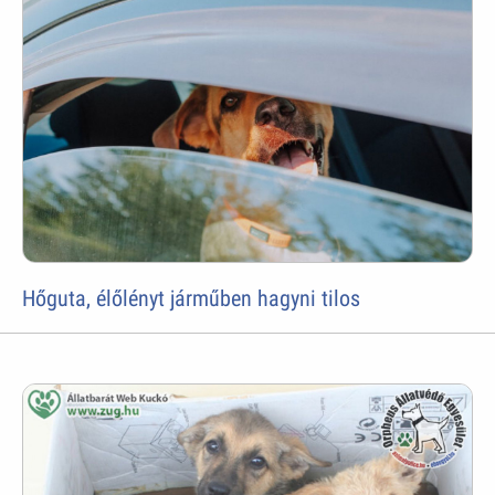
Hőguta, élőlényt járműben hagyni tilos