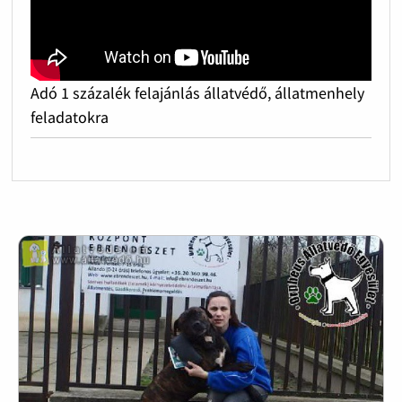
Adó 1 százalék felajánlás állatvédő, állatmenhely
feladatokra