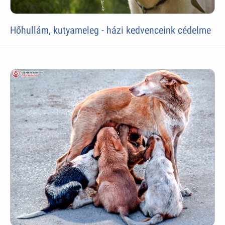
Hőhullám, kutyameleg - házi kedvenceink cédelme