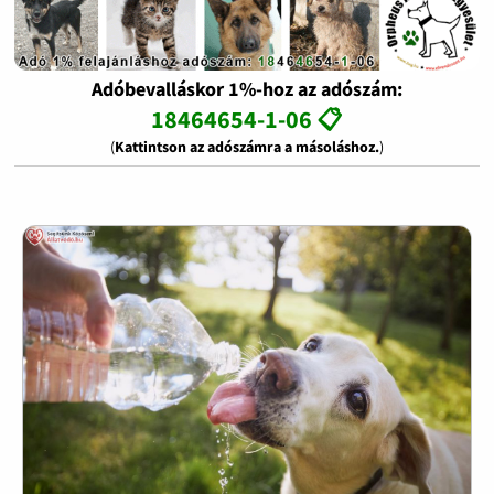
Adóbevalláskor 1%-hoz az adószám:
18464654-1-06 📋
(
Kattintson az adószámra a másoláshoz.
)