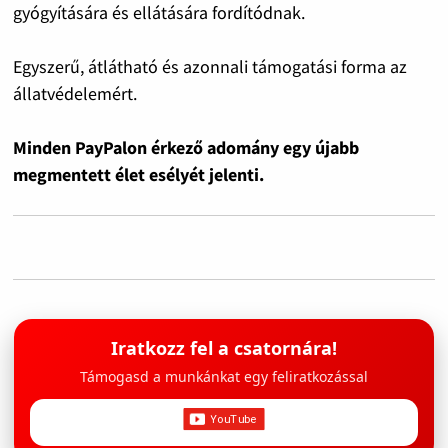
gyógyítására és ellátására fordítódnak.
Egyszerű, átlátható és azonnali támogatási forma az
állatvédelemért.
Minden PayPalon érkező adomány egy újabb
megmentett élet esélyét jelenti.
Iratkozz fel a csatornára!
Támogasd a munkánkat egy feliratkozással