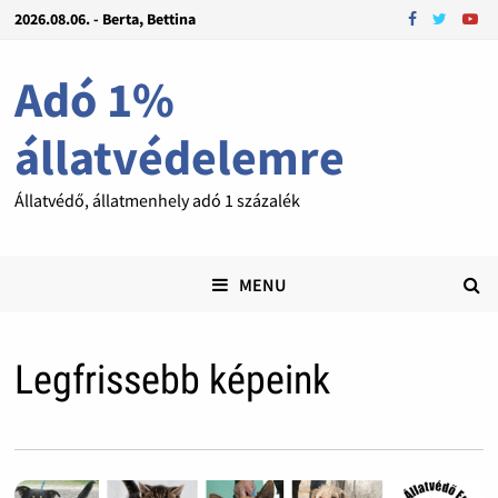
2026.08.06. - Berta, Bettina
Adó 1%
állatvédelemre
Állatvédő, állatmenhely adó 1 százalék
MENU
Legfrissebb képeink