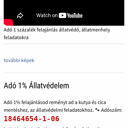
Adó 1 százalék felajánlás állatvédő, állatmenhely
feladatokra
további képek
Adó 1% Állatvédelem
Adó 1% felajánlásod reményt ad a kutya és cica
mentéshez, az állatvédelmi feladatokhoz. 🐾 Adószám:
18464654-1-06