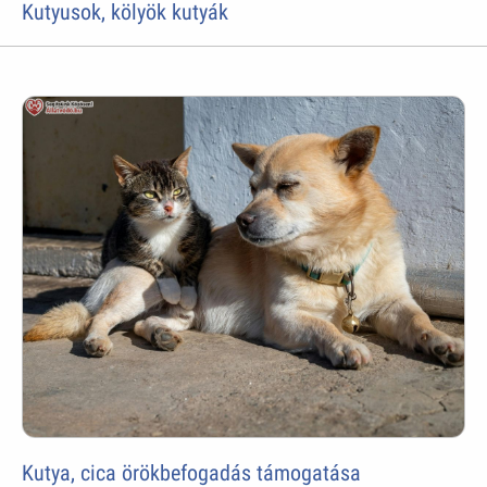
Kutyusok, kölyök kutyák
Kutya, cica örökbefogadás támogatása