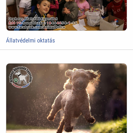
Állatvédelmi oktatás