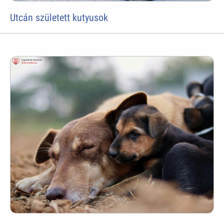
Utcán született kutyusok