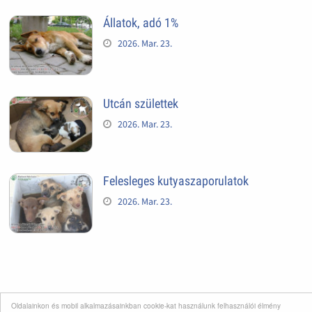
Állatok, adó 1%
2026. Mar. 23.
Utcán születtek
2026. Mar. 23.
Felesleges kutyaszaporulatok
2026. Mar. 23.
KERESSÜK ZOZO NÉVRE HALLGAT!!! -
Oldalainkon és mobil alkalmazásainkban cookie-kat használunk felhasználói élmény