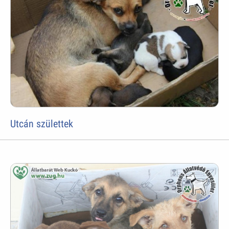
Utcán születtek