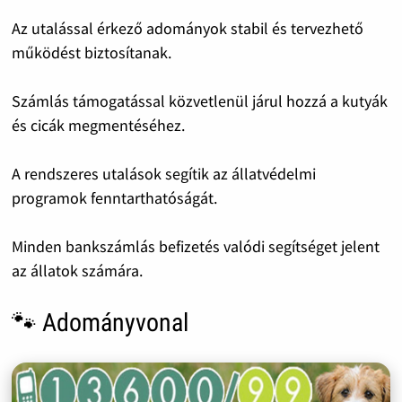
Az utalással érkező adományok stabil és tervezhető
működést biztosítanak.
Számlás támogatással közvetlenül járul hozzá a kutyák
és cicák megmentéséhez.
A rendszeres utalások segítik az állatvédelmi
programok fenntarthatóságát.
Minden bankszámlás befizetés valódi segítséget jelent
az állatok számára.
🐾 Adományvonal