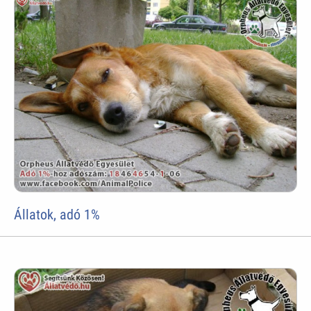
Állatok, adó 1%