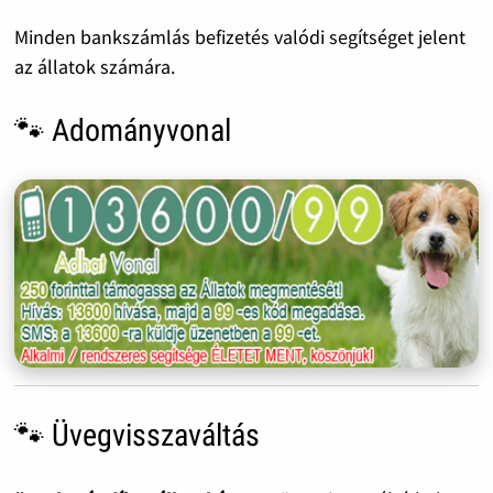
Minden bankszámlás befizetés valódi segítséget jelent
az állatok számára.
🐾 Adományvonal
🐾 Üvegvisszaváltás