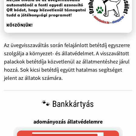
Az üvegvisszaváltás során felajánlott betétdíj egyszerre
szolgálja a környezet- és állatvédelmet. A visszaváltott
palackok betétdíja közvetlenül az állatmentéshez járul
hozzá. Sok kicsi betétdíj együtt hatalmas segítséget
jelent az állatok számára.
🐾 Bankkártyás
adományozás állatvédelemre