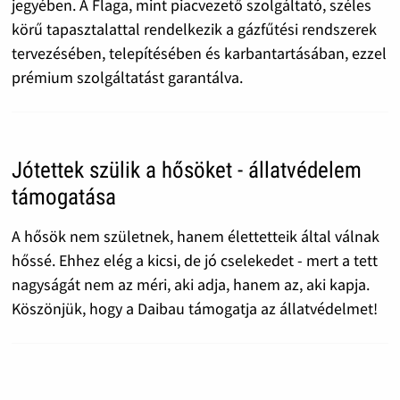
jegyében. A Flaga, mint piacvezető szolgáltató, széles
körű tapasztalattal rendelkezik a gázfűtési rendszerek
tervezésében, telepítésében és karbantartásában, ezzel
prémium szolgáltatást garantálva.
Jótettek szülik a hősöket - állatvédelem
támogatása
A hősök nem születnek, hanem élettetteik által válnak
hőssé. Ehhez elég a kicsi, de jó cselekedet - mert a tett
nagyságát nem az méri, aki adja, hanem az, aki kapja.
Köszönjük, hogy a Daibau támogatja az állatvédelmet!