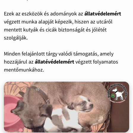
Ezek az eszközök és adományok az
állatvédelemért
végzett munka alapját képezik, hiszen az utcáról
mentett kutyák és cicák biztonságát és jólétét
szolgálják.
Minden felajánlott tárgy valódi támogatás, amely
hozzájárul az
állatévédelemért
végzett folyamatos
mentőmunkához.