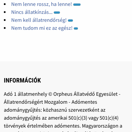
Nem lenne rossz, ha lenne!
Nincs állatkínzás...
Nem kell állatrendőrség!
Nem tudom mi ez az egész!
INFORMÁCIÓK
Adó 1 állatmenhely © Orpheus Állatvédő Egyesület -
Állatrendőrségért Mozgalom - Adómentes
adománygyűjtés: közhasznú szervezetként az
adománygyűjtés az amerikai 501(c)(3) vagy 501(c)(4)
törvények értelmében adómentes. Magyarországon a