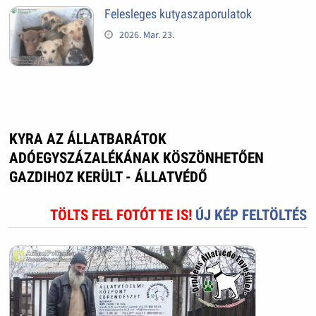
Felesleges kutyaszaporulatok
2026. Mar. 23.
KYRA AZ ÁLLATBARÁTOK
ADÓEGYSZÁZALÉKÁNAK KÖSZÖNHETŐEN
GAZDIHOZ KERÜLT - ÁLLATVÉDŐ
TÖLTS FEL FOTÓT TE IS!
ÚJ KÉP FELTÖLTÉS