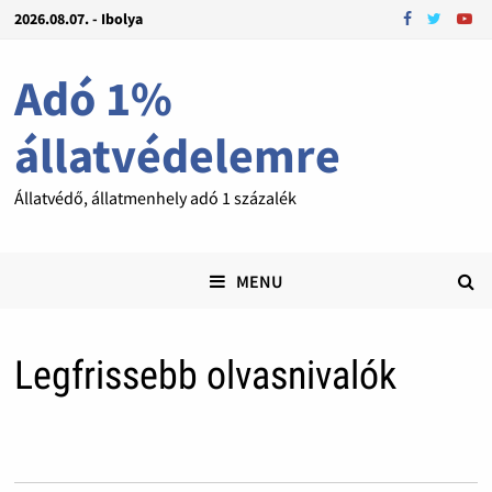
2026.08.07. - Ibolya
Adó 1%
állatvédelemre
Állatvédő, állatmenhely adó 1 százalék
MENU
Legfrissebb olvasnivalók