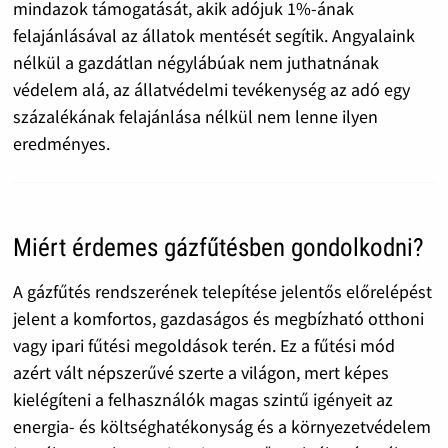
mindazok támogatását, akik adójuk 1%-ának
felajánlásával az állatok mentését segítik. Angyalaink
nélkül a gazdátlan négylábúak nem juthatnának
védelem alá, az állatvédelmi tevékenység az adó egy
százalékának felajánlása nélkül nem lenne ilyen
eredményes.
Miért érdemes gázfűtésben gondolkodni?
A gázfűtés rendszerének telepítése jelentős előrelépést
jelent a komfortos, gazdaságos és megbízható otthoni
vagy ipari fűtési megoldások terén. Ez a fűtési mód
azért vált népszerűvé szerte a világon, mert képes
kielégíteni a felhasználók magas szintű igényeit az
energia- és költséghatékonyság és a környezetvédelem