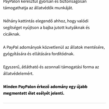
PayPalon keresztül gyorsan és biztonságosan
támogathatja az állatvédők munkáját.
Néhány kattintás elegendő ahhoz, hogy valódi
segítséget nyújtson a bajba jutott kutyáknak és
cicáknak.
A PayPal adományok közvetlenül az állatok mentésére,
gyógyítására és ellátására fordítódnak.
Egyszerű, átlátható és azonnali támogatási forma az
állatvédelemért.
Minden PayPalon érkező adomány egy újabb
megmentett élet esélyét jelenti.