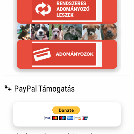
🐾 PayPal Támogatás