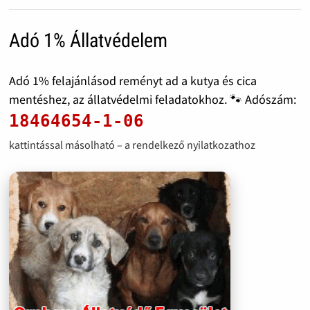
Adó 1% Állatvédelem
Adó 1% felajánlásod reményt ad a kutya és cica
mentéshez, az állatvédelmi feladatokhoz. 🐾 Adószám:
18464654-1-06
kattintással másolható – a rendelkező nyilatkozathoz