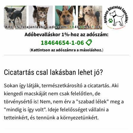
Adóbevalláskor 1%-hoz az adószám:
18464654-1-06 📋
(
Kattintson az adószámra a másoláshoz.
)
Cicatartás csal lakásban lehet jó?
Sokan így látják, természetkárosító a cicatartás. Aki
kiengedi macskáját nem csak felelőtlen, de
törvénysértő is! Nem, nem érv a "szabad lélek" meg a
"mindig is így volt". Ideje felelősséget vállalni a
tetteinkért, és tennünk a környezetünkért.