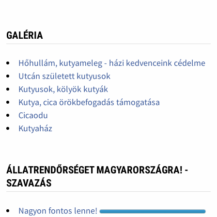
GALÉRIA
Hőhullám, kutyameleg - házi kedvenceink cédelme
Utcán született kutyusok
Kutyusok, kölyök kutyák
Kutya, cica örökbefogadás támogatása
Cicaodu
Kutyaház
ÁLLATRENDŐRSÉGET MAGYARORSZÁGRA! -
SZAVAZÁS
Nagyon fontos lenne!