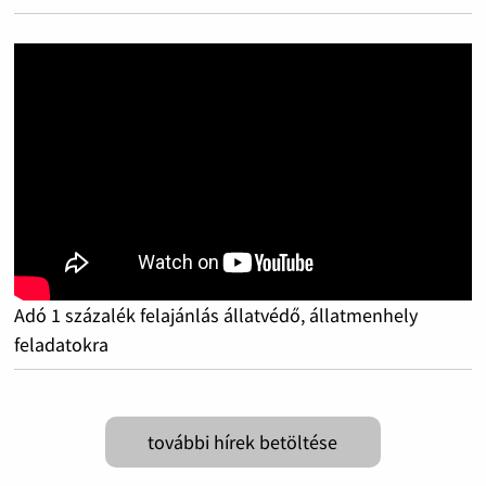
Adó 1 százalék felajánlás állatvédő, állatmenhely
feladatokra
további hírek betöltése