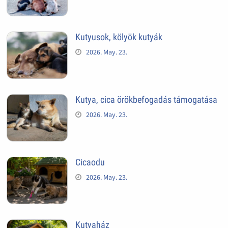
Kutyusok, kölyök kutyák
2026. May. 23.
Kutya, cica örökbefogadás támogatása
2026. May. 23.
Cicaodu
2026. May. 23.
Kutyaház