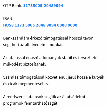
OTP Bank:
11735005-20489094
IBAN:
HU58 1173 5005 2048 9094 0000 0000
Bankszámlára érkező támogatással hosszú távon
segítheti az állatvédelmi munkát.
Az utalással érkező adományok stabil és tervezhető
működést biztosítanak.
Számlás támogatással közvetlenül járul hozzá a kutyák
és cicák megmentéséhez.
A rendszeres utalások segítik az állatvédelmi
programok fenntarthatóságát.