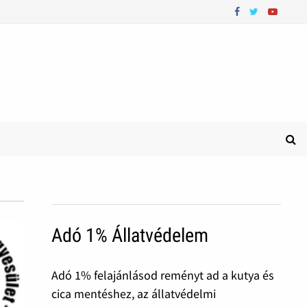
Adó 1% Állatvédelem
Adó 1% felajánlásod reményt ad a kutya és
cica mentéshez, az állatvédelmi