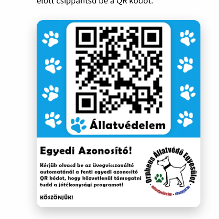
előtt csippantsd be a QR kódot.