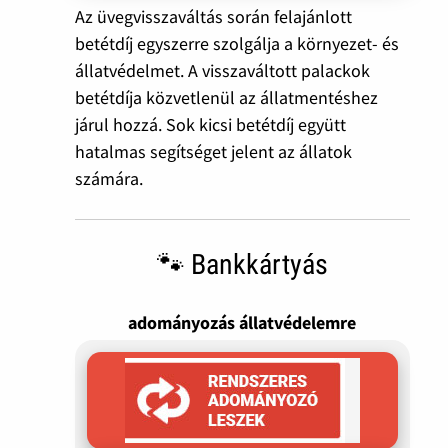
Az üvegvisszaváltás során felajánlott
betétdíj egyszerre szolgálja a környezet- és
állatvédelmet. A visszaváltott palackok
betétdíja közvetlenül az állatmentéshez
járul hozzá. Sok kicsi betétdíj együtt
hatalmas segítséget jelent az állatok
számára.
🐾 Bankkártyás
adományozás állatvédelemre