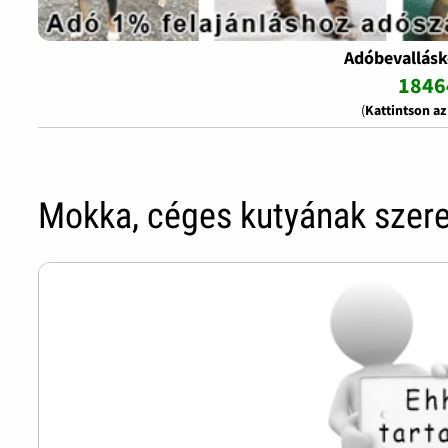
Adóbevallásk
1846
(
Kattintson a
Mokka, céges kutyának szere