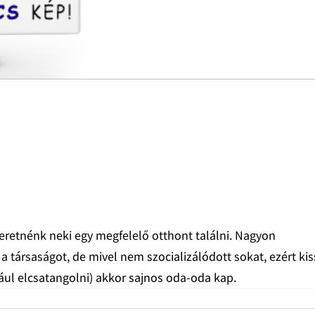
zeretnénk neki egy megfelelő otthont találni. Nagyon
 a társaságot, de mivel nem szocializálódott sokat, ezért ki
ául elcsatangolni) akkor sajnos oda-oda kap.