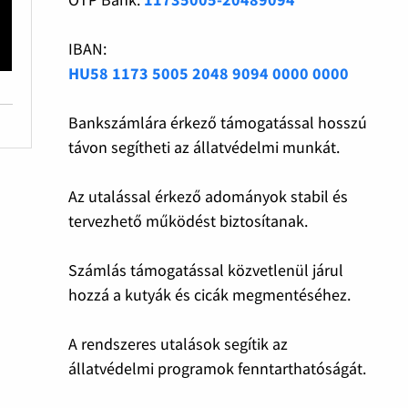
IBAN:
HU58 1173 5005 2048 9094 0000 0000
Bankszámlára érkező támogatással hosszú
távon segítheti az állatvédelmi munkát.
Az utalással érkező adományok stabil és
tervezhető működést biztosítanak.
Számlás támogatással közvetlenül járul
hozzá a kutyák és cicák megmentéséhez.
A rendszeres utalások segítik az
állatvédelmi programok fenntarthatóságát.