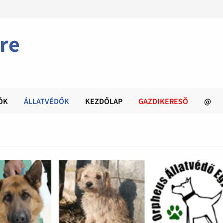
re
ÓK
ÁLLATVÉDŐK
KEZDŐLAP
GAZDIKERESÕ
@