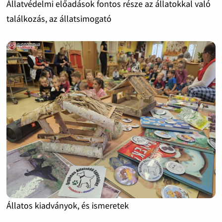
Állatvédelmi előadások fontos része az állatokkal való
találkozás, az állatsimogató
Állatos kiadványok, és ismeretek