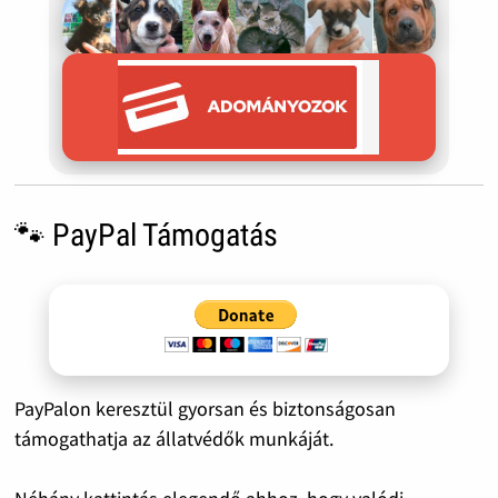
🐾 PayPal Támogatás
PayPalon keresztül gyorsan és biztonságosan
támogathatja az állatvédők munkáját.