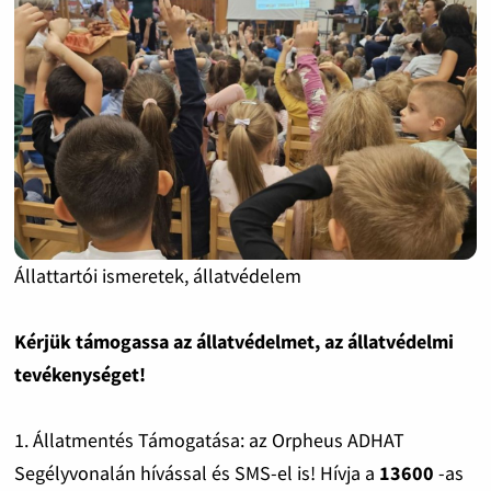
Állattartói ismeretek, állatvédelem
Kérjük támogassa az állatvédelmet, az állatvédelmi
tevékenységet!
1. Állatmentés Támogatása: az Orpheus ADHAT
Segélyvonalán hívással és SMS-el is! Hívja a
13600
-as