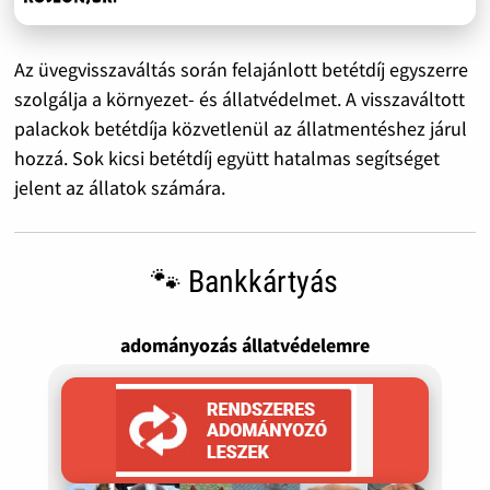
Az üvegvisszaváltás során felajánlott betétdíj egyszerre
szolgálja a környezet- és állatvédelmet. A visszaváltott
palackok betétdíja közvetlenül az állatmentéshez járul
hozzá. Sok kicsi betétdíj együtt hatalmas segítséget
jelent az állatok számára.
🐾 Bankkártyás
adományozás állatvédelemre