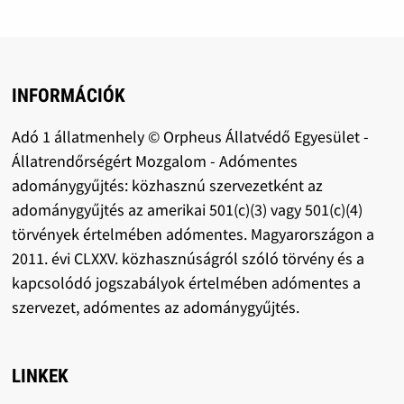
INFORMÁCIÓK
Adó 1 állatmenhely © Orpheus Állatvédő Egyesület -
Állatrendőrségért Mozgalom - Adómentes
adománygyűjtés: közhasznú szervezetként az
adománygyűjtés az amerikai 501(c)(3) vagy 501(c)(4)
törvények értelmében adómentes. Magyarországon a
2011. évi CLXXV. közhasznúságról szóló törvény és a
kapcsolódó jogszabályok értelmében adómentes a
szervezet, adómentes az adománygyűjtés.
LINKEK