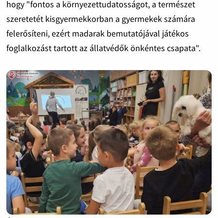
hogy "fontos a környezettudatosságot, a természet
szeretetét kisgyermekkorban a gyermekek számára
felerősíteni, ezért madarak bemutatójával játékos
foglalkozást tartott az állatvédők önkéntes csapata".