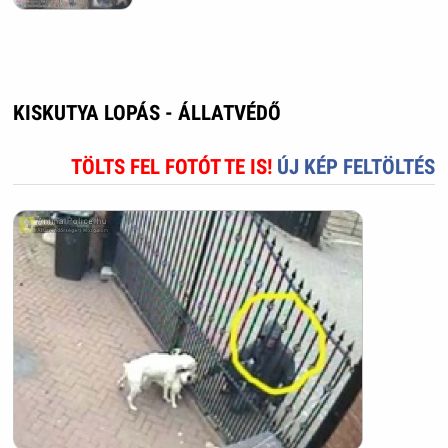
KISKUTYA LOPÁS - ÁLLATVÉDŐ
TÖLTS FEL FOTÓT TE IS!
ÚJ KÉP FELTÖLTÉS