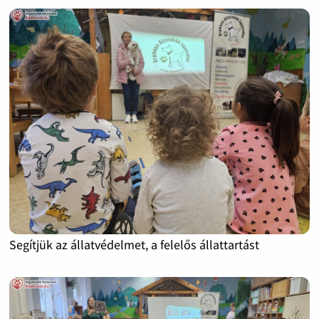
Segítjük az állatvédelmet, a felelős állattartást