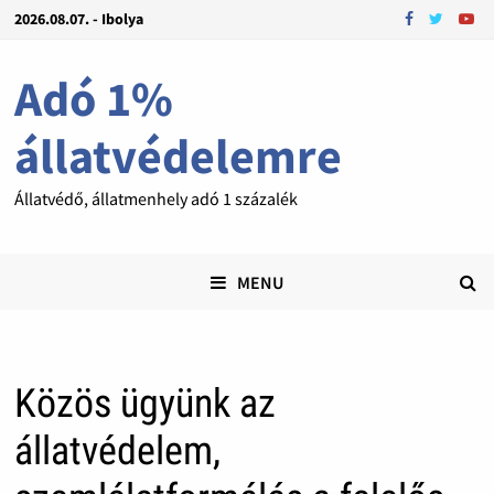
2026.08.07. - Ibolya
Adó 1%
állatvédelemre
Állatvédő, állatmenhely adó 1 százalék
MENU
Közös ügyünk az
állatvédelem,