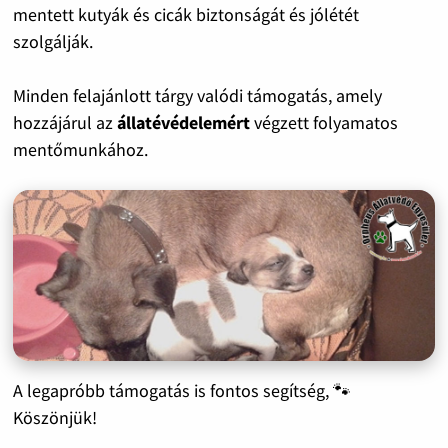
mentett kutyák és cicák biztonságát és jólétét
szolgálják.
Minden felajánlott tárgy valódi támogatás, amely
hozzájárul az
állatévédelemért
végzett folyamatos
mentőmunkához.
A legapróbb támogatás is fontos segítség, 🐾
Köszönjük!