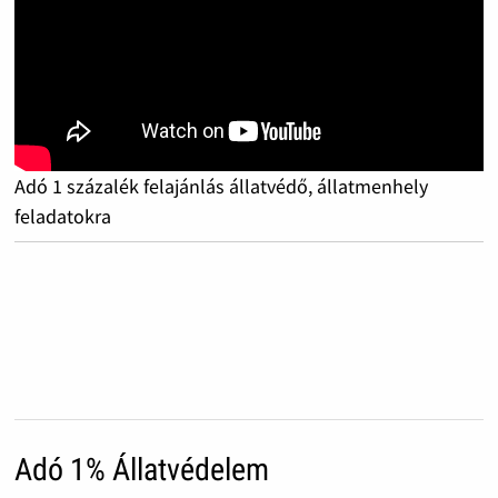
Adó 1 százalék felajánlás állatvédő, állatmenhely
feladatokra
Adó 1% Állatvédelem