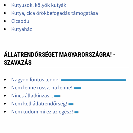
Kutyusok, kölyök kutyák
Kutya, cica örökbefogadás támogatása
Cicaodu
Kutyaház
ÁLLATRENDŐRSÉGET MAGYARORSZÁGRA! -
SZAVAZÁS
Nagyon fontos lenne!
Nem lenne rossz, ha lenne!
Nincs állatkínzás...
Nem kell állatrendőrség!
Nem tudom mi ez az egész!