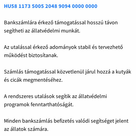
HU58 1173 5005 2048 9094 0000 0000
Bankszámlára érkező támogatással hosszú távon
segítheti az állatvédelmi munkát.
Az utalással érkező adományok stabil és tervezhető
működést biztosítanak.
Számlás támogatással közvetlenül járul hozzá a kutyák
és cicák megmentéséhez.
A rendszeres utalások segítik az állatvédelmi
programok fenntarthatóságát.
Minden bankszámlás befizetés valódi segítséget jelent
az állatok számára.