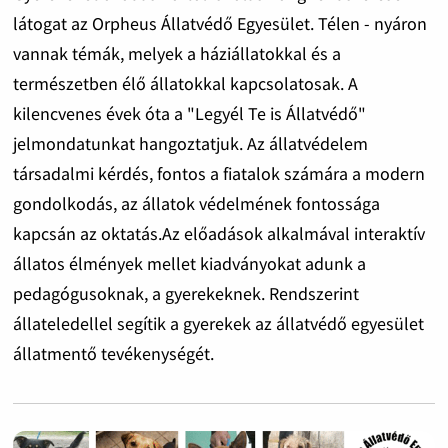
látogat az Orpheus Állatvédő Egyesület. Télen - nyáron
vannak témák, melyek a háziállatokkal és a
természetben élő állatokkal kapcsolatosak. A
kilencvenes évek óta a "Legyél Te is Állatvédő"
jelmondatunkat hangoztatjuk. Az állatvédelem
társadalmi kérdés, fontos a fiatalok számára a modern
gondolkodás, az állatok védelmének fontossága
kapcsán az oktatás.Az előadások alkalmával interaktív
állatos élmények mellet kiadványokat adunk a
pedagógusoknak, a gyerekeknek. Rendszerint
állateledellel segítik a gyerekek az állatvédő egyesület
állatmentő tevékenységét.