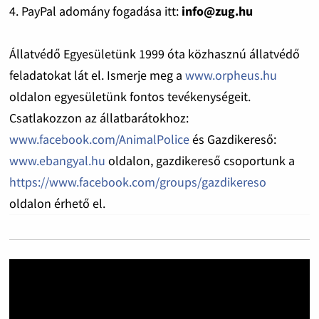
4. PayPal adomány fogadása itt:
info@zug.hu
Állatvédő Egyesületünk 1999 óta közhasznú állatvédő
feladatokat lát el. Ismerje meg a
www.orpheus.hu
oldalon egyesületünk fontos tevékenységeit.
Csatlakozzon az állatbarátokhoz:
www.facebook.com/AnimalPolice
és Gazdikereső:
www.ebangyal.hu
oldalon, gazdikereső csoportunk a
https://www.facebook.com/groups/gazdikereso
oldalon érhető el.