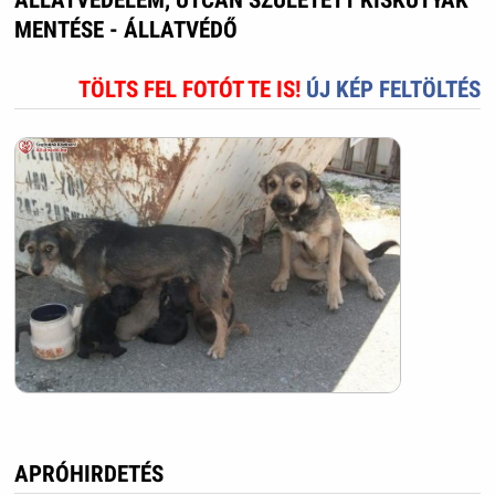
MENTÉSE - ÁLLATVÉDŐ
TÖLTS FEL FOTÓT TE IS!
ÚJ KÉP FELTÖLTÉS
APRÓHIRDETÉS