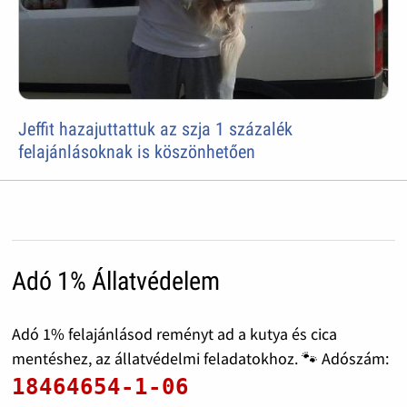
Jeffit hazajuttattuk az szja 1 százalék
felajánlásoknak is köszönhetően
Adó 1% Állatvédelem
Adó 1% felajánlásod reményt ad a kutya és cica
mentéshez, az állatvédelmi feladatokhoz. 🐾 Adószám:
18464654-1-06