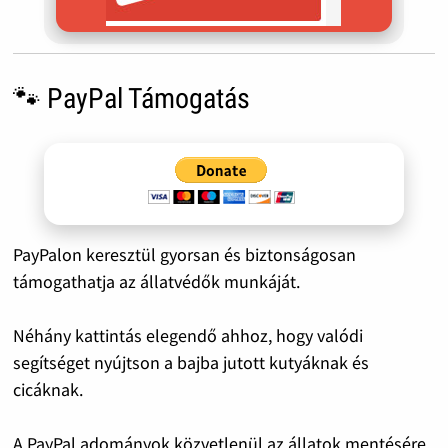
🐾 PayPal Támogatás
PayPalon keresztül gyorsan és biztonságosan
támogathatja az állatvédők munkáját.
Néhány kattintás elegendő ahhoz, hogy valódi
segítséget nyújtson a bajba jutott kutyáknak és
cicáknak.
A PayPal adományok közvetlenül az állatok mentésére,