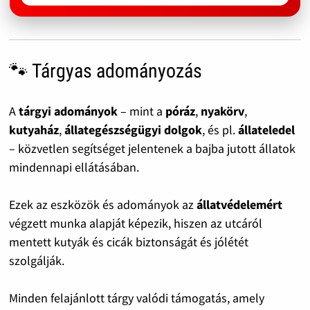
🐾 Tárgyas adományozás
A
tárgyi adományok
– mint a
póráz
,
nyakörv
,
kutyaház
,
állategészségügyi dolgok
, és pl.
állateledel
– közvetlen segítséget jelentenek a bajba jutott állatok
mindennapi ellátásában.
Ezek az eszközök és adományok az
állatvédelemért
végzett munka alapját képezik, hiszen az utcáról
mentett kutyák és cicák biztonságát és jólétét
szolgálják.
Minden felajánlott tárgy valódi támogatás, amely