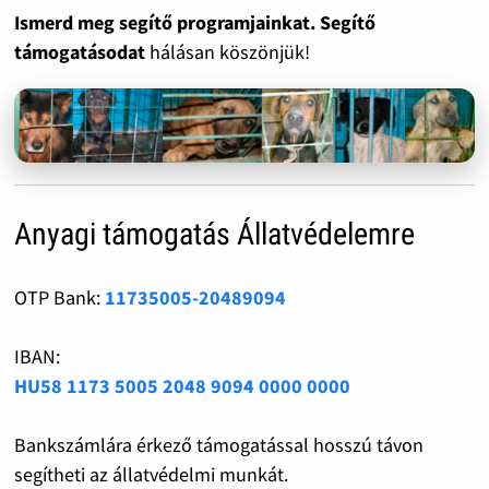
Ismerd meg segítő programjainkat. Segítő
támogatásodat
hálásan köszönjük!
Anyagi támogatás Állatvédelemre
OTP Bank:
11735005-20489094
IBAN:
HU58 1173 5005 2048 9094 0000 0000
Bankszámlára érkező támogatással hosszú távon
segítheti az állatvédelmi munkát.