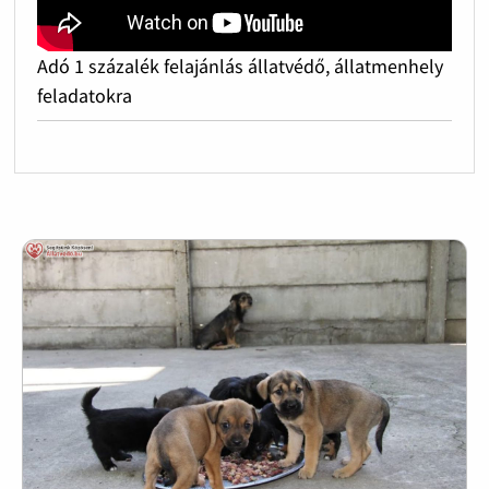
Adó 1 százalék felajánlás állatvédő, állatmenhely
feladatokra