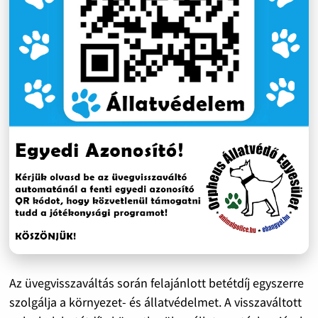
Az üvegvisszaváltás során felajánlott betétdíj egyszerre
szolgálja a környezet- és állatvédelmet. A visszaváltott