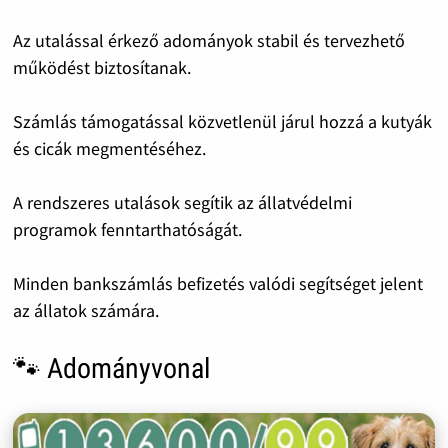
Az utalással érkező adományok stabil és tervezhető
működést biztosítanak.
Számlás támogatással közvetlenül járul hozzá a kutyák
és cicák megmentéséhez.
A rendszeres utalások segítik az állatvédelmi
programok fenntarthatóságát.
Minden bankszámlás befizetés valódi segítséget jelent
az állatok számára.
🐾 Adományvonal