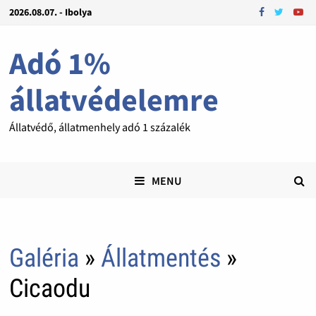
2026.08.07. - Ibolya
Adó 1%
állatvédelemre
Állatvédő, állatmenhely adó 1 százalék
MENU
Galéria
»
Állatmentés
»
Cicaodu