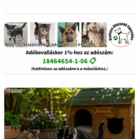
Adóbevalláskor 1%-hoz az adószám:
18464654-1-06 📋
(
Kattintson az adószámra a másoláshoz.
)