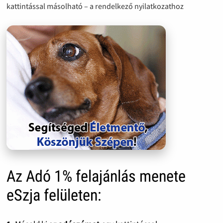
kattintással másolható – a rendelkező nyilatkozathoz
Az Adó 1% felajánlás menete
eSzja felületen: