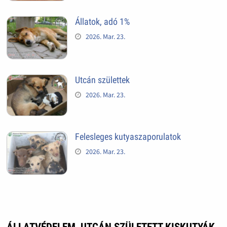
Állatok, adó 1%
2026. Mar. 23.
Utcán születtek
2026. Mar. 23.
Felesleges kutyaszaporulatok
2026. Mar. 23.
ÁLLATVÉDELEM, UTCÁN SZÜLETETT KISKUTYÁK