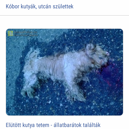
Kóbor kutyák, utcán születtek
Elütött kutya tetem - állatbarátok találták