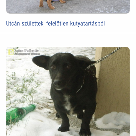
Utcán születtek, felelőtlen kutyatartásból