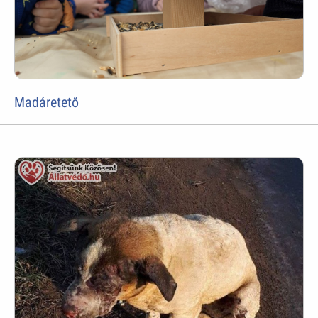
Madáretető