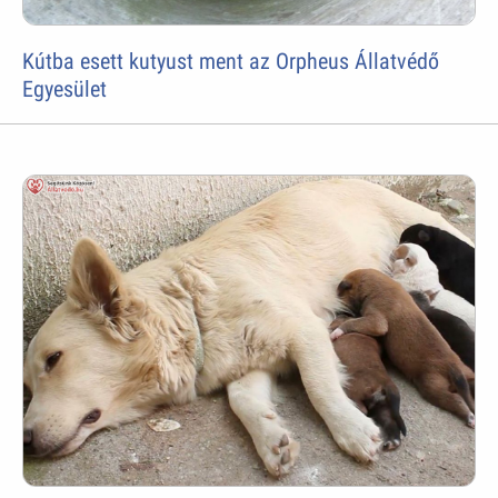
Kútba esett kutyust ment az Orpheus Állatvédő
Egyesület