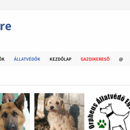
re
ÓK
ÁLLATVÉDŐK
KEZDŐLAP
GAZDIKERESÕ
@