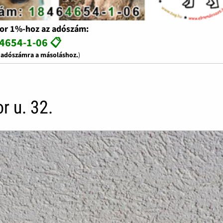
or 1%-hoz az adószám:
4654-1-06 📋
z adószámra a másoláshoz.
)
r u. 32.