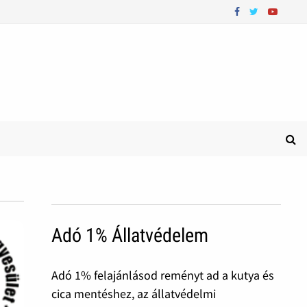
Adó 1% Állatvédelem
Adó 1% felajánlásod reményt ad a kutya és
cica mentéshez, az állatvédelmi