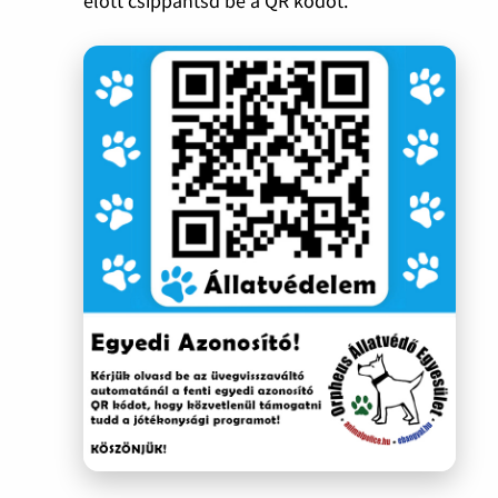
előtt csippantsd be a QR kódot.