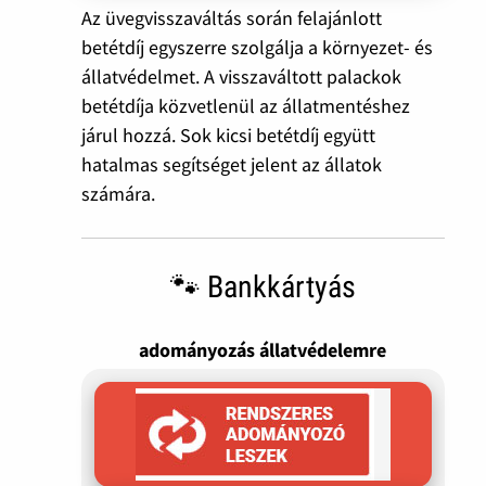
Az üvegvisszaváltás során felajánlott
betétdíj egyszerre szolgálja a környezet- és
állatvédelmet. A visszaváltott palackok
betétdíja közvetlenül az állatmentéshez
járul hozzá. Sok kicsi betétdíj együtt
hatalmas segítséget jelent az állatok
számára.
🐾 Bankkártyás
adományozás állatvédelemre