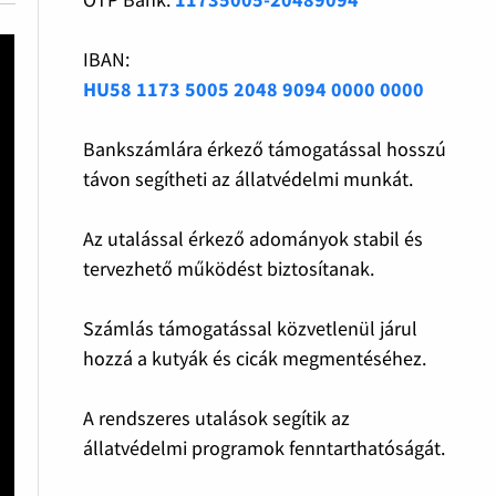
IBAN:
HU58 1173 5005 2048 9094 0000 0000
Bankszámlára érkező támogatással hosszú
távon segítheti az állatvédelmi munkát.
Az utalással érkező adományok stabil és
tervezhető működést biztosítanak.
Számlás támogatással közvetlenül járul
hozzá a kutyák és cicák megmentéséhez.
A rendszeres utalások segítik az
állatvédelmi programok fenntarthatóságát.