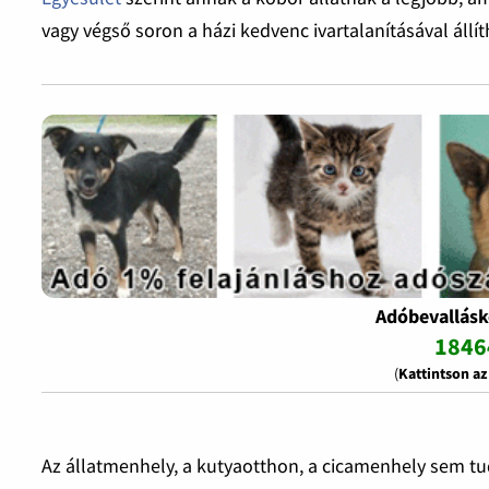
vagy végső soron a házi kedvenc ivartalanításával állí
Adóbevallásk
1846
(
Kattintson a
Az állatmenhely, a kutyaotthon, a cicamenhely sem tu