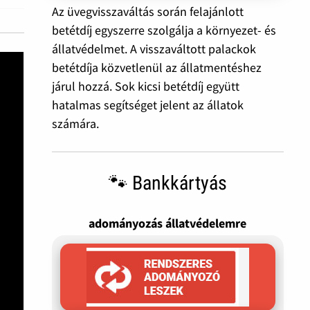
Az üvegvisszaváltás során felajánlott
betétdíj egyszerre szolgálja a környezet- és
állatvédelmet. A visszaváltott palackok
betétdíja közvetlenül az állatmentéshez
járul hozzá. Sok kicsi betétdíj együtt
hatalmas segítséget jelent az állatok
számára.
🐾 Bankkártyás
adományozás állatvédelemre