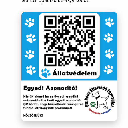
előtt csippantsd be a QR kódot.