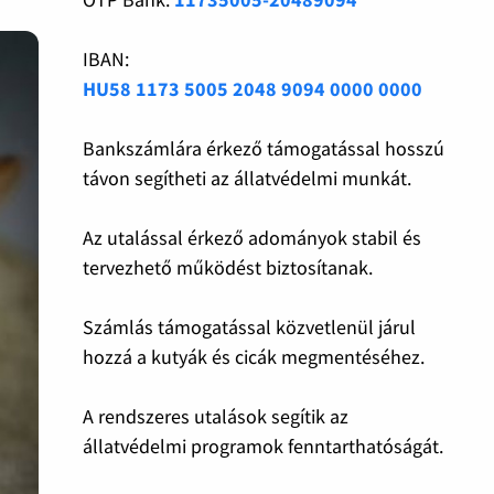
IBAN:
HU58 1173 5005 2048 9094 0000 0000
Bankszámlára érkező támogatással hosszú
távon segítheti az állatvédelmi munkát.
Az utalással érkező adományok stabil és
tervezhető működést biztosítanak.
Számlás támogatással közvetlenül járul
hozzá a kutyák és cicák megmentéséhez.
A rendszeres utalások segítik az
állatvédelmi programok fenntarthatóságát.