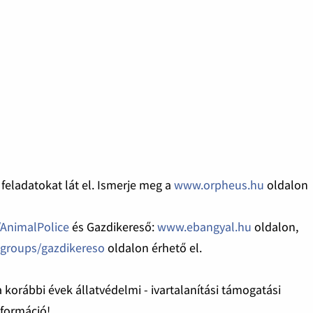
feladatokat lát el. Ismerje meg a
www.orpheus.hu
oldalon
AnimalPolice
és Gazdikereső:
www.ebangyal.hu
oldalon,
groups/gazdikereso
oldalon érhető el.
 a korábbi évek állatvédelmi - ivartalanítási támogatási
nformáció!