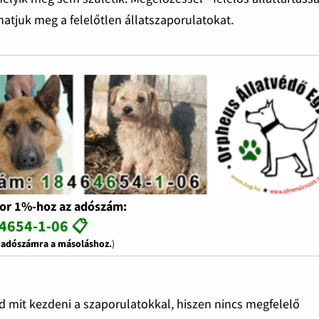
thatjuk meg a felelőtlen állatszaporulatokat.
or 1%-hoz az adószám:
4654-1-06 📋
z adószámra a másoláshoz.
)
d mit kezdeni a szaporulatokkal, hiszen nincs megfelelő