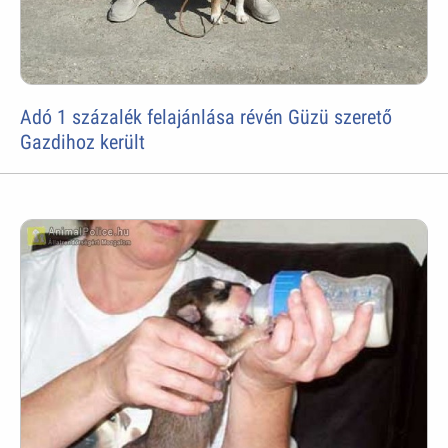
Adó 1 százalék felajánlása révén Güzü szerető
Gazdihoz került