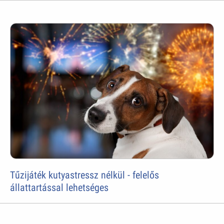
Tűzijáték kutyastressz nélkül - felelős
állattartással lehetséges