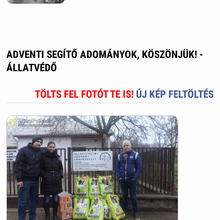
ADVENTI SEGÍTŐ ADOMÁNYOK, KÖSZÖNJÜK! -
ÁLLATVÉDŐ
TÖLTS FEL FOTÓT TE IS!
ÚJ KÉP FELTÖLTÉS