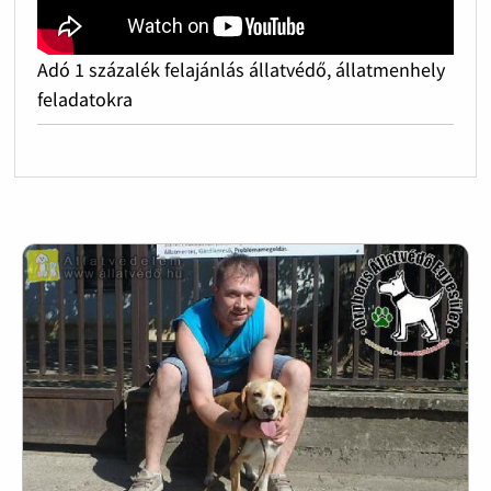
Adó 1 százalék felajánlás állatvédő, állatmenhely
feladatokra