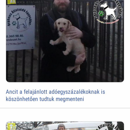
Ancit a felajánlott adóegyszázalékoknak is
köszönhetően tudtuk megmenteni