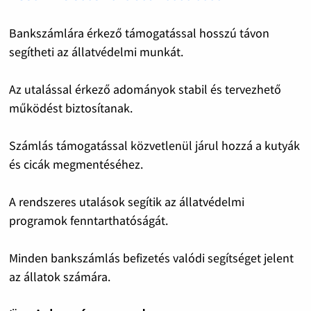
Bankszámlára érkező támogatással hosszú távon
segítheti az állatvédelmi munkát.
Az utalással érkező adományok stabil és tervezhető
működést biztosítanak.
Számlás támogatással közvetlenül járul hozzá a kutyák
és cicák megmentéséhez.
A rendszeres utalások segítik az állatvédelmi
programok fenntarthatóságát.
Minden bankszámlás befizetés valódi segítséget jelent
az állatok számára.