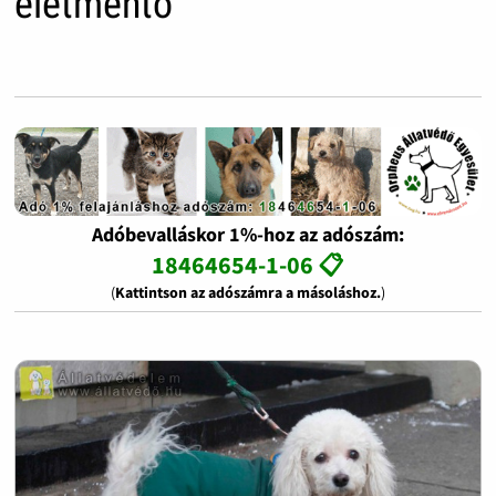
életmentő
Adóbevalláskor 1%-hoz az adószám:
18464654-1-06 📋
(
Kattintson az adószámra a másoláshoz.
)