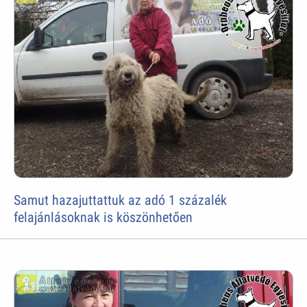
Samut hazajuttattuk az adó 1 százalék
felajánlásoknak is köszönhetően