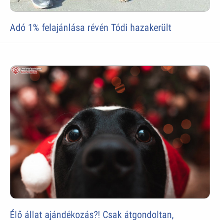
Adó 1% felajánlása révén Tódi hazakerült
Élő állat ajándékozás?! Csak átgondoltan,