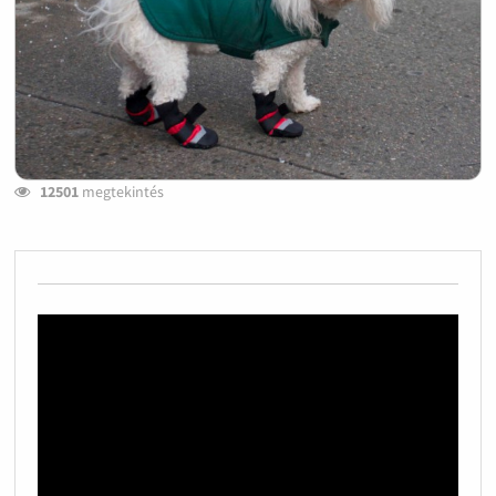
12501
megtekintés