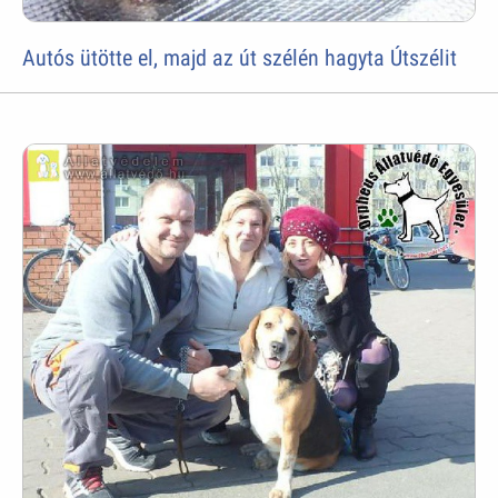
Autós ütötte el, majd az út szélén hagyta Útszélit