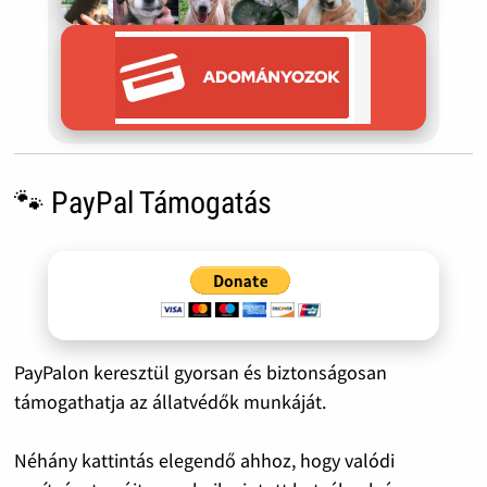
🐾 PayPal Támogatás
PayPalon keresztül gyorsan és biztonságosan
támogathatja az állatvédők munkáját.
Néhány kattintás elegendő ahhoz, hogy valódi