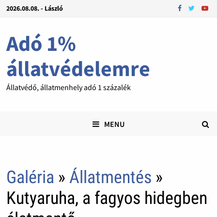
2026.08.08. - László
Adó 1%
állatvédelemre
Állatvédő, állatmenhely adó 1 százalék
MENU
Galéria
»
Állatmentés
»
Kutyaruha, a fagyos hidegben