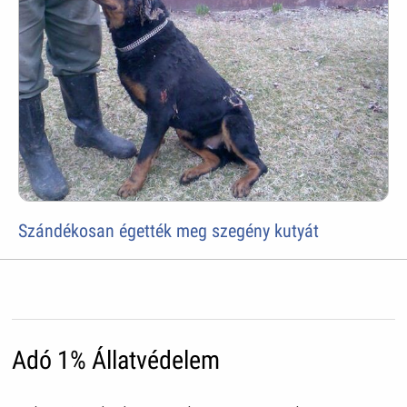
Szándékosan égették meg szegény kutyát
Adó 1% Állatvédelem