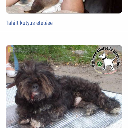
Talált kutyus etetése