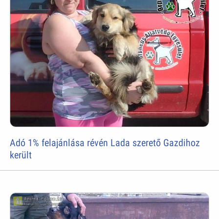
Adó 1% felajánlása révén Lada szerető Gazdihoz
került