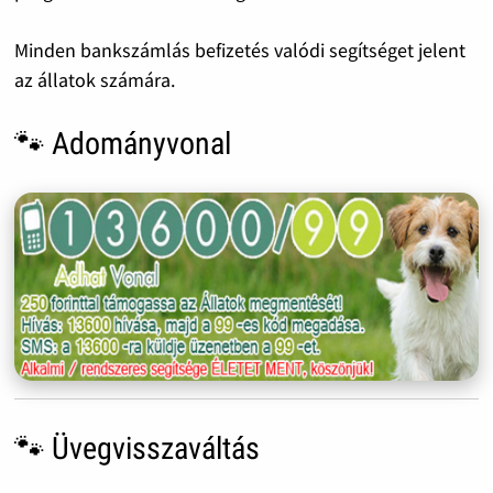
Minden bankszámlás befizetés valódi segítséget jelent
az állatok számára.
🐾 Adományvonal
🐾 Üvegvisszaváltás