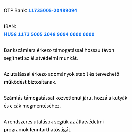
OTP Bank:
11735005-20489094
IBAN:
HU58 1173 5005 2048 9094 0000 0000
Bankszámlára érkező támogatással hosszú távon
segítheti az állatvédelmi munkát.
Az utalással érkező adományok stabil és tervezhető
működést biztosítanak.
Számlás támogatással közvetlenül járul hozzá a kutyák
és cicák megmentéséhez.
A rendszeres utalások segítik az állatvédelmi
programok fenntarthatóságát.