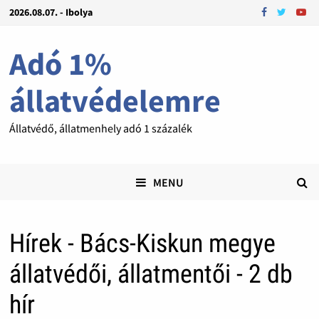
2026.08.07. - Ibolya
Adó 1%
állatvédelemre
Állatvédő, állatmenhely adó 1 százalék
MENU
Hírek - Bács-Kiskun megye
állatvédői, állatmentői - 2 db
hír