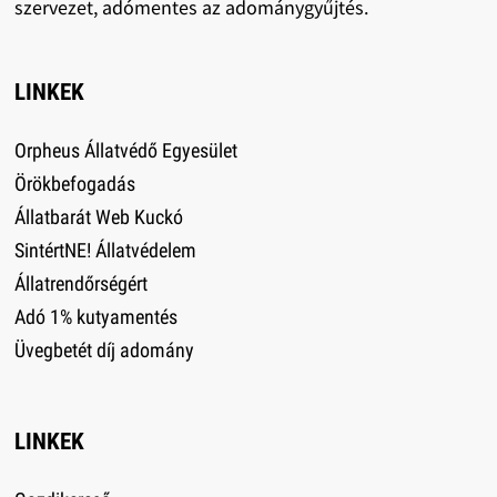
szervezet, adómentes az adománygyűjtés.
LINKEK
Orpheus Állatvédő Egyesület
Örökbefogadás
Állatbarát Web Kuckó
SintértNE! Állatvédelem
Állatrendőrségért
Adó 1% kutyamentés
Üvegbetét díj adomány
LINKEK