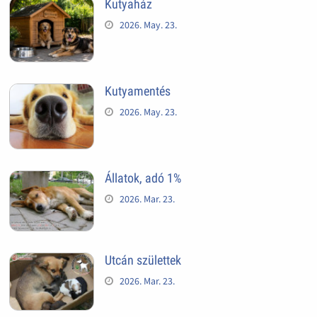
Kutyaház
2026. May. 23.
Kutyamentés
2026. May. 23.
Állatok, adó 1%
2026. Mar. 23.
Utcán születtek
2026. Mar. 23.