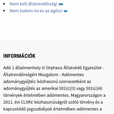
Nem kell állatrendőrség!
Nem tudom mi ez az egész!
INFORMÁCIÓK
Adó 1 állatmenhely © Orpheus Állatvédő Egyesület -
Állatrendőrségért Mozgalom - Adómentes
adománygyűjtés: közhasznú szervezetként az
adománygyűjtés az amerikai 501(c)(3) vagy 501(c)(4)
törvények értelmében adómentes. Magyarországon a
2011. évi CLXXV. közhasznúságról szóló törvény és a
kapcsolódó jogszabályok értelmében adómentes a