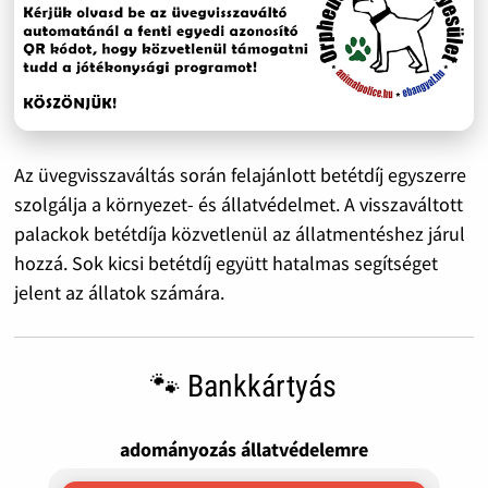
Az üvegvisszaváltás során felajánlott betétdíj egyszerre
szolgálja a környezet- és állatvédelmet. A visszaváltott
palackok betétdíja közvetlenül az állatmentéshez járul
hozzá. Sok kicsi betétdíj együtt hatalmas segítséget
jelent az állatok számára.
🐾 Bankkártyás
adományozás állatvédelemre