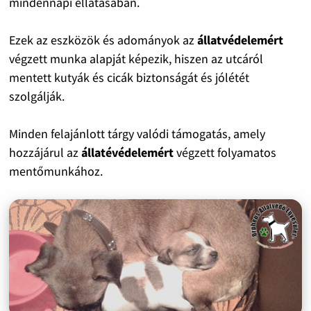
mindennapi ellátásában.
Ezek az eszközök és adományok az
állatvédelemért
végzett munka alapját képezik, hiszen az utcáról
mentett kutyák és cicák biztonságát és jólétét
szolgálják.
Minden felajánlott tárgy valódi támogatás, amely
hozzájárul az
állatévédelemért
végzett folyamatos
mentőmunkához.