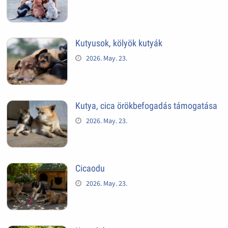
Kutyusok, kölyök kutyák
2026. May. 23.
Kutya, cica örökbefogadás támogatása
2026. May. 23.
Cicaodu
2026. May. 23.