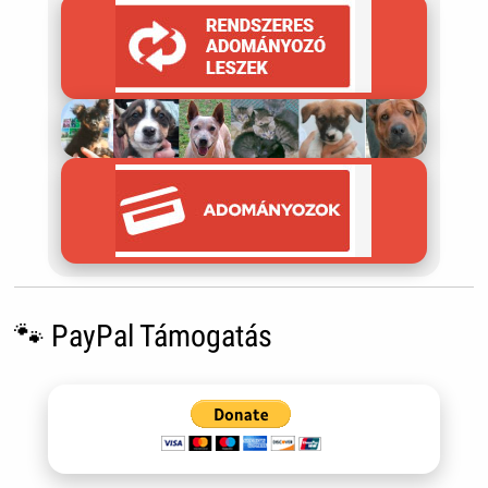
🐾 PayPal Támogatás