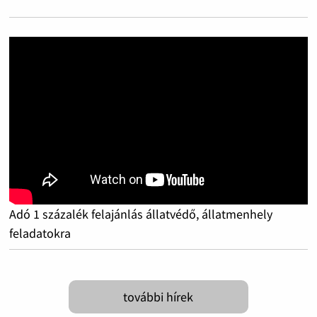
Adó 1 százalék felajánlás állatvédő, állatmenhely
feladatokra
további hírek