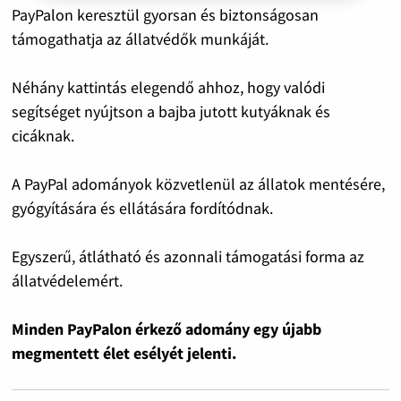
PayPalon keresztül gyorsan és biztonságosan
támogathatja az állatvédők munkáját.
Néhány kattintás elegendő ahhoz, hogy valódi
segítséget nyújtson a bajba jutott kutyáknak és
cicáknak.
A PayPal adományok közvetlenül az állatok mentésére,
gyógyítására és ellátására fordítódnak.
Egyszerű, átlátható és azonnali támogatási forma az
állatvédelemért.
Minden PayPalon érkező adomány egy újabb
megmentett élet esélyét jelenti.