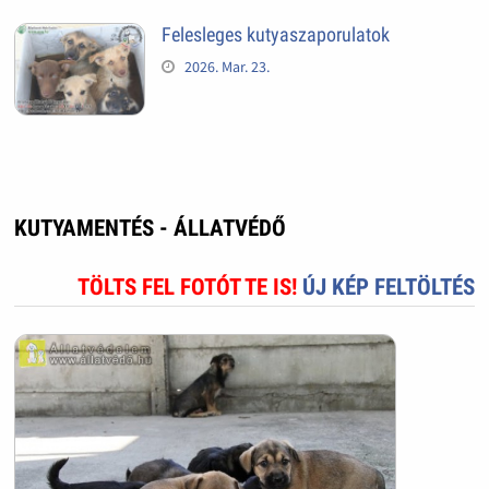
Felesleges kutyaszaporulatok
2026. Mar. 23.
KUTYAMENTÉS - ÁLLATVÉDŐ
TÖLTS FEL FOTÓT TE IS!
ÚJ KÉP FELTÖLTÉS