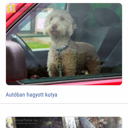
Autóban hagyott kutya