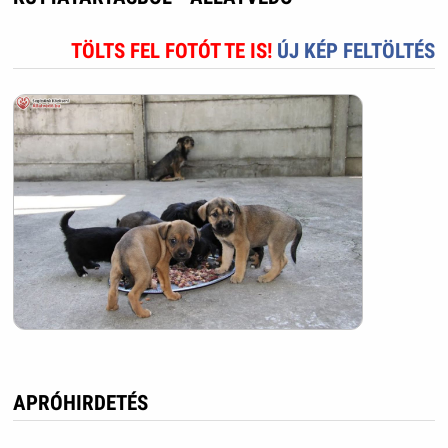
TÖLTS FEL FOTÓT TE IS!
ÚJ KÉP FELTÖLTÉS
APRÓHIRDETÉS