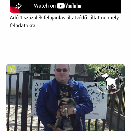
Adó 1 százalék felajánlás állatvédő, állatmenhely
feladatokra