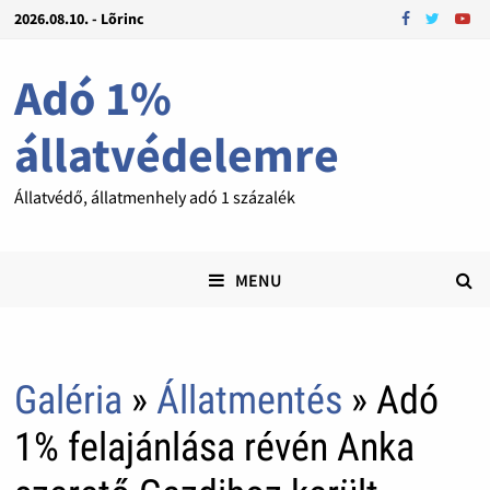
2026.08.10. - Lõrinc
Adó 1%
állatvédelemre
Állatvédő, állatmenhely adó 1 százalék
MENU
Galéria
»
Állatmentés
» Adó
1% felajánlása révén Anka