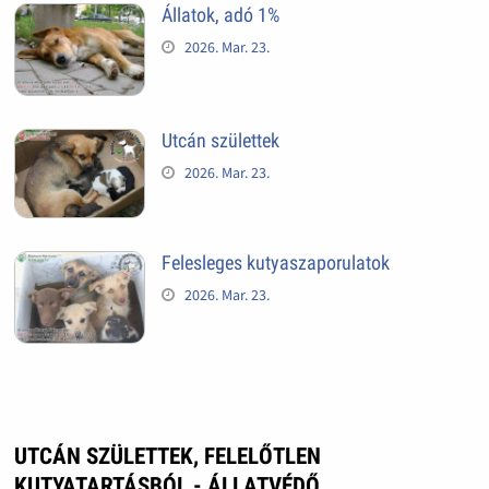
Állatok, adó 1%
2026. Mar. 23.
Utcán születtek
2026. Mar. 23.
Felesleges kutyaszaporulatok
2026. Mar. 23.
UTCÁN SZÜLETTEK, FELELŐTLEN
KUTYATARTÁSBÓL - ÁLLATVÉDŐ