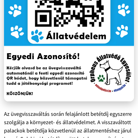
Az üvegvisszaváltás során felajánlott betétdíj egyszerre
szolgálja a környezet- és állatvédelmet. A visszaváltott
palackok betétdíja közvetlenül az állatmentéshez járul