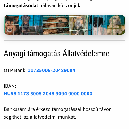
támogatásodat
hálásan köszönjük!
Anyagi támogatás Állatvédelemre
OTP Bank:
11735005-20489094
IBAN:
HU58 1173 5005 2048 9094 0000 0000
Bankszámlára érkező támogatással hosszú távon
segítheti az állatvédelmi munkát.