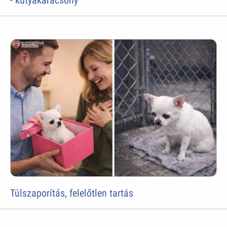
- kutyakarácsony
Túlszaporítás, felelőtlen tartás