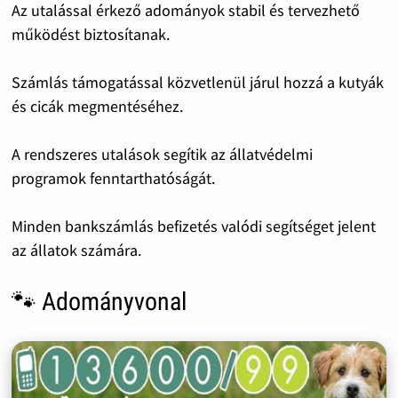
Az utalással érkező adományok stabil és tervezhető
működést biztosítanak.
Számlás támogatással közvetlenül járul hozzá a kutyák
és cicák megmentéséhez.
A rendszeres utalások segítik az állatvédelmi
programok fenntarthatóságát.
Minden bankszámlás befizetés valódi segítséget jelent
az állatok számára.
🐾 Adományvonal