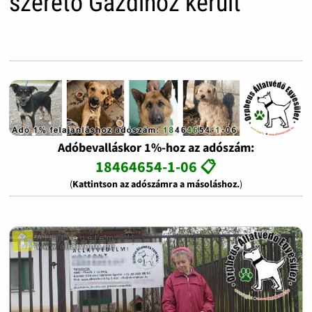
szerető Gazdihoz került
Adóbevalláskor 1%-hoz az adószám:
18464654-1-06 📋
(
Kattintson az adószámra a másoláshoz.
)