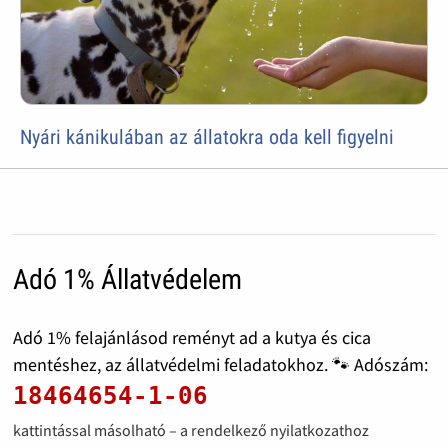
Nyári kánikulában az állatokra oda kell figyelni
Adó 1% Állatvédelem
Adó 1% felajánlásod reményt ad a kutya és cica
mentéshez, az állatvédelmi feladatokhoz. 🐾 Adószám:
18464654-1-06
kattintással másolható – a rendelkező nyilatkozathoz