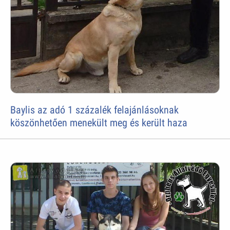
Baylis az adó 1 százalék felajánlásoknak
köszönhetően menekült meg és került haza