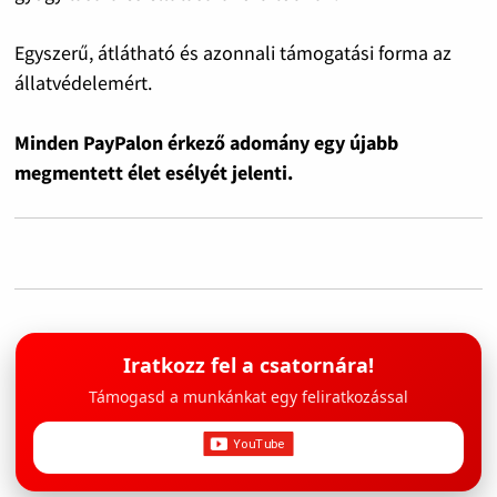
Egyszerű, átlátható és azonnali támogatási forma az
állatvédelemért.
Minden PayPalon érkező adomány egy újabb
megmentett élet esélyét jelenti.
Iratkozz fel a csatornára!
Támogasd a munkánkat egy feliratkozással