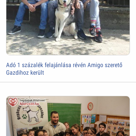
Adó 1 százalék felajánlása révén Amigo szerető
Gazdihoz került