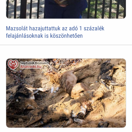
Mazsolát hazajuttattuk az adó 1 százalék
felajánlásoknak is köszönhetően