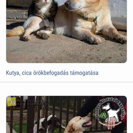
Kutya, cica örökbefogadás támogatása