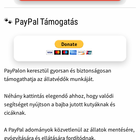
🐾 PayPal Támogatás
PayPalon keresztül gyorsan és biztonságosan
támogathatja az állatvédők munkáját.
Néhány kattintás elegendő ahhoz, hogy valódi
segítséget nyújtson a bajba jutott kutyáknak és
cicáknak.
A PayPal adományok közvetlenül az állatok mentésére,
gyógyítására és ellátására fordítódnak.