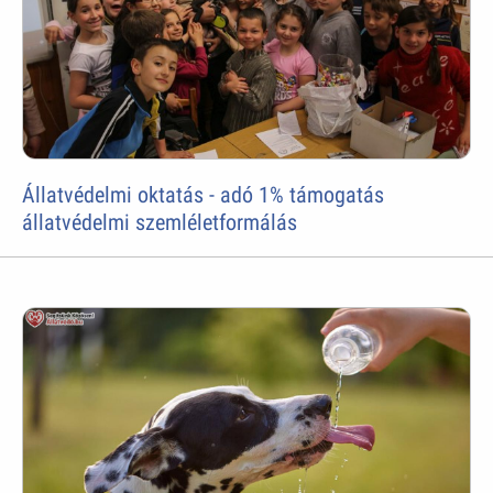
Állatvédelmi oktatás - adó 1% támogatás
állatvédelmi szemléletformálás