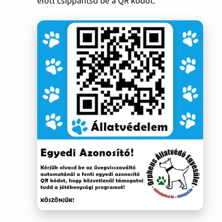
előtt csippantsd be a QR kódot.