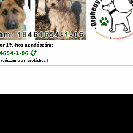
or 1%-hoz az adószám:
4654-1-06 📋
z adószámra a másoláshoz.
)