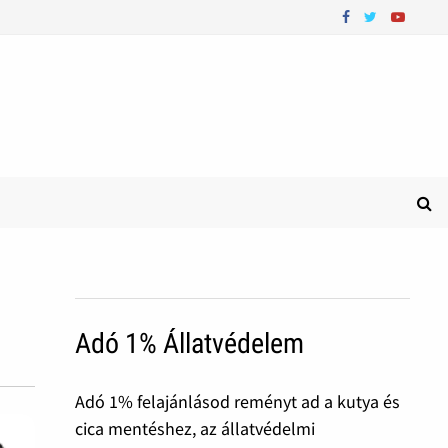
Adó 1% Állatvédelem
Adó 1% felajánlásod reményt ad a kutya és
cica mentéshez, az állatvédelmi