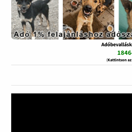
Adóbevallásk
1846
(
Kattintson a