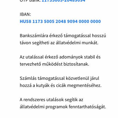
IBAN:
HU58 1173 5005 2048 9094 0000 0000
Bankszámlára érkező támogatással hosszú
távon segítheti az állatvédelmi munkát.
Az utalással érkező adományok stabil és
tervezhető működést biztosítanak.
Számlás támogatással közvetlenül járul
hozzá a kutyák és cicák megmentéséhez.
A rendszeres utalások segítik az
állatvédelmi programok fenntarthatóságát.