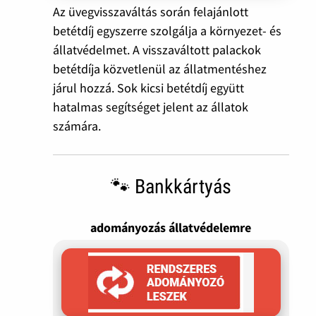
Az üvegvisszaváltás során felajánlott
betétdíj egyszerre szolgálja a környezet- és
állatvédelmet. A visszaváltott palackok
betétdíja közvetlenül az állatmentéshez
járul hozzá. Sok kicsi betétdíj együtt
hatalmas segítséget jelent az állatok
számára.
🐾 Bankkártyás
adományozás állatvédelemre