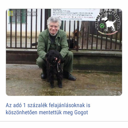
Az adó 1 százalék felajánlásoknak is
köszönhetően mentettük meg Gogot