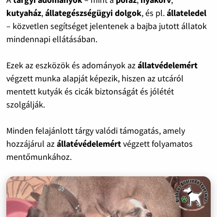
kutyaház
,
állategészségügyi dolgok
, és pl.
állateledel
– közvetlen segítséget jelentenek a bajba jutott állatok
mindennapi ellátásában.
Ezek az eszközök és adományok az
állatvédelemért
végzett munka alapját képezik, hiszen az utcáról
mentett kutyák és cicák biztonságát és jólétét
szolgálják.
Minden felajánlott tárgy valódi támogatás, amely
hozzájárul az
állatévédelemért
végzett folyamatos
mentőmunkához.