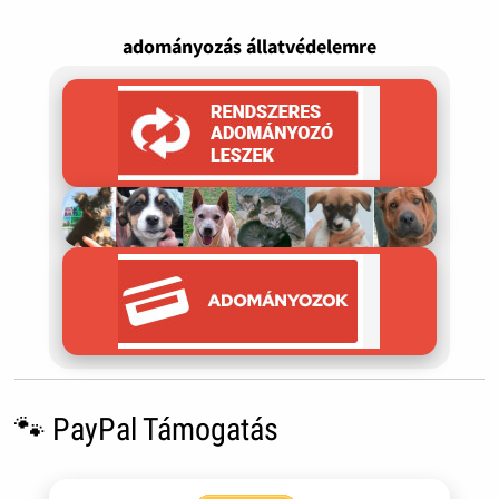
adományozás állatvédelemre
🐾 PayPal Támogatás