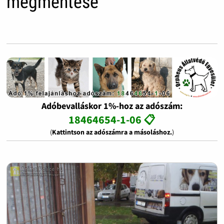
megmentése
Adóbevalláskor 1%-hoz az adószám:
18464654-1-06 📋
(
Kattintson az adószámra a másoláshoz.
)