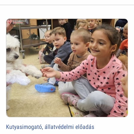
Kutyasimogató, állatvédelmi előadás