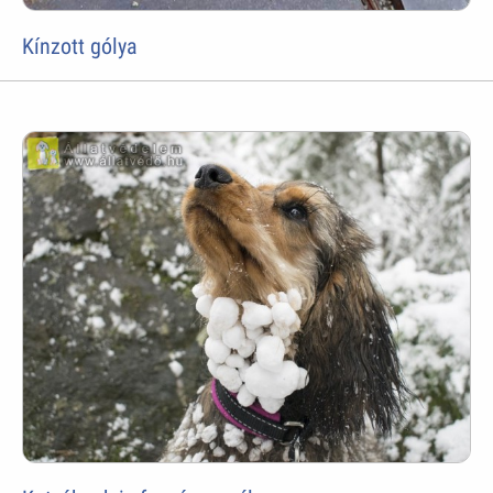
Kínzott gólya