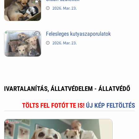
2026. Mar. 23.
Felesleges kutyaszaporulatok
2026. Mar. 23.
IVARTALANÍTÁS, ÁLLATVÉDELEM - ÁLLATVÉDŐ
TÖLTS FEL FOTÓT TE IS!
ÚJ KÉP FELTÖLTÉS