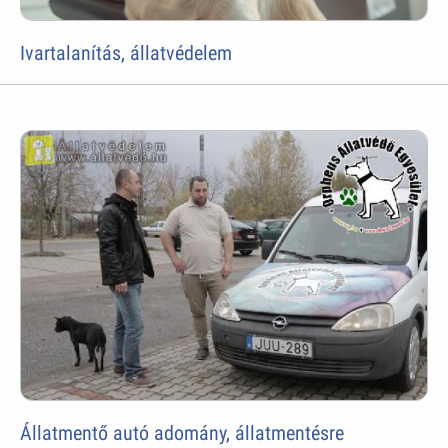
Ivartalanítás, állatvédelem
Állatmentő autó adomány, állatmentésre