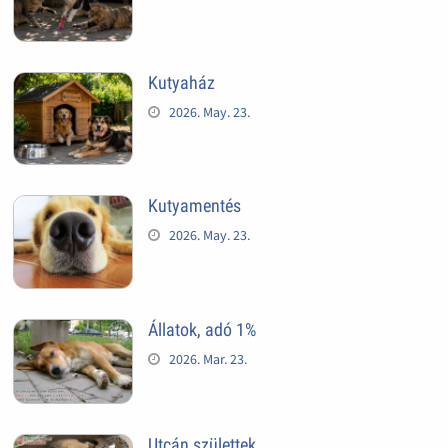
Kutyaház
2026. May. 23.
Kutyamentés
2026. May. 23.
Állatok, adó 1%
2026. Mar. 23.
Utcán születtek