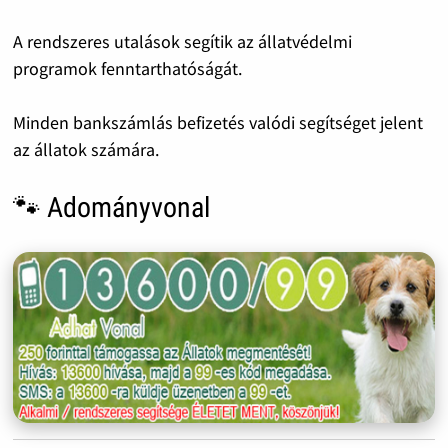
A rendszeres utalások segítik az állatvédelmi
programok fenntarthatóságát.
Minden bankszámlás befizetés valódi segítséget jelent
az állatok számára.
🐾 Adományvonal