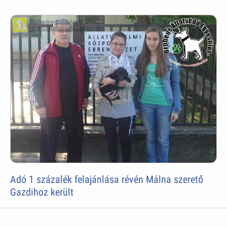
Adó 1 százalék felajánlása révén Málna szerető
Gazdihoz került