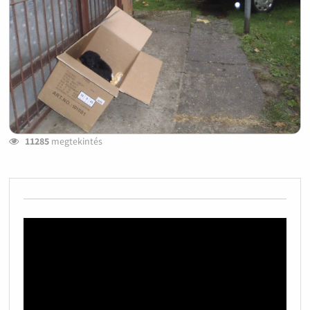
11285
megtekintés