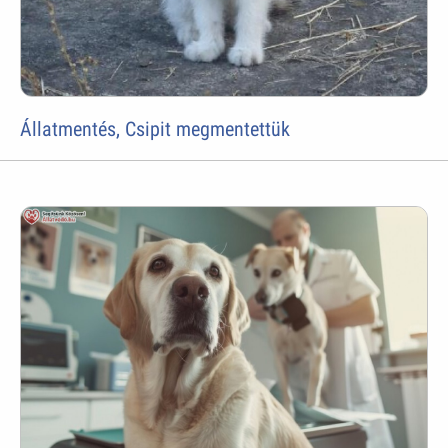
Állatmentés, Csipit megmentettük