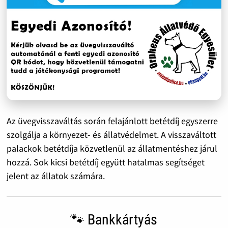
Az üvegvisszaváltás során felajánlott betétdíj egyszerre
szolgálja a környezet- és állatvédelmet. A visszaváltott
palackok betétdíja közvetlenül az állatmentéshez járul
hozzá. Sok kicsi betétdíj együtt hatalmas segítséget
jelent az állatok számára.
🐾 Bankkártyás