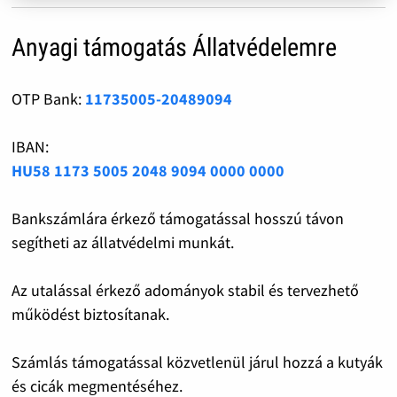
Anyagi támogatás Állatvédelemre
OTP Bank:
11735005-20489094
IBAN:
HU58 1173 5005 2048 9094 0000 0000
Bankszámlára érkező támogatással hosszú távon
segítheti az állatvédelmi munkát.
Az utalással érkező adományok stabil és tervezhető
működést biztosítanak.
Számlás támogatással közvetlenül járul hozzá a kutyák
és cicák megmentéséhez.