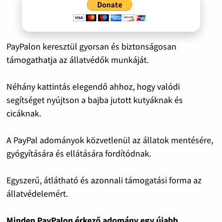
PayPalon keresztül gyorsan és biztonságosan
támogathatja az állatvédők munkáját.
Néhány kattintás elegendő ahhoz, hogy valódi
segítséget nyújtson a bajba jutott kutyáknak és
cicáknak.
A PayPal adományok közvetlenül az állatok mentésére,
gyógyítására és ellátására fordítódnak.
Egyszerű, átlátható és azonnali támogatási forma az
állatvédelemért.
Minden PayPalon érkező adomány egy újabb