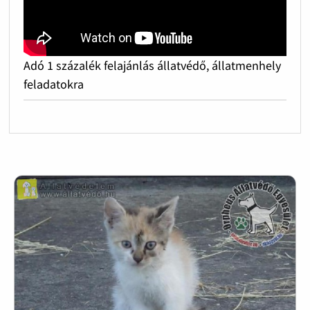
Adó 1 százalék felajánlás állatvédő, állatmenhely
feladatokra