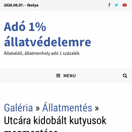
2026.08.07. - Ibolya
Adó 1%
állatvédelemre
Állatvédő, állatmenhely adó 1 százalék
MENU
Galéria
»
Állatmentés
»
Utcára kidobált kutyusok