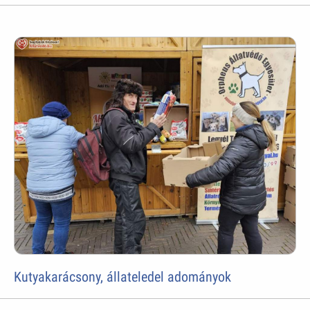
Kutyakarácsony, állateledel adományok