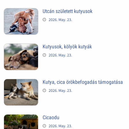
Utcán született kutyusok
2026. May. 23.
Kutyusok, kölyök kutyák
2026. May. 23.
Kutya, cica örökbefogadás támogatása
2026. May. 23.
Cicaodu
2026. May. 23.