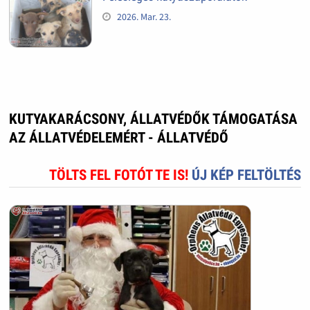
2026. Mar. 23.
KUTYAKARÁCSONY, ÁLLATVÉDŐK TÁMOGATÁSA
AZ ÁLLATVÉDELEMÉRT - ÁLLATVÉDŐ
TÖLTS FEL FOTÓT TE IS!
ÚJ KÉP FELTÖLTÉS