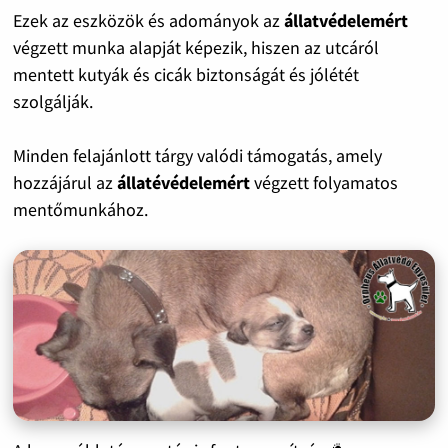
Ezek az eszközök és adományok az
állatvédelemért
végzett munka alapját képezik, hiszen az utcáról
mentett kutyák és cicák biztonságát és jólétét
szolgálják.
Minden felajánlott tárgy valódi támogatás, amely
hozzájárul az
állatévédelemért
végzett folyamatos
mentőmunkához.