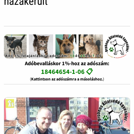
hazakerült
Adóbevalláskor 1%-hoz az adószám:
18464654-1-06 📋
(
Kattintson az adószámra a másoláshoz.
)