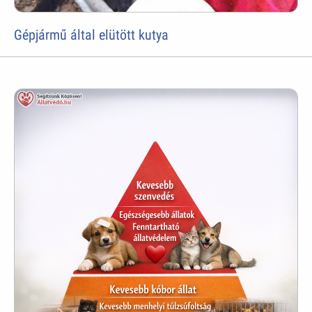
Gépjármű által elütött kutya