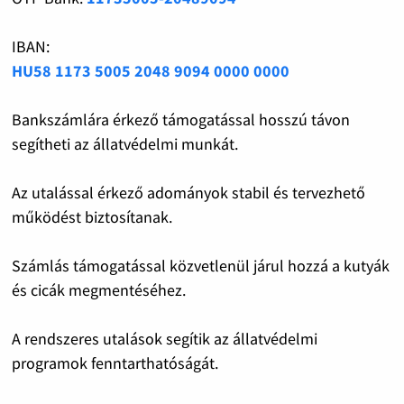
IBAN:
HU58 1173 5005 2048 9094 0000 0000
Bankszámlára érkező támogatással hosszú távon
segítheti az állatvédelmi munkát.
Az utalással érkező adományok stabil és tervezhető
működést biztosítanak.
Számlás támogatással közvetlenül járul hozzá a kutyák
és cicák megmentéséhez.
A rendszeres utalások segítik az állatvédelmi
programok fenntarthatóságát.