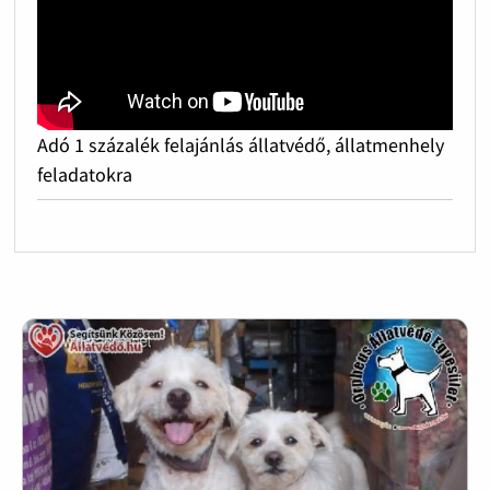
Adó 1 százalék felajánlás állatvédő, állatmenhely
feladatokra