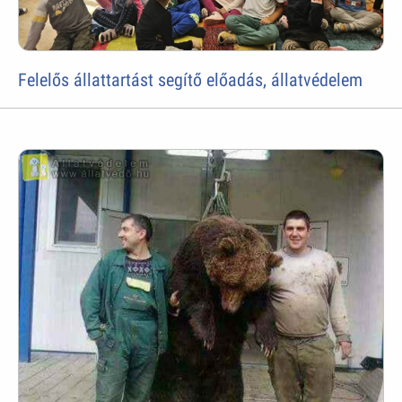
Felelős állattartást segítő előadás, állatvédelem