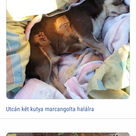
Utcán két kutya marcangolta halálra