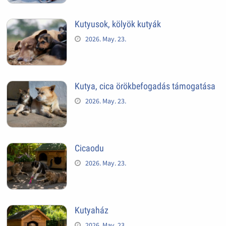
Kutyusok, kölyök kutyák
2026. May. 23.
Kutya, cica örökbefogadás támogatása
2026. May. 23.
Cicaodu
2026. May. 23.
Kutyaház
2026. May. 23.