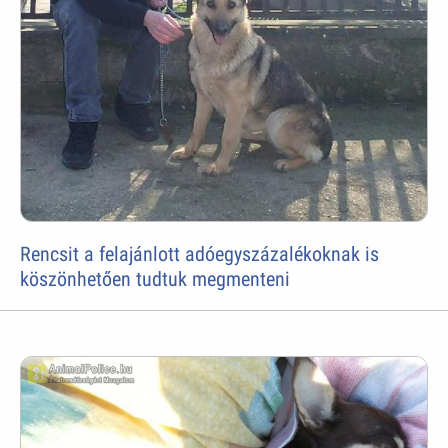
Rencsit a felajánlott adóegyszázalékoknak is
köszönhetően tudtuk megmenteni