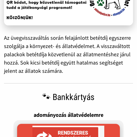
Az üvegvisszaváltás során felajánlott betétdíj egyszerre
szolgálja a környezet- és állatvédelmet. A visszaváltott
palackok betétdíja közvetlenül az állatmentéshez járul
hozzá. Sok kicsi betétdíj együtt hatalmas segítséget
jelent az állatok számára.
🐾 Bankkártyás
adományozás állatvédelemre