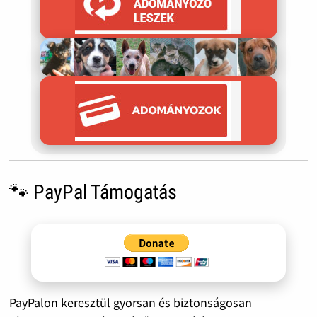
🐾 PayPal Támogatás
PayPalon keresztül gyorsan és biztonságosan