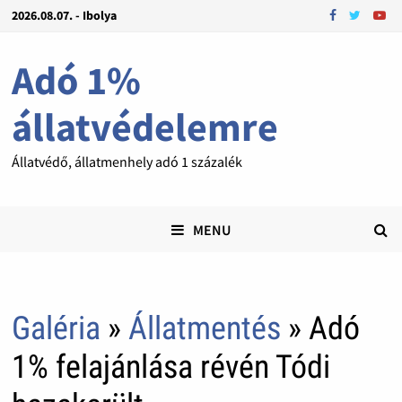
2026.08.07. - Ibolya
Adó 1%
állatvédelemre
Állatvédő, állatmenhely adó 1 százalék
MENU
Galéria
»
Állatmentés
» Adó
1% felajánlása révén Tódi