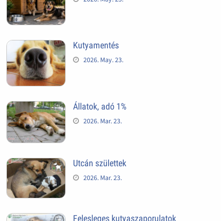
Kutyamentés
2026. May. 23.
Állatok, adó 1%
2026. Mar. 23.
Utcán születtek
2026. Mar. 23.
Felesleges kutyaszaporulatok