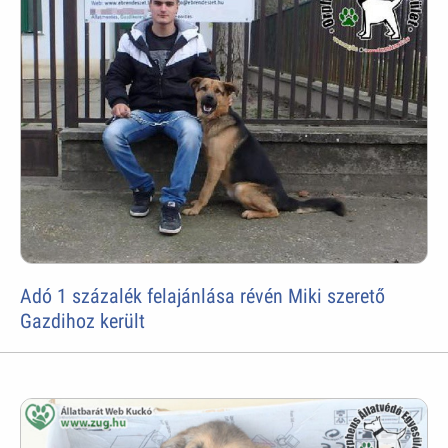
Adó 1 százalék felajánlása révén Miki szerető
Gazdihoz került