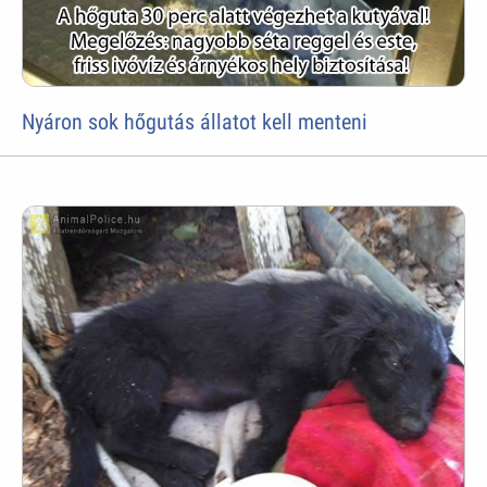
Nyáron sok hőgutás állatot kell menteni