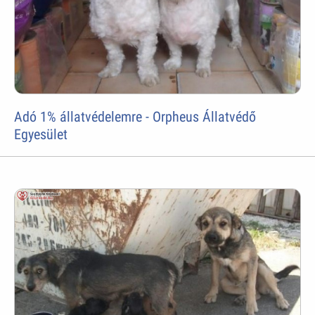
Adó 1% állatvédelemre - Orpheus Állatvédő
Egyesület