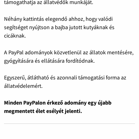
támogathatja az állatvédők munkáját.
Néhány kattintás elegendő ahhoz, hogy valódi
segítséget nyújtson a bajba jutott kutyáknak és
cicáknak.
A PayPal adományok közvetlenül az állatok mentésére,
gyógyítására és ellátására fordítódnak.
Egyszerű, átlátható és azonnali támogatási forma az
állatvédelemért.
Minden PayPalon érkező adomány egy újabb
megmentett élet esélyét jelenti.