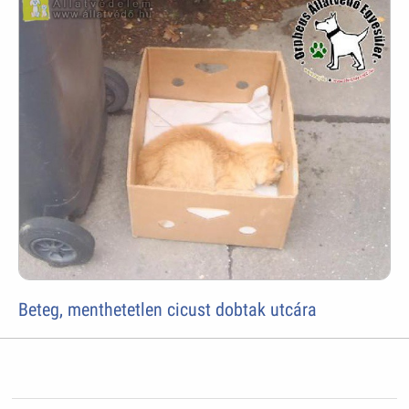
Beteg, menthetetlen cicust dobtak utcára