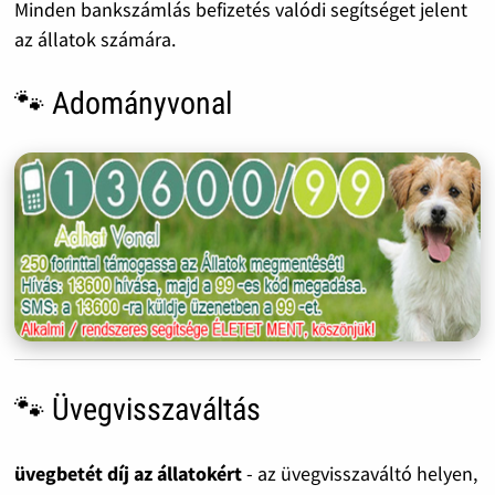
Minden bankszámlás befizetés valódi segítséget jelent
az állatok számára.
🐾 Adományvonal
🐾 Üvegvisszaváltás
üvegbetét díj az állatokért
- az üvegvisszaváltó helyen,