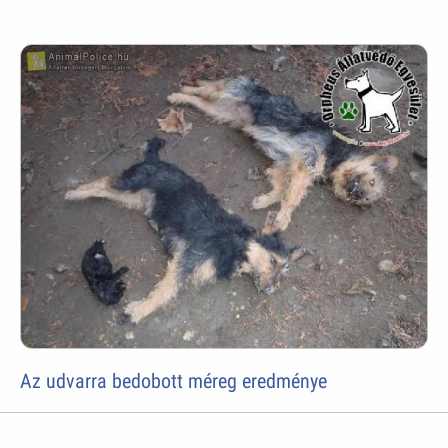
Az udvarra bedobott méreg eredménye