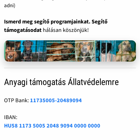
adni)
Ismerd meg segítő programjainkat. Segítő
támogatásodat
hálásan köszönjük!
Anyagi támogatás Állatvédelemre
OTP Bank:
11735005-20489094
IBAN:
HU58 1173 5005 2048 9094 0000 0000