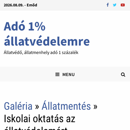
2026.08.09. - Emõd
Adó 1%
állatvédelemre
Állatvédő, állatmenhely adó 1 százalék
MENU
Galéria
»
Állatmentés
»
Iskolai oktatás az