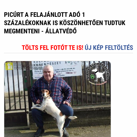
PICÚRT A FELAJÁNLOTT ADÓ 1
SZÁZALÉKOKNAK IS KÖSZÖNHETŐEN TUDTUK
MEGMENTENI - ÁLLATVÉDŐ
TÖLTS FEL FOTÓT TE IS!
ÚJ KÉP FELTÖLTÉS