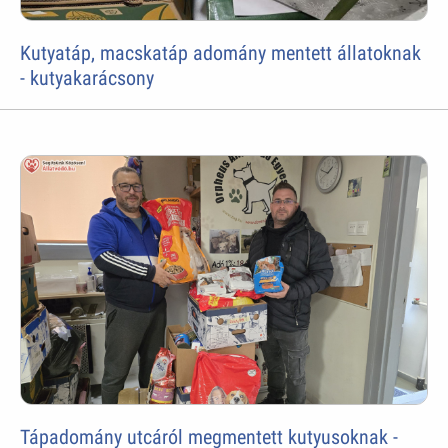
Kutyatáp, macskatáp adomány mentett állatoknak
- kutyakarácsony
Tápadomány utcáról megmentett kutyusoknak -