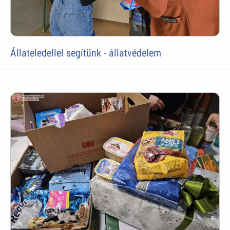
Állateledellel segítünk - állatvédelem