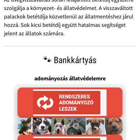
szolgálja a környezet- és állatvédelmet. A visszaváltott
palackok betétdíja közvetlenül az állatmentéshez járul
hozzá. Sok kicsi betétdíj együtt hatalmas segítséget
jelent az állatok számára.
🐾 Bankkártyás
adományozás állatvédelemre