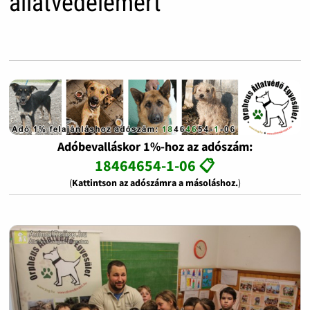
állatvédelemért
Adóbevalláskor 1%-hoz az adószám:
18464654-1-06 📋
(
Kattintson az adószámra a másoláshoz.
)