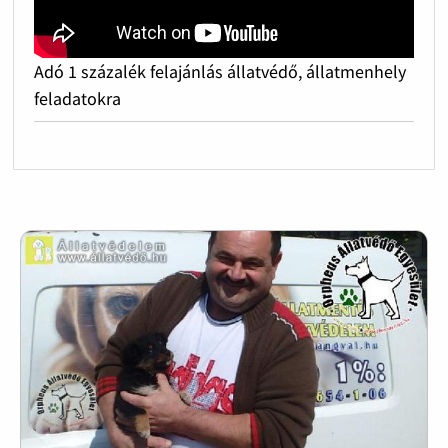
Adó 1 százalék felajánlás állatvédő, állatmenhely
feladatokra