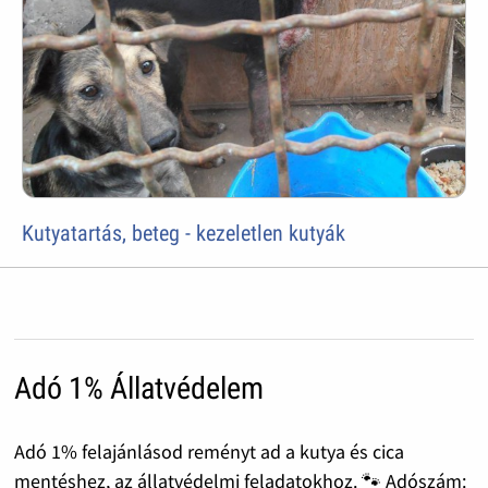
Kutyatartás, beteg - kezeletlen kutyák
Adó 1% Állatvédelem
Adó 1% felajánlásod reményt ad a kutya és cica
mentéshez, az állatvédelmi feladatokhoz. 🐾 Adószám: