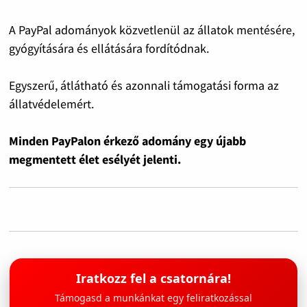
A PayPal adományok közvetlenül az állatok mentésére,
gyógyítására és ellátására fordítódnak.
Egyszerű, átlátható és azonnali támogatási forma az
állatvédelemért.
Minden PayPalon érkező adomány egy újabb
megmentett élet esélyét jelenti.
Iratkozz fel a csatornára!
Támogasd a munkánkat egy feliratkozással