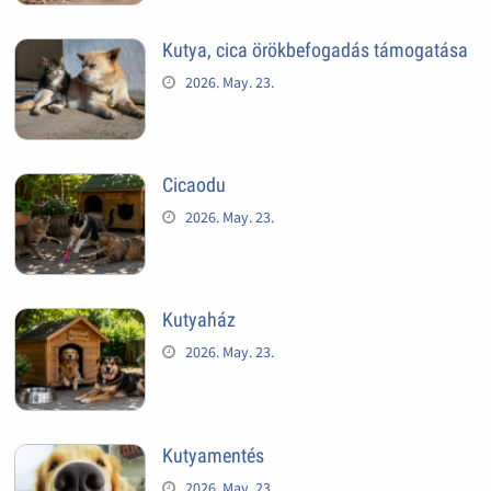
Kutya, cica örökbefogadás támogatása
2026. May. 23.
Cicaodu
2026. May. 23.
Kutyaház
2026. May. 23.
Kutyamentés
2026. May. 23.