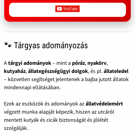
🐾 Tárgyas adományozás
A
tárgyi adományok
– mint a
póráz
,
nyakörv
,
kutyaház
,
állategészségügyi dolgok
, és pl.
állateledel
– közvetlen segítséget jelentenek a bajba jutott állatok
mindennapi ellátásában.
Ezek az eszközök és adományok az
állatvédelemért
végzett munka alapját képezik, hiszen az utcáról
mentett kutyák és cicák biztonságát és jólétét
szolgálják.