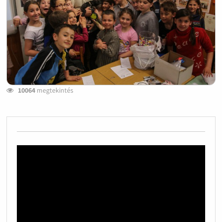
10064
megtekintés