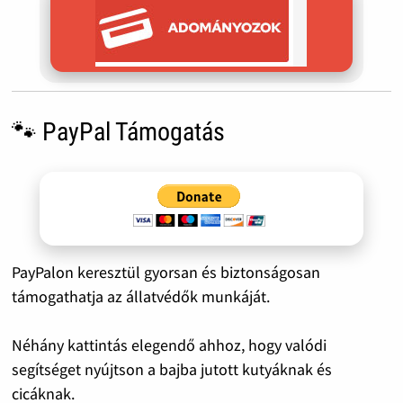
🐾 PayPal Támogatás
PayPalon keresztül gyorsan és biztonságosan
támogathatja az állatvédők munkáját.
Néhány kattintás elegendő ahhoz, hogy valódi
segítséget nyújtson a bajba jutott kutyáknak és
cicáknak.