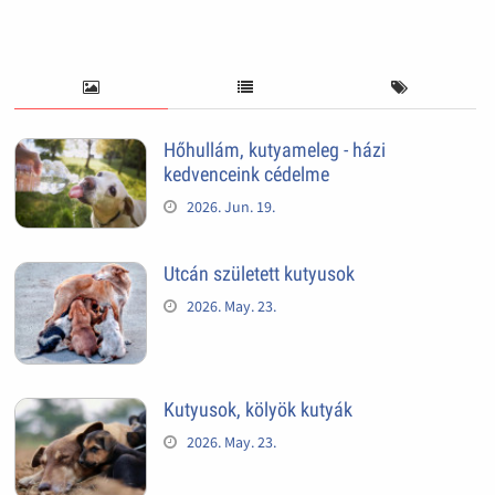
Hőhullám, kutyameleg - házi
kedvenceink cédelme
2026. Jun. 19.
Utcán született kutyusok
2026. May. 23.
Kutyusok, kölyök kutyák
2026. May. 23.