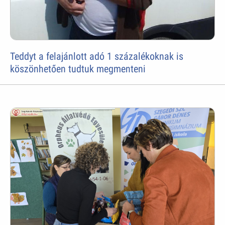
Teddyt a felajánlott adó 1 százalékoknak is
köszönhetően tudtuk megmenteni