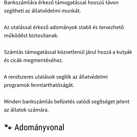
Bankszámlára érkező támogatással hosszú távon
segítheti az állatvédelmi munkát.
Az utalással érkező adományok stabil és tervezhető
működést biztosítanak.
Számlás támogatással közvetlenül járul hozzá a kutyák
és cicák megmentéséhez.
A rendszeres utalások segítik az állatvédelmi
programok fenntarthatóságát.
Minden bankszámlás befizetés valódi segítséget jelent
az állatok számára.
🐾 Adományvonal