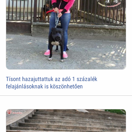
Tísont hazajuttattuk az adó 1 százalék
felajánlásoknak is köszönhetően