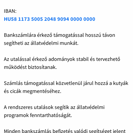
IBAN:
HU58 1173 5005 2048 9094 0000 0000
Bankszámlára érkező támogatással hosszú távon
segítheti az állatvédelmi munkát.
Az utalással érkező adományok stabil és tervezhető
működést biztosítanak.
Számlás támogatással közvetlenül járul hozzá a kutyák
és cicák megmentéséhez.
A rendszeres utalások segítik az állatvédelmi
programok fenntarthatóságát.
Minden bankszámlás befizetés valódi segítséget jelent