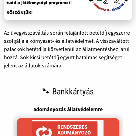
Az üvegvisszaváltás során felajánlott betétdíj egyszerre
szolgálja a környezet- és állatvédelmet. A visszaváltott
palackok betétdíja közvetlenül az állatmentéshez járul
hozzá. Sok kicsi betétdíj együtt hatalmas segítséget
jelent az állatok számára.
🐾 Bankkártyás
adományozás állatvédelemre