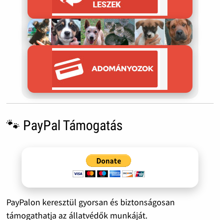
🐾 PayPal Támogatás
PayPalon keresztül gyorsan és biztonságosan
támogathatja az állatvédők munkáját.