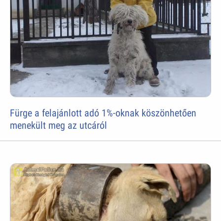
Fürge a felajánlott adó 1%-oknak köszönhetően
menekült meg az utcáról