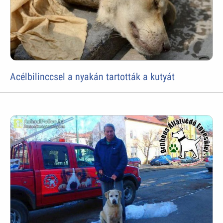
Acélbilinccsel a nyakán tartották a kutyát