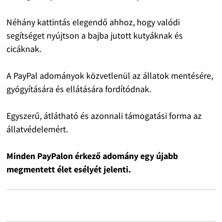
Néhány kattintás elegendő ahhoz, hogy valódi
segítséget nyújtson a bajba jutott kutyáknak és
cicáknak.
A PayPal adományok közvetlenül az állatok mentésére,
gyógyítására és ellátására fordítódnak.
Egyszerű, átlátható és azonnali támogatási forma az
állatvédelemért.
Minden PayPalon érkező adomány egy újabb
megmentett élet esélyét jelenti.