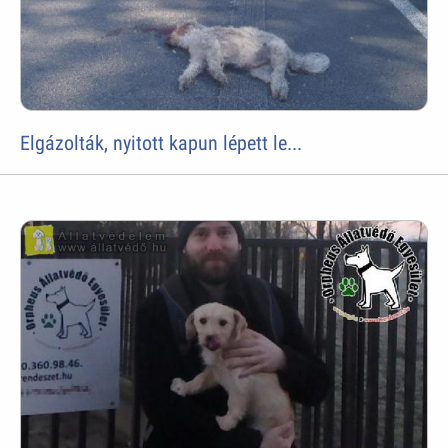
Elgázolták, nyitott kapun lépett le...