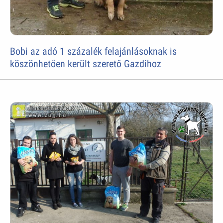
Bobi az adó 1 százalék felajánlásoknak is
köszönhetően került szerető Gazdihoz