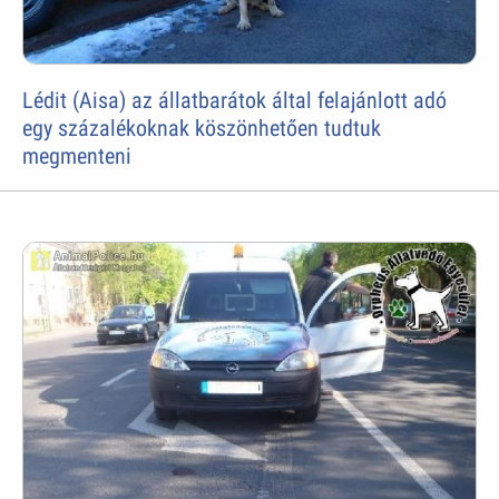
Lédit (Aisa) az állatbarátok által felajánlott adó
egy százalékoknak köszönhetően tudtuk
megmenteni