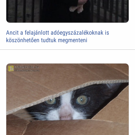
Ancit a felajánlott adóegyszázalékoknak is
köszönhetően tudtuk megmenteni