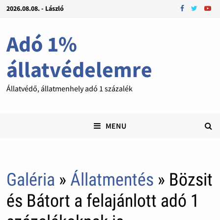
2026.08.08. - László
Adó 1%
állatvédelemre
Állatvédő, állatmenhely adó 1 százalék
MENU
Galéria
»
Állatmentés
» Bözsit
és Bátort a felajánlott adó 1