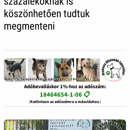
százalékoknak is
köszönhetően tudtuk
megmenteni
Adóbevalláskor 1%-hoz az adószám:
18464654-1-06 📋
(
Kattintson az adószámra a másoláshoz.
)