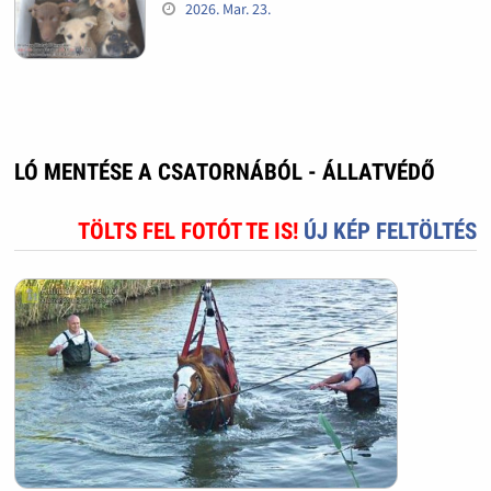
2026. Mar. 23.
LÓ MENTÉSE A CSATORNÁBÓL - ÁLLATVÉDŐ
TÖLTS FEL FOTÓT TE IS!
ÚJ KÉP FELTÖLTÉS