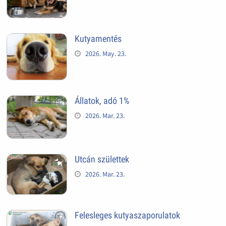
Kutyamentés
2026. May. 23.
Állatok, adó 1%
2026. Mar. 23.
Utcán születtek
2026. Mar. 23.
Felesleges kutyaszaporulatok