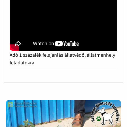
Adó 1 százalék felajánlás állatvédő, állatmenhely
feladatokra