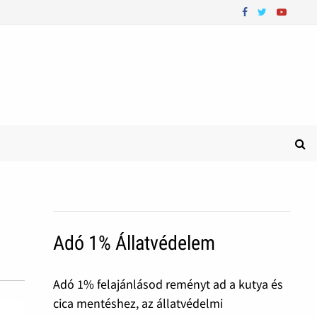
Adó 1% Állatvédelem
Adó 1% felajánlásod reményt ad a kutya és
cica mentéshez, az állatvédelmi