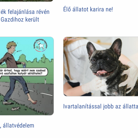
Élő állatot karira ne!
ék felajánlása révén
 Gazdihoz került
Ivartalanítással jobb az állatt
t, állatvédelem