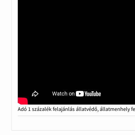
Adó 1 százalék felajánlás állatvédő, állatmenhely f