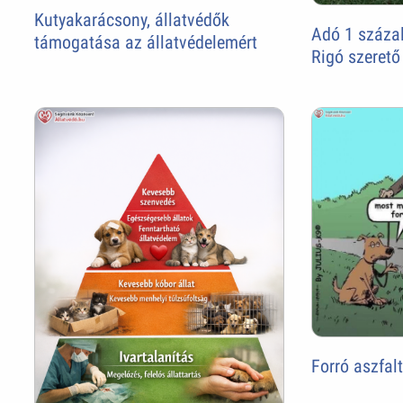
Kutyakarácsony, állatvédők
Adó 1 százal
támogatása az állatvédelemért
Rigó szerető
Forró aszfal