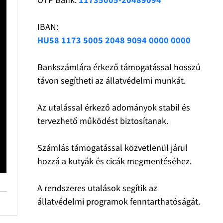
IBAN:
HU58 1173 5005 2048 9094 0000 0000
Bankszámlára érkező támogatással hosszú
távon segítheti az állatvédelmi munkát.
Az utalással érkező adományok stabil és
tervezhető működést biztosítanak.
Számlás támogatással közvetlenül járul
hozzá a kutyák és cicák megmentéséhez.
A rendszeres utalások segítik az
állatvédelmi programok fenntarthatóságát.