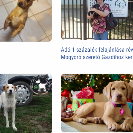
Adó 1 százalék felajánlása ré
Mogyoró szerető Gazdihoz ker