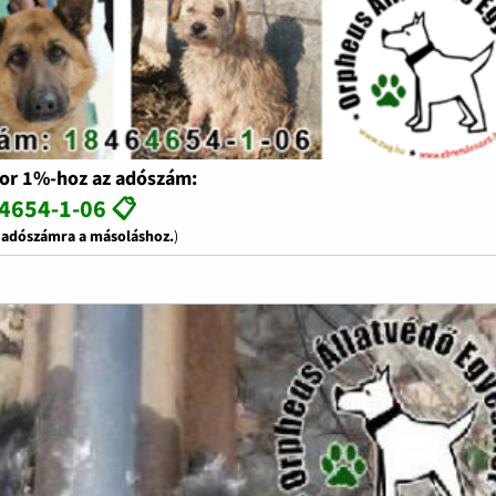
or 1%-hoz az adószám:
4654-1-06 📋
z adószámra a másoláshoz.
)