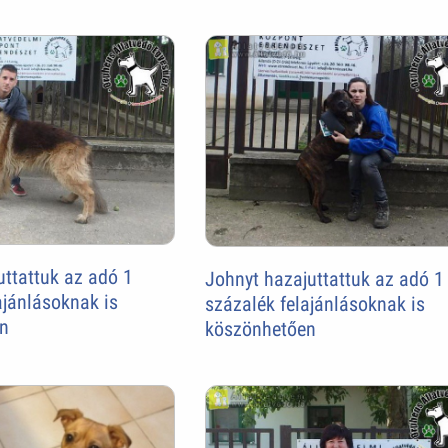
ttattuk az adó 1
Johnyt hazajuttattuk az adó 1
ajánlásoknak is
százalék felajánlásoknak is
n
köszönhetően