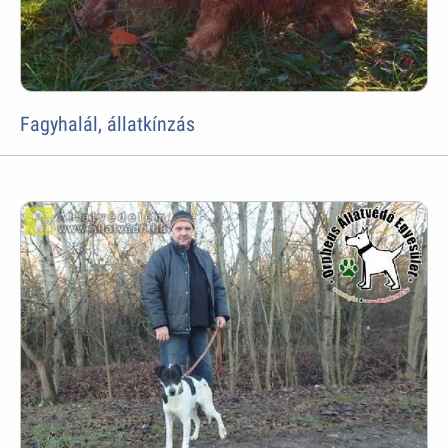
Fagyhalál, állatkínzás