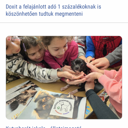
Doxit a felajánlott adó 1 százalékoknak is
köszönhetően tudtuk megmenteni