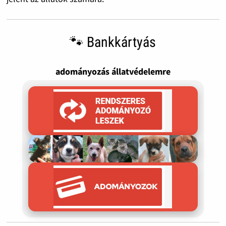
🐾 Bankkártyás
adományozás állatvédelemre