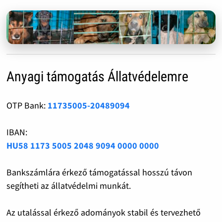
Anyagi támogatás Állatvédelemre
OTP Bank:
11735005-20489094
IBAN:
HU58 1173 5005 2048 9094 0000 0000
Bankszámlára érkező támogatással hosszú távon
segítheti az állatvédelmi munkát.
Az utalással érkező adományok stabil és tervezhető