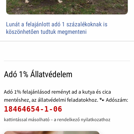
Lunát a felajánlott adó 1 százalékoknak is
köszönhetően tudtuk megmenteni
Adó 1% Állatvédelem
Adó 1% felajánlásod reményt ad a kutya és cica
mentéshez, az állatvédelmi feladatokhoz. 🐾 Adószám:
18464654-1-06
kattintással másolható – a rendelkező nyilatkozathoz