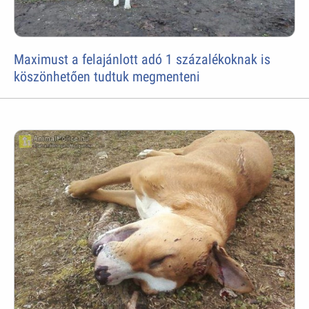
Maximust a felajánlott adó 1 százalékoknak is
köszönhetően tudtuk megmenteni