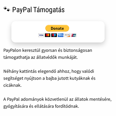
🐾 PayPal Támogatás
PayPalon keresztül gyorsan és biztonságosan
támogathatja az állatvédők munkáját.
Néhány kattintás elegendő ahhoz, hogy valódi
segítséget nyújtson a bajba jutott kutyáknak és
cicáknak.
A PayPal adományok közvetlenül az állatok mentésére,
gyógyítására és ellátására fordítódnak.