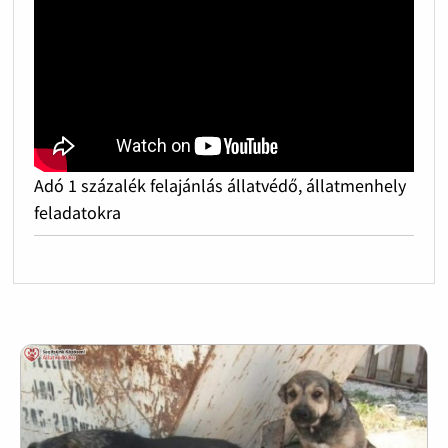
Adó 1 százalék felajánlás állatvédő, állatmenhely
feladatokra