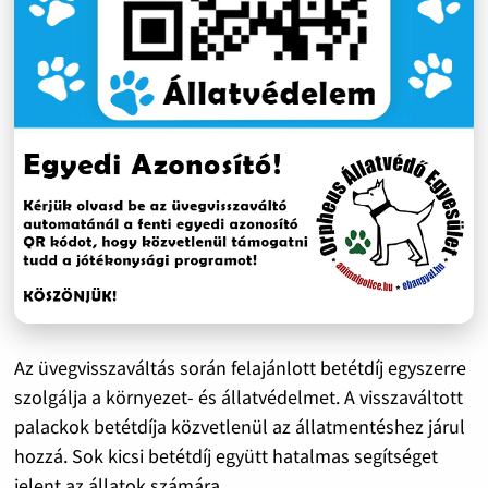
Az üvegvisszaváltás során felajánlott betétdíj egyszerre
szolgálja a környezet- és állatvédelmet. A visszaváltott
palackok betétdíja közvetlenül az állatmentéshez járul
hozzá. Sok kicsi betétdíj együtt hatalmas segítséget
jelent az állatok számára.