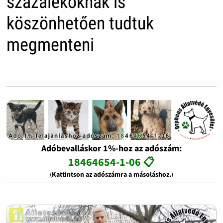
százalékoknak is
köszönhetően tudtuk
megmenteni
Adóbevalláskor 1%-hoz az adószám:
18464654-1-06 📋
(
Kattintson az adószámra a másoláshoz.
)