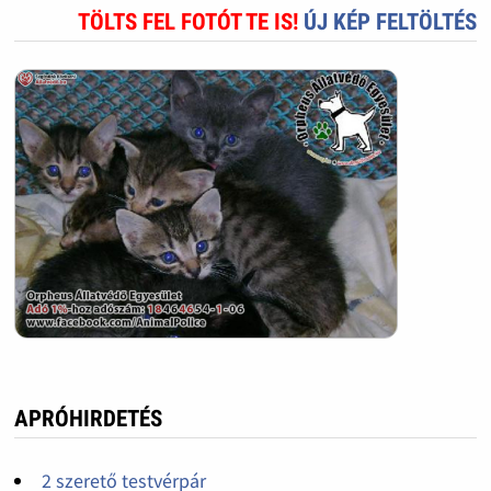
TÖLTS FEL FOTÓT TE IS!
ÚJ KÉP FELTÖLTÉS
APRÓHIRDETÉS
2 szerető testvérpár