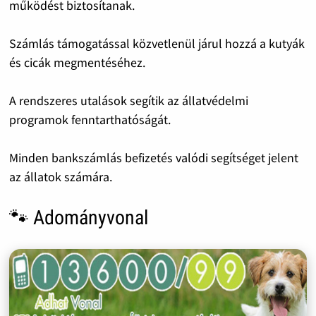
működést biztosítanak.
Számlás támogatással közvetlenül járul hozzá a kutyák
és cicák megmentéséhez.
A rendszeres utalások segítik az állatvédelmi
programok fenntarthatóságát.
Minden bankszámlás befizetés valódi segítséget jelent
az állatok számára.
🐾 Adományvonal