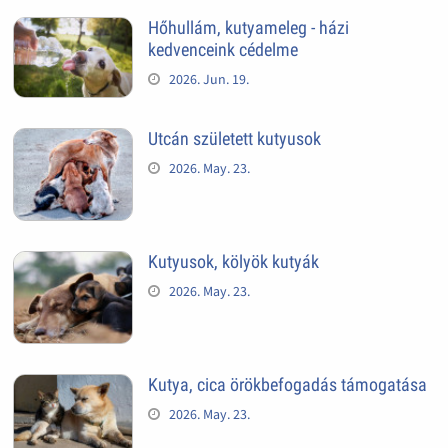
Hőhullám, kutyameleg - házi
kedvenceink cédelme
2026. Jun. 19.
Utcán született kutyusok
2026. May. 23.
Kutyusok, kölyök kutyák
2026. May. 23.
Kutya, cica örökbefogadás támogatása
2026. May. 23.