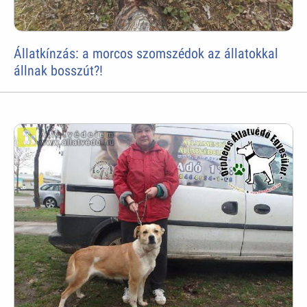
Állatkínzás: a morcos szomszédok az állatokkal
állnak bosszút?!