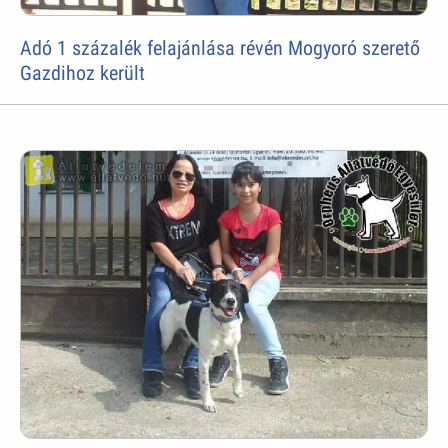
Adó 1 százalék felajánlása révén Mogyoró szerető
Gazdihoz került