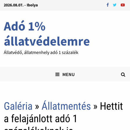
2026.08.07. - Ibolya
Adó 1%
állatvédelemre
Állatvédő, állatmenhely adó 1 százalék
MENU
Galéria
»
Állatmentés
» Hettit
a felajánlott adó 1