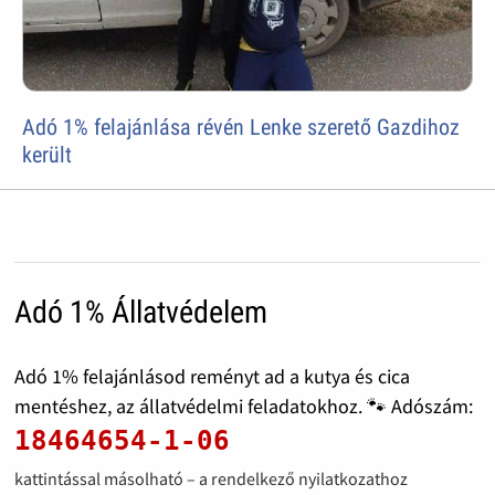
Adó 1% felajánlása révén Lenke szerető Gazdihoz
került
Adó 1% Állatvédelem
Adó 1% felajánlásod reményt ad a kutya és cica
mentéshez, az állatvédelmi feladatokhoz. 🐾 Adószám:
18464654-1-06
kattintással másolható – a rendelkező nyilatkozathoz