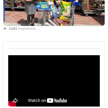
11851
megtekintés