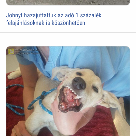
Johnyt hazajuttattuk az adó 1 százalék
felajánlásoknak is köszönhetően