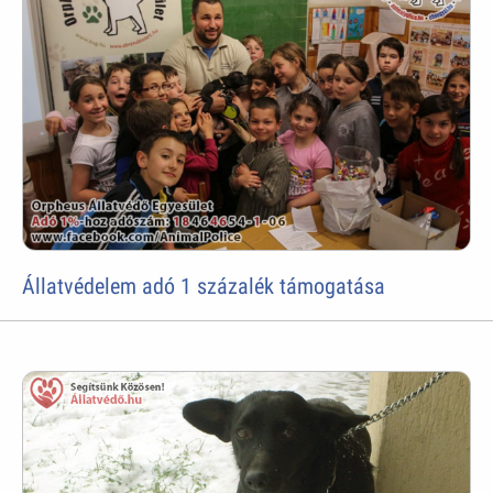
Állatvédelem adó 1 százalék támogatása