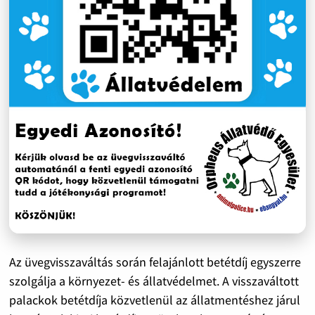
Az üvegvisszaváltás során felajánlott betétdíj egyszerre
szolgálja a környezet- és állatvédelmet. A visszaváltott
palackok betétdíja közvetlenül az állatmentéshez járul