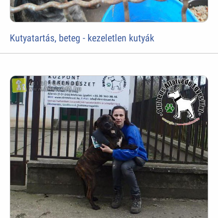
Kutyatartás, beteg - kezeletlen kutyák