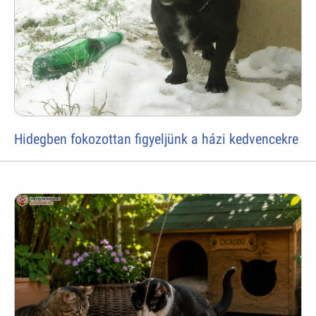
Hidegben fokozottan figyeljünk a házi kedvencekre