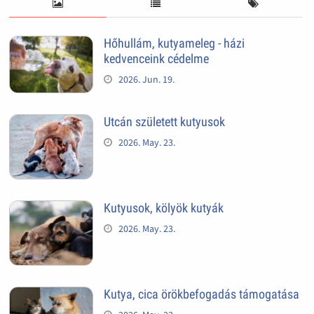
Hőhullám, kutyameleg - házi
kedvenceink cédelme
2026. Jun. 19.
Utcán született kutyusok
2026. May. 23.
Kutyusok, kölyök kutyák
2026. May. 23.
Kutya, cica örökbefogadás támogatása