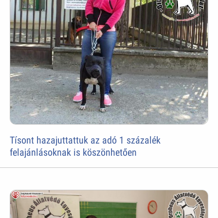
Tísont hazajuttattuk az adó 1 százalék
felajánlásoknak is köszönhetően