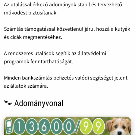
Az utalással érkező adományok stabil és tervezhető
működést biztosítanak.
Számlás támogatással közvetlenül járul hozzá a kutyák
és cicák megmentéséhez.
A rendszeres utalások segítik az állatvédelmi
programok fenntarthatóságát.
Minden bankszámlás befizetés valódi segítséget jelent
az állatok számára.
🐾 Adományvonal