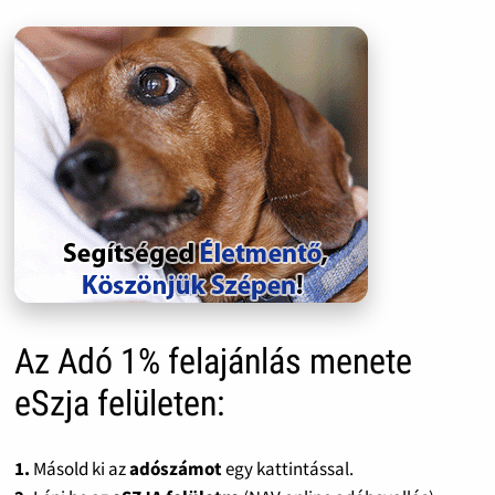
Az Adó 1% felajánlás menete
eSzja felületen:
1.
Másold ki az
adószámot
egy kattintással.