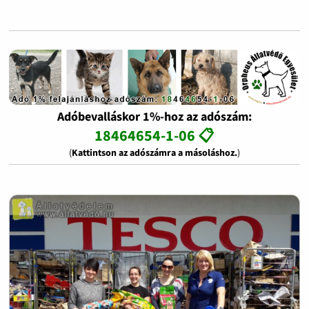
Adóbevalláskor 1%-hoz az adószám:
18464654-1-06 📋
(
Kattintson az adószámra a másoláshoz.
)