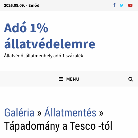
2026.08.09. - Emõd
Adó 1%
állatvédelemre
Állatvédő, állatmenhely adó 1 százalék
MENU
Galéria
»
Állatmentés
»
Tápadomány a Tesco -tól