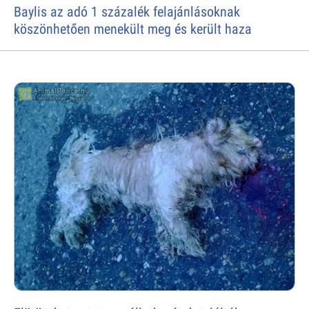
Baylis az adó 1 százalék felajánlásoknak
köszönhetően menekült meg és került haza