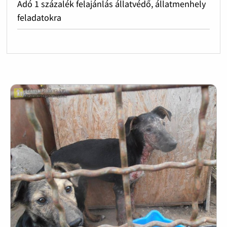
Adó 1 százalék felajánlás állatvédő, állatmenhely
feladatokra