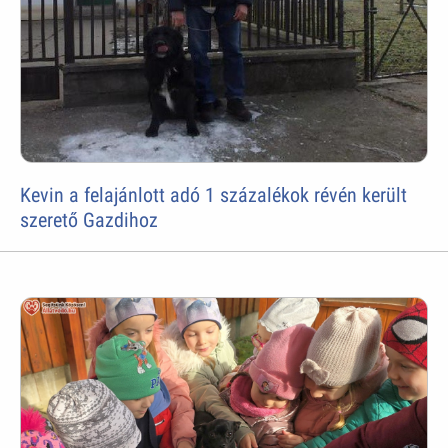
Kevin a felajánlott adó 1 százalékok révén került
szerető Gazdihoz