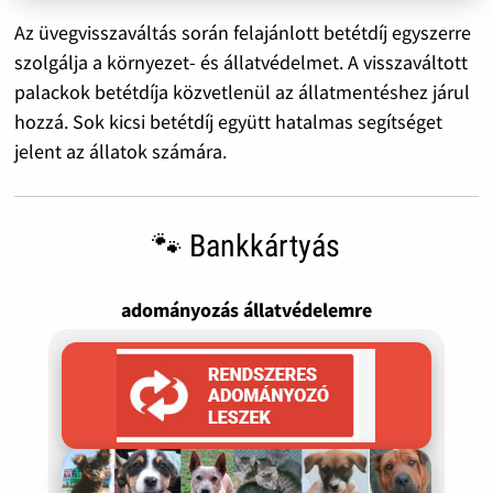
Az üvegvisszaváltás során felajánlott betétdíj egyszerre
szolgálja a környezet- és állatvédelmet. A visszaváltott
palackok betétdíja közvetlenül az állatmentéshez járul
hozzá. Sok kicsi betétdíj együtt hatalmas segítséget
jelent az állatok számára.
🐾 Bankkártyás
adományozás állatvédelemre