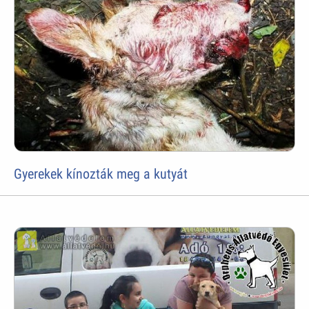
Gyerekek kínozták meg a kutyát