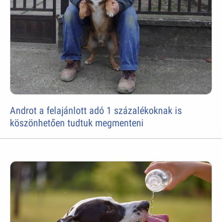
Androt a felajánlott adó 1 százalékoknak is
köszönhetően tudtuk megmenteni