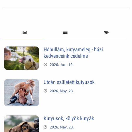
Hőhullám, kutyameleg - házi
kedvenceink cédelme
2026. Jun. 19.
Utcán született kutyusok
2026. May. 23.
Kutyusok, kölyök kutyák
2026. May. 23.