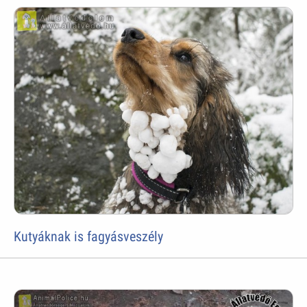
Kutyáknak is fagyásveszély