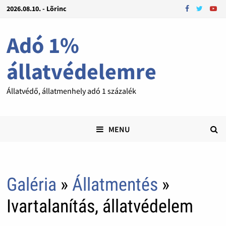
2026.08.10. - Lõrinc
Adó 1%
állatvédelemre
Állatvédő, állatmenhely adó 1 százalék
MENU
Galéria
»
Állatmentés
»
Ivartalanítás, állatvédelem