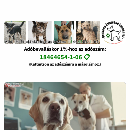
Adóbevalláskor 1%-hoz az adószám:
18464654-1-06 📋
(
Kattintson az adószámra a másoláshoz.
)