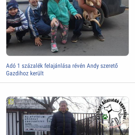
Adó 1 százalék felajánlása révén Andy szerető
Gazdihoz került