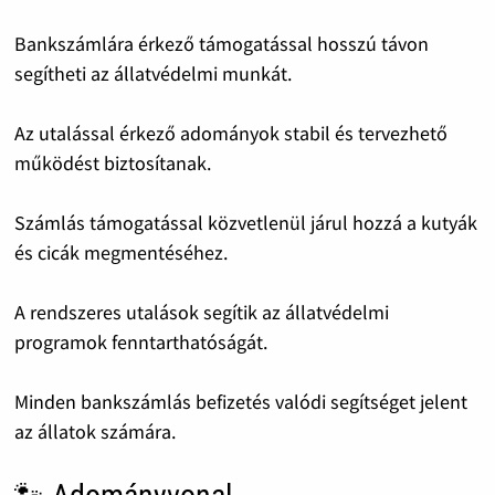
Bankszámlára érkező támogatással hosszú távon
segítheti az állatvédelmi munkát.
Az utalással érkező adományok stabil és tervezhető
működést biztosítanak.
Számlás támogatással közvetlenül járul hozzá a kutyák
és cicák megmentéséhez.
A rendszeres utalások segítik az állatvédelmi
programok fenntarthatóságát.
Minden bankszámlás befizetés valódi segítséget jelent
az állatok számára.