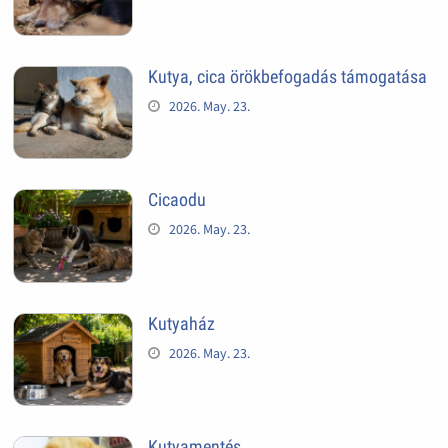
Kutya, cica örökbefogadás támogatása
2026. May. 23.
Cicaodu
2026. May. 23.
Kutyaház
2026. May. 23.
Kutyamentés