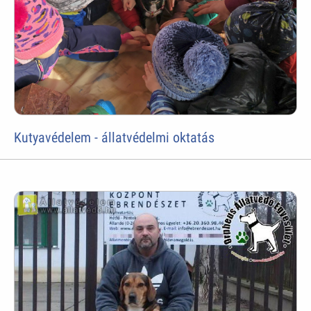
Kutyavédelem - állatvédelmi oktatás