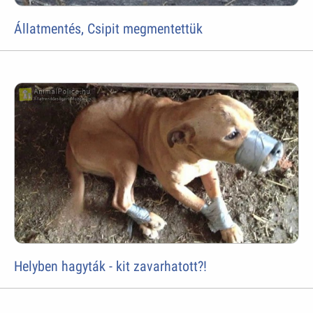
Állatmentés, Csipit megmentettük
Helyben hagyták - kit zavarhatott?!