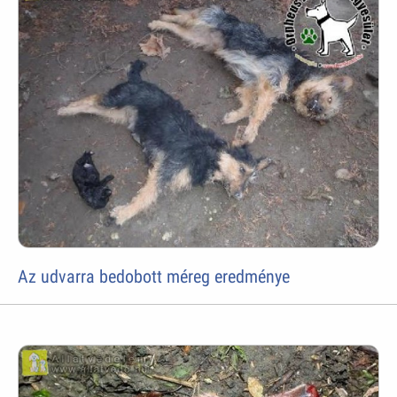
Az udvarra bedobott méreg eredménye