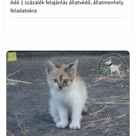
Adó 1 százalék felajánlás állatvédő, állatmenhely
feladatokra