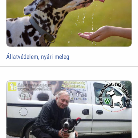
Állatvédelem, nyári meleg