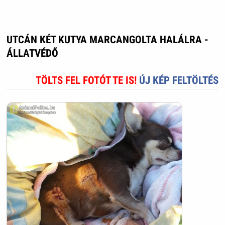
UTCÁN KÉT KUTYA MARCANGOLTA HALÁLRA -
ÁLLATVÉDŐ
TÖLTS FEL FOTÓT TE IS!
ÚJ KÉP FELTÖLTÉS