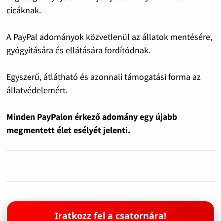
cicáknak.
A PayPal adományok közvetlenül az állatok mentésére,
gyógyítására és ellátására fordítódnak.
Egyszerű, átlátható és azonnali támogatási forma az
állatvédelemért.
Minden PayPalon érkező adomány egy újabb
megmentett élet esélyét jelenti.
Iratkozz fel a csatornára!