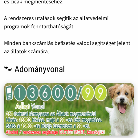
és cicák megmentéséhez.
A rendszeres utalások segítik az állatvédelmi
programok fenntarthatóságát.
Minden bankszámlás befizetés valódi segítséget jelent
az állatok számára.
🐾 Adományvonal