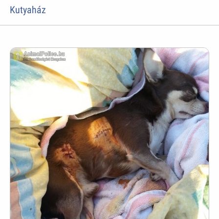
Kutyaház