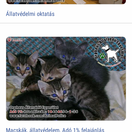
Állatvédelmi oktatás
Macskák, állatvédelem, Adó 1% felajánlás