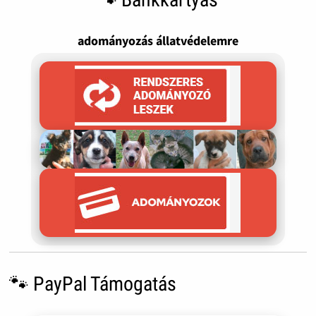
adományozás állatvédelemre
🐾 PayPal Támogatás