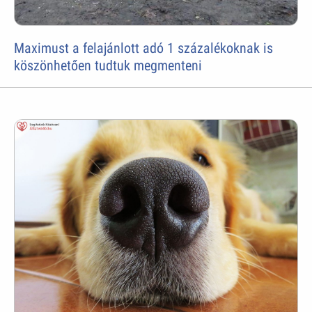
Maximust a felajánlott adó 1 százalékoknak is
köszönhetően tudtuk megmenteni