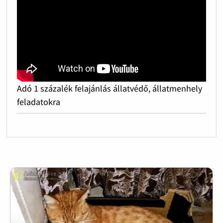
Adó 1 százalék felajánlás állatvédő, állatmenhely
feladatokra