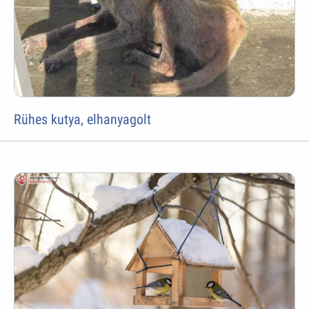
Rühes kutya, elhanyagolt