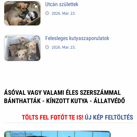
Utcán születtek
2026. Mar. 23.
Felesleges kutyaszaporulatok
2026. Mar. 23.
ÁSÓVAL VAGY VALAMI ÉLES SZERSZÁMMAL
BÁNTHATTÁK - KÍNZOTT KUTYA - ÁLLATVÉDŐ
TÖLTS FEL FOTÓT TE IS!
ÚJ KÉP FELTÖLTÉS