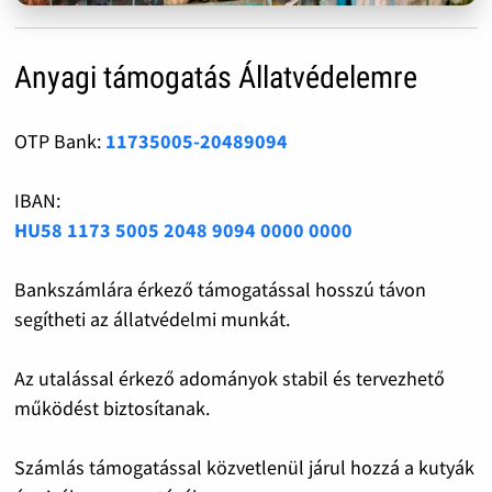
Anyagi támogatás Állatvédelemre
OTP Bank:
11735005-20489094
IBAN:
HU58 1173 5005 2048 9094 0000 0000
Bankszámlára érkező támogatással hosszú távon
segítheti az állatvédelmi munkát.
Az utalással érkező adományok stabil és tervezhető
működést biztosítanak.
Számlás támogatással közvetlenül járul hozzá a kutyák