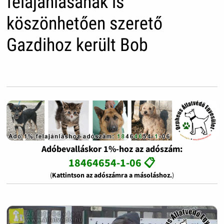
felajánlásának is
köszönhetően szerető
Gazdihoz került Bob
Adóbevalláskor 1%-hoz az adószám:
18464654-1-06 📋
(
Kattintson az adószámra a másoláshoz.
)