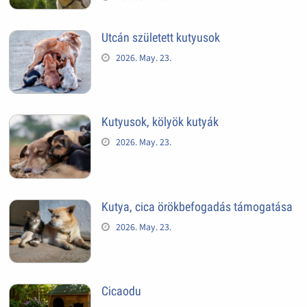
Utcán született kutyusok
2026. May. 23.
Kutyusok, kölyök kutyák
2026. May. 23.
Kutya, cica örökbefogadás támogatása
2026. May. 23.
Cicaodu