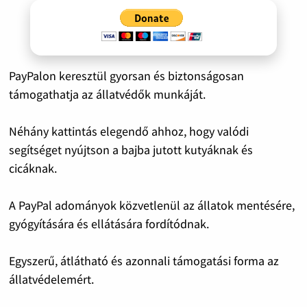
PayPalon keresztül gyorsan és biztonságosan
támogathatja az állatvédők munkáját.
Néhány kattintás elegendő ahhoz, hogy valódi
segítséget nyújtson a bajba jutott kutyáknak és
cicáknak.
A PayPal adományok közvetlenül az állatok mentésére,
gyógyítására és ellátására fordítódnak.
Egyszerű, átlátható és azonnali támogatási forma az
állatvédelemért.