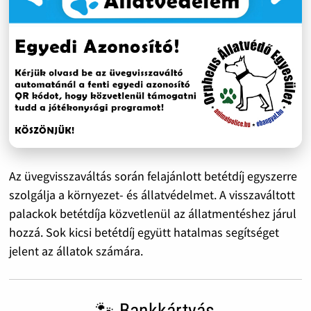
Az üvegvisszaváltás során felajánlott betétdíj egyszerre
szolgálja a környezet- és állatvédelmet. A visszaváltott
palackok betétdíja közvetlenül az állatmentéshez járul
hozzá. Sok kicsi betétdíj együtt hatalmas segítséget
jelent az állatok számára.
🐾 Bankkártyás