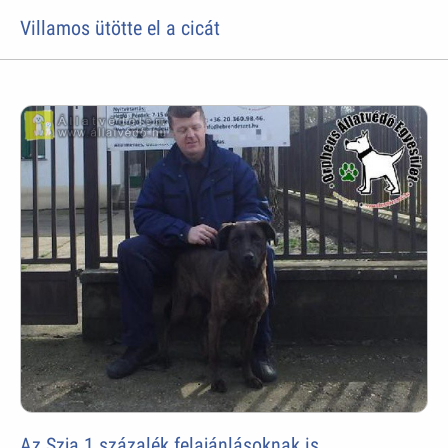
Villamos ütötte el a cicát
Az Szja 1 százalék felajánlásoknak is