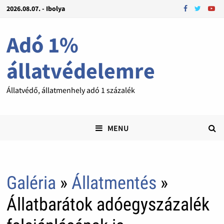
2026.08.07. - Ibolya
Adó 1%
állatvédelemre
Állatvédő, állatmenhely adó 1 százalék
MENU
Galéria
»
Állatmentés
»
Állatbarátok adóegyszázalék