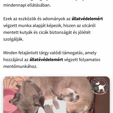
mindennapi ellátásában.
Ezek az eszközök és adományok az
állatvédelemért
végzett munka alapját képezik, hiszen az utcáról
mentett kutyák és cicák biztonságát és jólétét
szolgálják.
Minden felajánlott tárgy valódi támogatás, amely
hozzájárul az
állatévédelemért
végzett folyamatos
mentőmunkához.