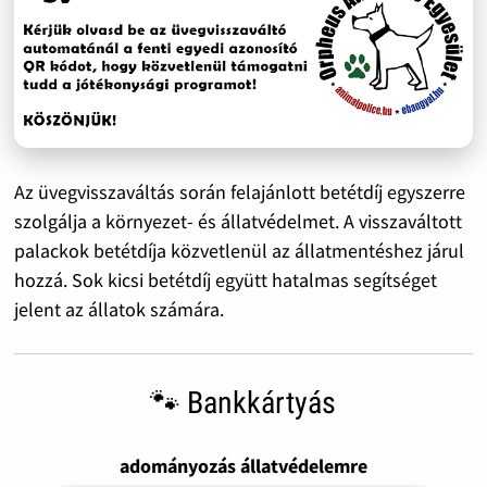
Az üvegvisszaváltás során felajánlott betétdíj egyszerre
szolgálja a környezet- és állatvédelmet. A visszaváltott
palackok betétdíja közvetlenül az állatmentéshez járul
hozzá. Sok kicsi betétdíj együtt hatalmas segítséget
jelent az állatok számára.
🐾 Bankkártyás
adományozás állatvédelemre