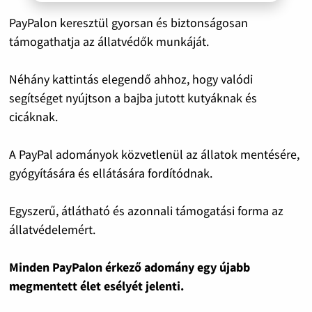
PayPalon keresztül gyorsan és biztonságosan
támogathatja az állatvédők munkáját.
Néhány kattintás elegendő ahhoz, hogy valódi
segítséget nyújtson a bajba jutott kutyáknak és
cicáknak.
A PayPal adományok közvetlenül az állatok mentésére,
gyógyítására és ellátására fordítódnak.
Egyszerű, átlátható és azonnali támogatási forma az
állatvédelemért.
Minden PayPalon érkező adomány egy újabb
megmentett élet esélyét jelenti.