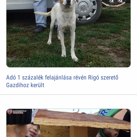
Adó 1 százalék felajánlása révén Rigó szerető
Gazdihoz került