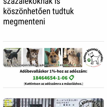
százalékoknak is
köszönhetően tudtuk
megmenteni
Adóbevalláskor 1%-hoz az adószám:
18464654-1-06 📋
(
Kattintson az adószámra a másoláshoz.
)