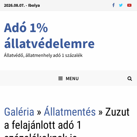
2026.08.07. - Ibolya
Adó 1%
állatvédelemre
Állatvédő, állatmenhely adó 1 százalék
MENU
Galéria
»
Állatmentés
» Zuzut
a felajánlott adó 1