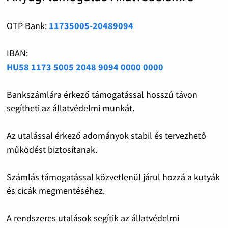
OTP Bank:
11735005-20489094
IBAN:
HU58 1173 5005 2048 9094 0000 0000
Bankszámlára érkező támogatással hosszú távon
segítheti az állatvédelmi munkát.
Az utalással érkező adományok stabil és tervezhető
működést biztosítanak.
Számlás támogatással közvetlenül járul hozzá a kutyák
és cicák megmentéséhez.
A rendszeres utalások segítik az állatvédelmi