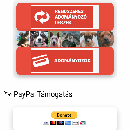
🐾 PayPal Támogatás