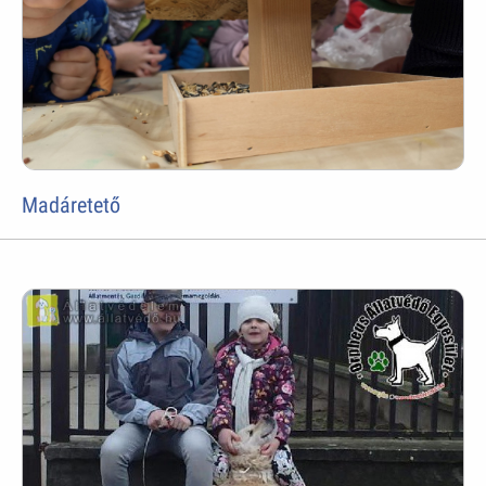
Madáretető