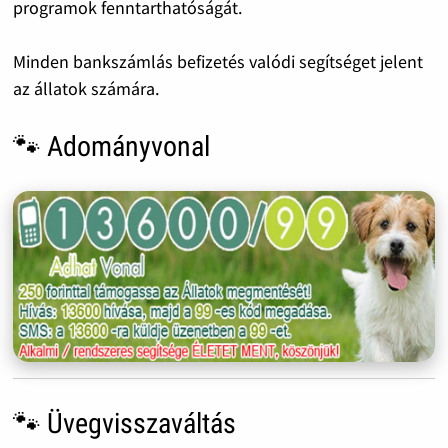
programok fenntarthatóságát.
Minden bankszámlás befizetés valódi segítséget jelent
az állatok számára.
🐾 Adományvonal
🐾 Üvegvisszaváltás