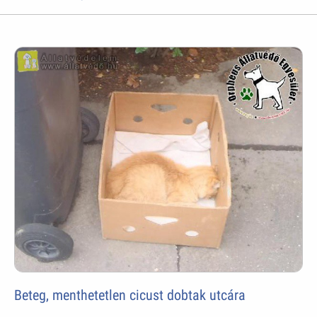
Beteg, menthetetlen cicust dobtak utcára