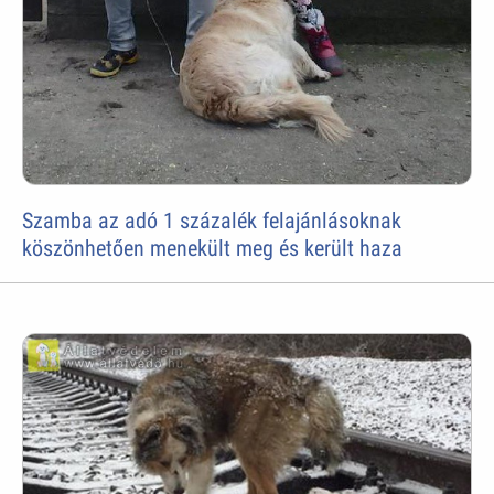
Szamba az adó 1 százalék felajánlásoknak
köszönhetően menekült meg és került haza