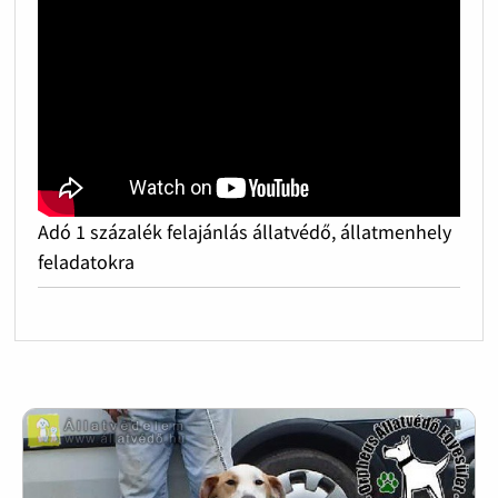
Adó 1 százalék felajánlás állatvédő, állatmenhely
feladatokra