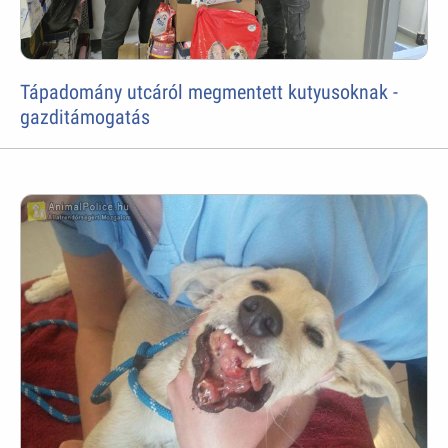
Tápadomány utcáról megmentett kutyusoknak -
gazditámogatás