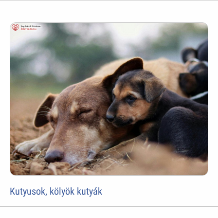
Kutyusok, kölyök kutyák