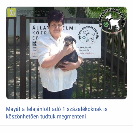
Mayát a felajánlott adó 1 százalékoknak is
köszönhetően tudtuk megmenteni