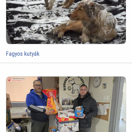
Fagyos kutyák