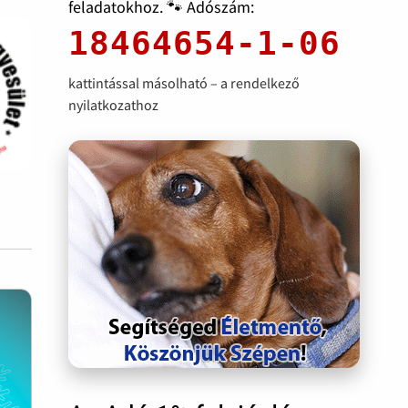
feladatokhoz. 🐾 Adószám:
18464654-1-06
kattintással másolható – a rendelkező
nyilatkozathoz