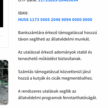
IBAN:
HU58 1173 5005 2048 9094 0000 0000
Bankszámlára érkező támogatással hosszú
távon segítheti az állatvédelmi munkát.
Az utalással érkező adományok stabil és
tervezhető működést biztosítanak.
Számlás támogatással közvetlenül járul
hozzá a kutyák és cicák megmentéséhez.
A rendszeres utalások segítik az
állatvédelmi programok fenntarthatóságát.