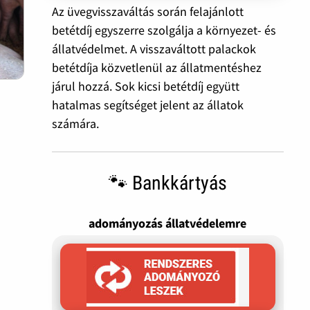
Az üvegvisszaváltás során felajánlott
betétdíj egyszerre szolgálja a környezet- és
állatvédelmet. A visszaváltott palackok
betétdíja közvetlenül az állatmentéshez
járul hozzá. Sok kicsi betétdíj együtt
hatalmas segítséget jelent az állatok
számára.
🐾 Bankkártyás
adományozás állatvédelemre