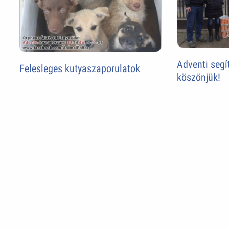
Adventi seg
Felesleges kutyaszaporulatok
köszönjük!