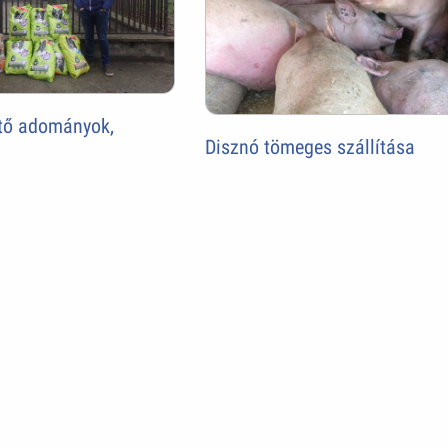
ítő adományok,
Disznó tömeges szállítása