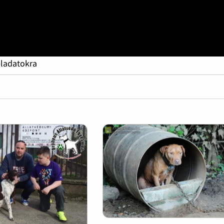
eladatokra