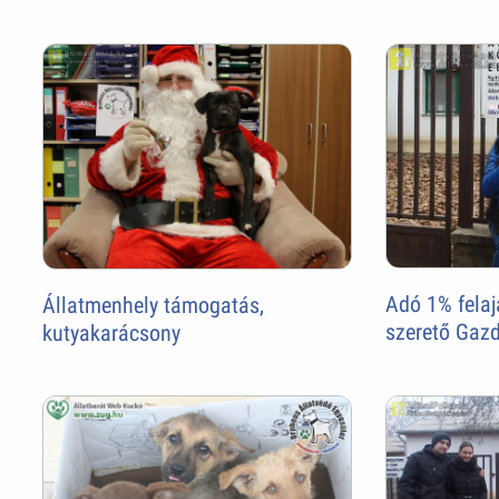
Adó 1% felaj
Állatmenhely támogatás,
szerető Gazd
kutyakarácsony