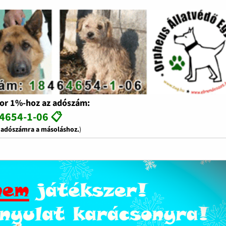
or 1%-hoz az adószám:
4654-1-06 📋
z adószámra a másoláshoz.
)