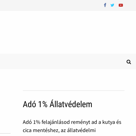
Adó 1% Állatvédelem
Adó 1% felajánlásod reményt ad a kutya és
cica mentéshez, az állatvédelmi