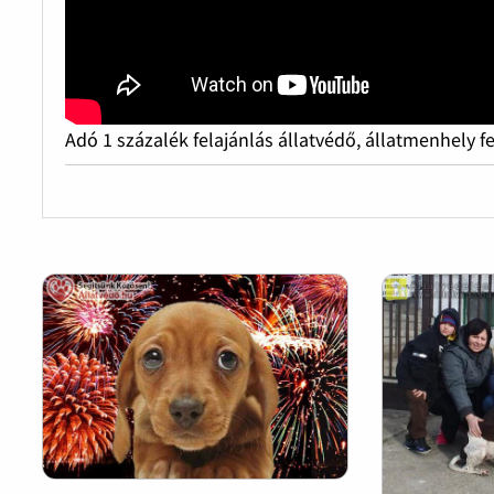
Adó 1 százalék felajánlás állatvédő, állatmenhely f