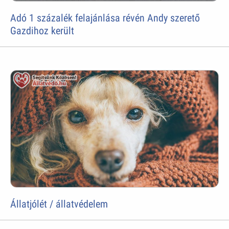
Adó 1 százalék felajánlása révén Andy szerető
Gazdihoz került
Állatjólét / állatvédelem