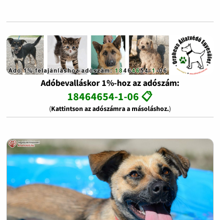
Adóbevalláskor 1%-hoz az adószám:
18464654-1-06 📋
(
Kattintson az adószámra a másoláshoz.
)