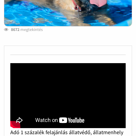
8672
megtekintés
Adó 1 százalék felajánlás állatvédő, állatmenhely