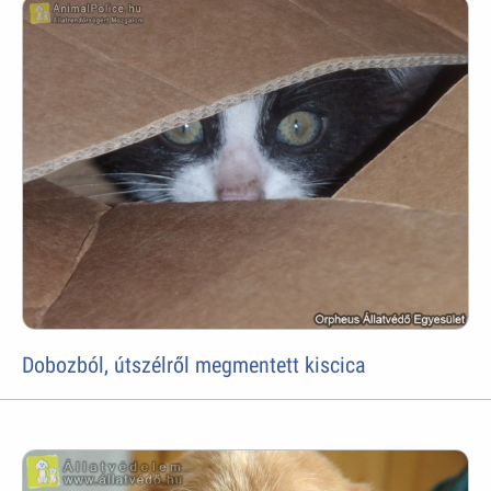
Dobozból, útszélről megmentett kiscica