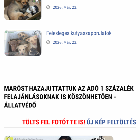
2026. Mar. 23.
Felesleges kutyaszaporulatok
2026. Mar. 23.
MARÓST HAZAJUTTATTUK AZ ADÓ 1 SZÁZALÉK
FELAJÁNLÁSOKNAK IS KÖSZÖNHETŐEN -
ÁLLATVÉDŐ
TÖLTS FEL FOTÓT TE IS!
ÚJ KÉP FELTÖLTÉS