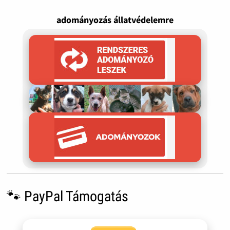
adományozás állatvédelemre
🐾 PayPal Támogatás