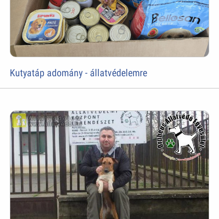
Kutyatáp adomány - állatvédelemre