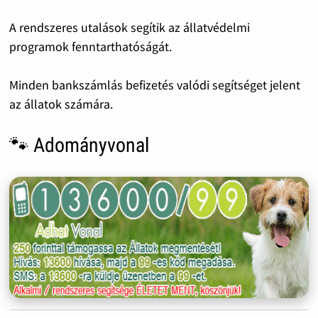
A rendszeres utalások segítik az állatvédelmi
programok fenntarthatóságát.
Minden bankszámlás befizetés valódi segítséget jelent
az állatok számára.
🐾 Adományvonal