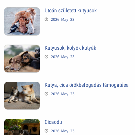
Utcán született kutyusok
2026. May. 23.
Kutyusok, kölyök kutyák
2026. May. 23.
Kutya, cica örökbefogadás támogatása
2026. May. 23.
Cicaodu
2026. May. 23.