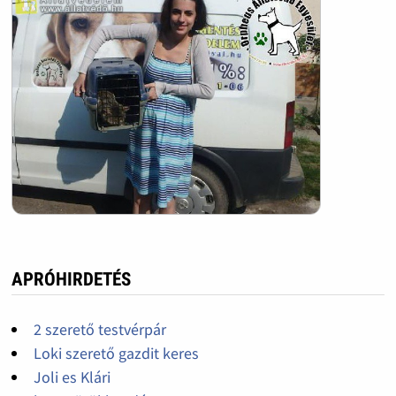
APRÓHIRDETÉS
2 szerető testvérpár
Loki szerető gazdit keres
Joli es Klári