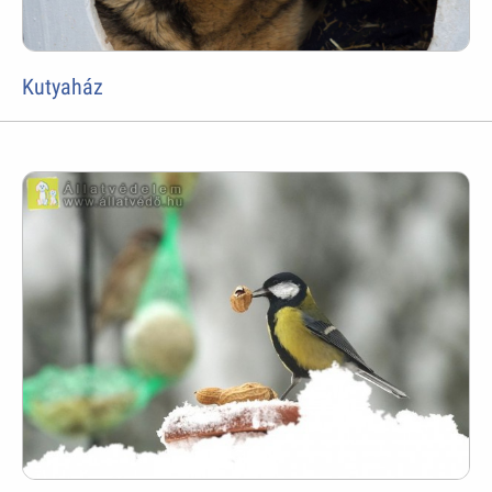
Kutyaház