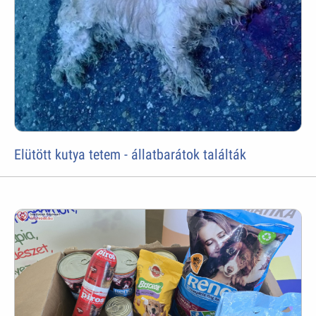
Elütött kutya tetem - állatbarátok találták