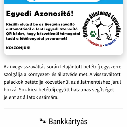
Az üvegvisszaváltás során felajánlott betétdíj egyszerre
szolgálja a környezet- és állatvédelmet. A visszaváltott
palackok betétdíja közvetlenül az állatmentéshez járul
hozzá. Sok kicsi betétdíj együtt hatalmas segítséget
jelent az állatok számára.
🐾 Bankkártyás