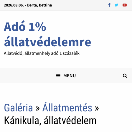
2026.08.06. - Berta, Bettina
Adó 1%
állatvédelemre
Állatvédő, állatmenhely adó 1 százalék
MENU
Galéria
»
Állatmentés
»
Kánikula, állatvédelem