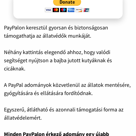
PayPalon keresztül gyorsan és biztonságosan
támogathatja az állatvédők munkáját.
Néhány kattintás elegendő ahhoz, hogy valódi
segítséget nyújtson a bajba jutott kutyáknak és
cicáknak.
A PayPal adományok közvetlenül az állatok mentésére,
gyógyítására és ellátására fordítódnak.
Egyszerű, átlátható és azonnali támogatási forma az
állatvédelemért.
Minden PayPalon érkező adomány egy újabb