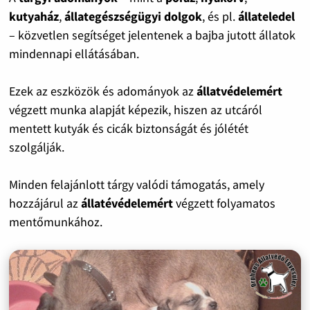
kutyaház
,
állategészségügyi dolgok
, és pl.
állateledel
– közvetlen segítséget jelentenek a bajba jutott állatok
mindennapi ellátásában.
Ezek az eszközök és adományok az
állatvédelemért
végzett munka alapját képezik, hiszen az utcáról
mentett kutyák és cicák biztonságát és jólétét
szolgálják.
Minden felajánlott tárgy valódi támogatás, amely
hozzájárul az
állatévédelemért
végzett folyamatos
mentőmunkához.