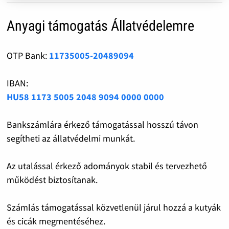
Anyagi támogatás Állatvédelemre
OTP Bank:
11735005-20489094
IBAN:
HU58 1173 5005 2048 9094 0000 0000
Bankszámlára érkező támogatással hosszú távon
segítheti az állatvédelmi munkát.
Az utalással érkező adományok stabil és tervezhető
működést biztosítanak.
Számlás támogatással közvetlenül járul hozzá a kutyák
és cicák megmentéséhez.