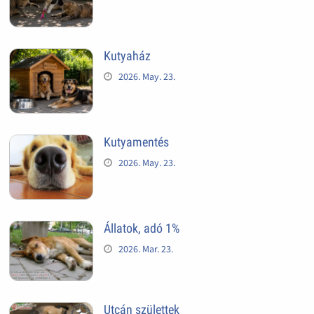
Kutyaház
2026. May. 23.
Kutyamentés
2026. May. 23.
Állatok, adó 1%
2026. Mar. 23.
Utcán születtek