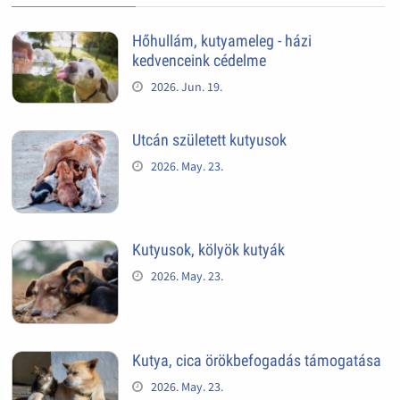
Hőhullám, kutyameleg - házi
kedvenceink cédelme
2026. Jun. 19.
Utcán született kutyusok
2026. May. 23.
Kutyusok, kölyök kutyák
2026. May. 23.
Kutya, cica örökbefogadás támogatása
2026. May. 23.