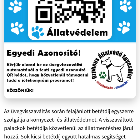
Az üvegvisszaváltás során felajánlott betétdíj egyszerre
szolgálja a környezet- és állatvédelmet. A visszaváltott
palackok betétdíja közvetlenül az állatmentéshez járul
hozzá. Sok kicsi betétdíj együtt hatalmas segítséget