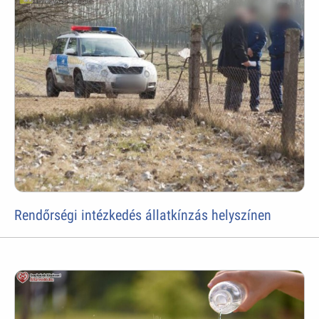
Rendőrségi intézkedés állatkínzás helyszínen