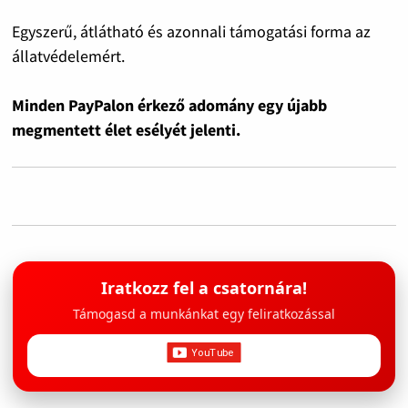
Egyszerű, átlátható és azonnali támogatási forma az
állatvédelemért.
Minden PayPalon érkező adomány egy újabb
megmentett élet esélyét jelenti.
Iratkozz fel a csatornára!
Támogasd a munkánkat egy feliratkozással