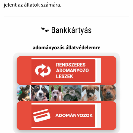
jelent az állatok számára.
🐾 Bankkártyás
adományozás állatvédelemre