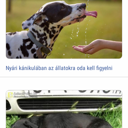
Nyári kánikulában az állatokra oda kell figyelni