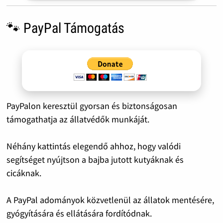
🐾 PayPal Támogatás
PayPalon keresztül gyorsan és biztonságosan
támogathatja az állatvédők munkáját.
Néhány kattintás elegendő ahhoz, hogy valódi
segítséget nyújtson a bajba jutott kutyáknak és
cicáknak.
A PayPal adományok közvetlenül az állatok mentésére,
gyógyítására és ellátására fordítódnak.