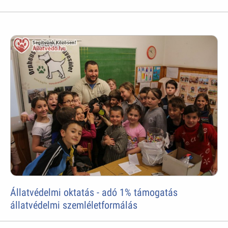
Állatvédelmi oktatás - adó 1% támogatás
állatvédelmi szemléletformálás