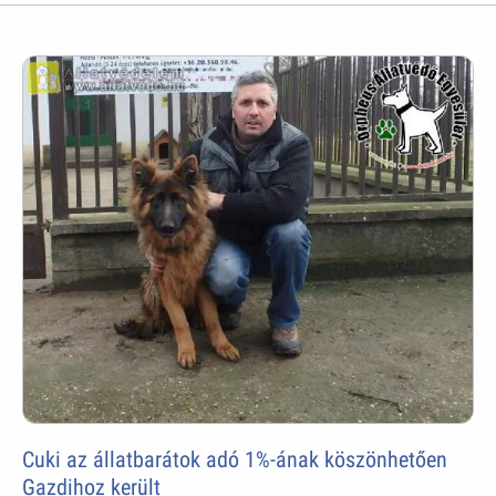
Cuki az állatbarátok adó 1%-ának köszönhetően
Gazdihoz került