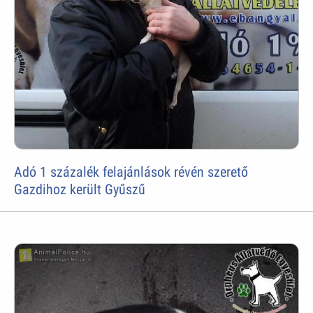
Adó 1 százalék felajánlások révén szerető
Gazdihoz került Gyűszű