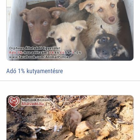
Adó 1% kutyamentésre