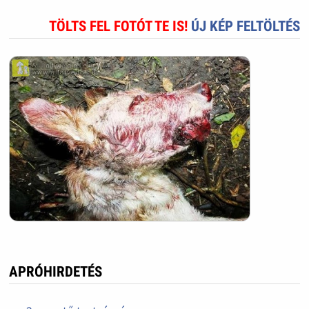
TÖLTS FEL FOTÓT TE IS!
ÚJ KÉP FELTÖLTÉS
APRÓHIRDETÉS