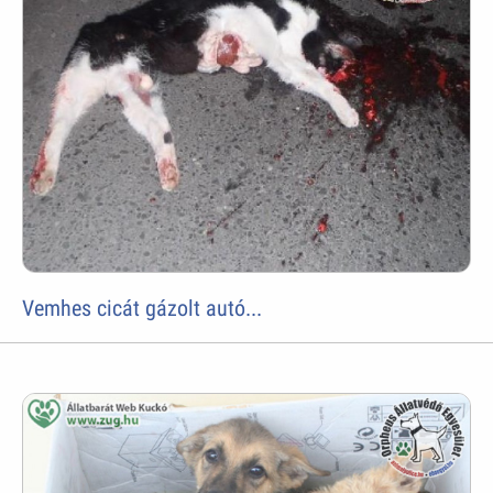
Vemhes cicát gázolt autó...