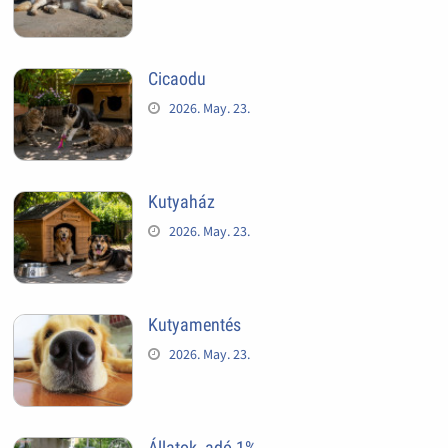
Cicaodu
2026. May. 23.
Kutyaház
2026. May. 23.
Kutyamentés
2026. May. 23.
Állatok, adó 1%