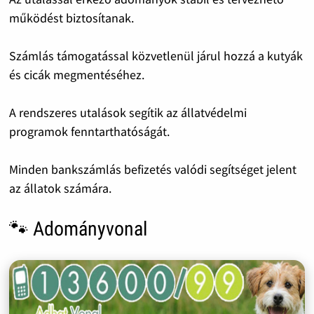
működést biztosítanak.
Számlás támogatással közvetlenül járul hozzá a kutyák
és cicák megmentéséhez.
A rendszeres utalások segítik az állatvédelmi
programok fenntarthatóságát.
Minden bankszámlás befizetés valódi segítséget jelent
az állatok számára.
🐾 Adományvonal