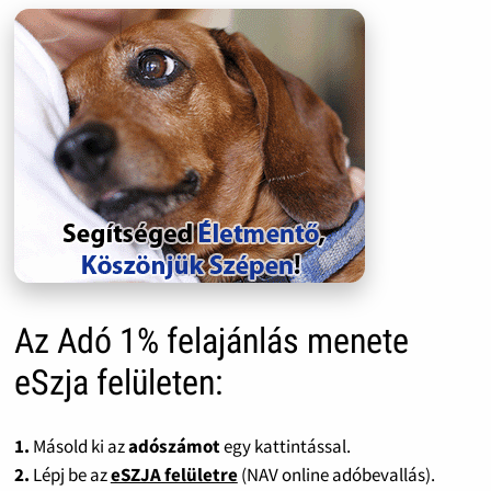
Az Adó 1% felajánlás menete
eSzja felületen:
1.
Másold ki az
adószámot
egy kattintással.
2.
Lépj be az
eSZJA felületre
(NAV online adóbevallás).