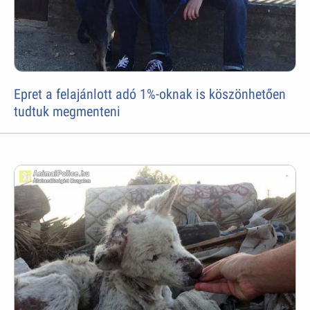
Epret a felajánlott adó 1%-oknak is köszönhetően
tudtuk megmenteni