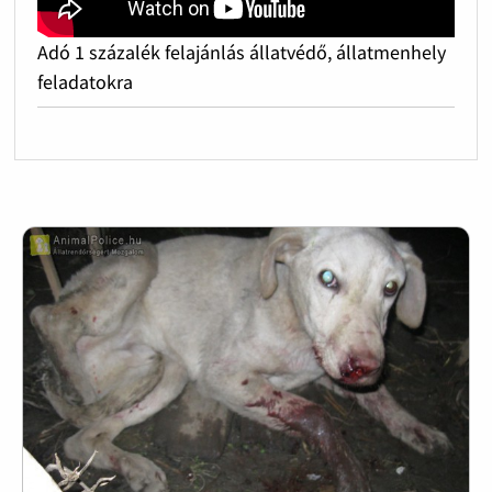
Adó 1 százalék felajánlás állatvédő, állatmenhely
feladatokra