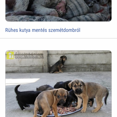
Rühes kutya mentés szemétdombról