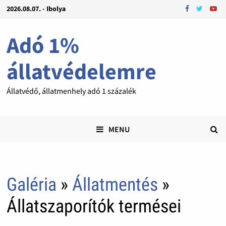
2026.08.07. - Ibolya
Adó 1%
állatvédelemre
Állatvédő, állatmenhely adó 1 százalék
MENU
Galéria
»
Állatmentés
»
Állatszaporítók termései