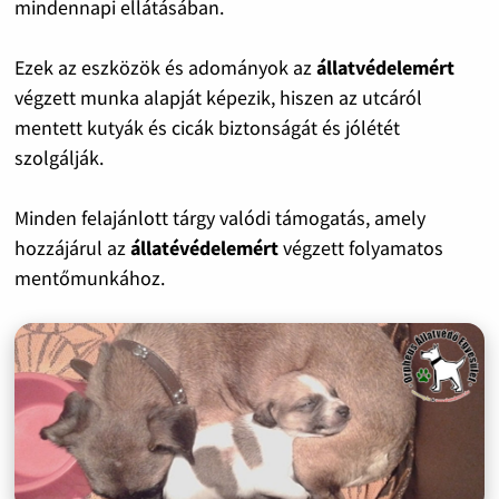
mindennapi ellátásában.
Ezek az eszközök és adományok az
állatvédelemért
végzett munka alapját képezik, hiszen az utcáról
mentett kutyák és cicák biztonságát és jólétét
szolgálják.
Minden felajánlott tárgy valódi támogatás, amely
hozzájárul az
állatévédelemért
végzett folyamatos
mentőmunkához.