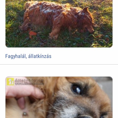
Fagyhalál, állatkínzás