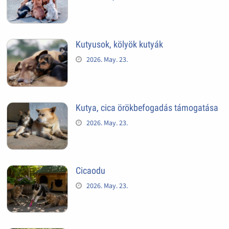
Kutyusok, kölyök kutyák
2026. May. 23.
Kutya, cica örökbefogadás támogatása
2026. May. 23.
Cicaodu
2026. May. 23.