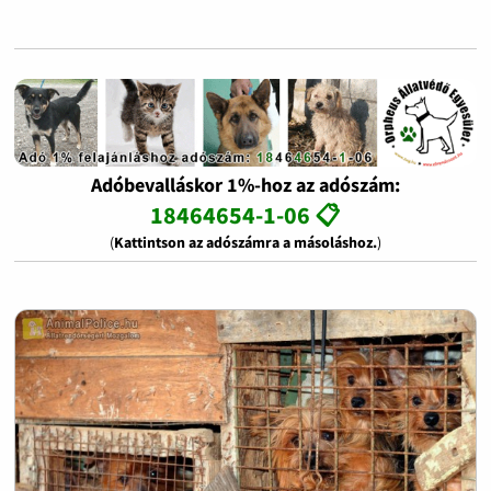
Adóbevalláskor 1%-hoz az adószám:
18464654-1-06 📋
(
Kattintson az adószámra a másoláshoz.
)