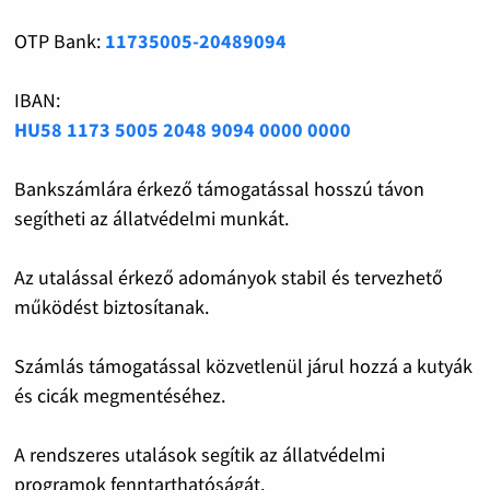
OTP Bank:
11735005-20489094
IBAN:
HU58 1173 5005 2048 9094 0000 0000
Bankszámlára érkező támogatással hosszú távon
segítheti az állatvédelmi munkát.
Az utalással érkező adományok stabil és tervezhető
működést biztosítanak.
Számlás támogatással közvetlenül járul hozzá a kutyák
és cicák megmentéséhez.
A rendszeres utalások segítik az állatvédelmi
programok fenntarthatóságát.