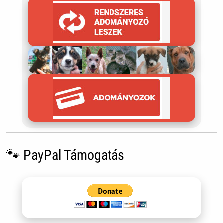
🐾 PayPal Támogatás