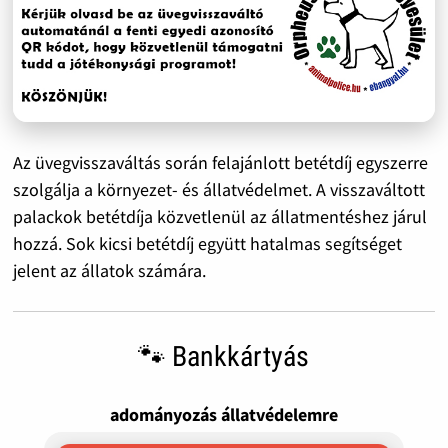
Az üvegvisszaváltás során felajánlott betétdíj egyszerre
szolgálja a környezet- és állatvédelmet. A visszaváltott
palackok betétdíja közvetlenül az állatmentéshez járul
hozzá. Sok kicsi betétdíj együtt hatalmas segítséget
jelent az állatok számára.
🐾 Bankkártyás
adományozás állatvédelemre