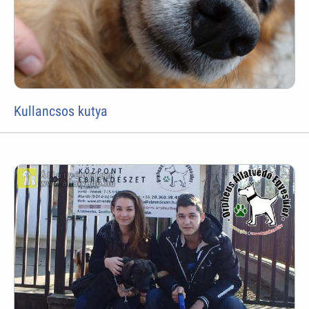
Kullancsos kutya