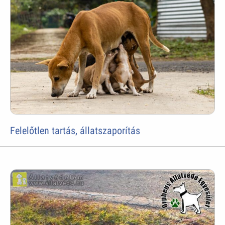
Felelőtlen tartás, állatszaporítás