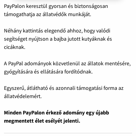
PayPalon keresztül gyorsan és biztonságosan
támogathatja az állatvédők munkáját.
Néhány kattintás elegendő ahhoz, hogy valódi
segítséget nyújtson a bajba jutott kutyáknak és
cicáknak.
A PayPal adományok közvetlenül az állatok mentésére,
gyógyítására és ellátására fordítódnak.
Egyszerű, átlátható és azonnali támogatási forma az
állatvédelemért.
Minden PayPalon érkező adomány egy újabb
megmentett élet esélyét jelenti.