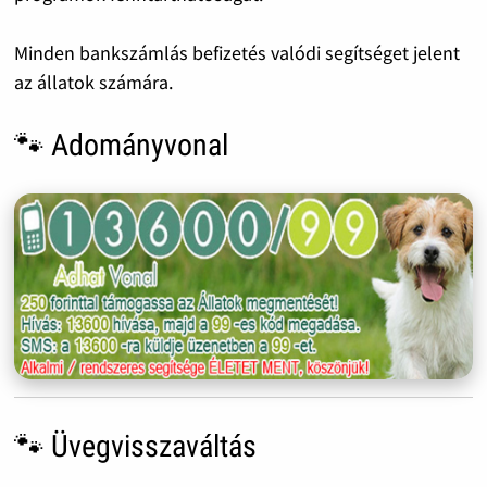
Minden bankszámlás befizetés valódi segítséget jelent
az állatok számára.
🐾 Adományvonal
🐾 Üvegvisszaváltás