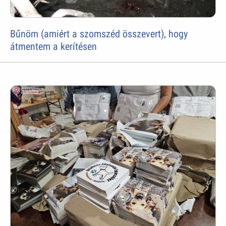
Bűnöm (amiért a szomszéd összevert), hogy
átmentem a kerítésen