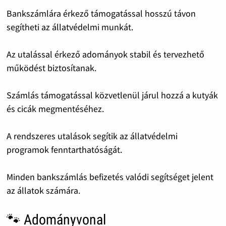
Bankszámlára érkező támogatással hosszú távon
segítheti az állatvédelmi munkát.
Az utalással érkező adományok stabil és tervezhető
működést biztosítanak.
Számlás támogatással közvetlenül járul hozzá a kutyák
és cicák megmentéséhez.
A rendszeres utalások segítik az állatvédelmi
programok fenntarthatóságát.
Minden bankszámlás befizetés valódi segítséget jelent
az állatok számára.
🐾 Adományvonal