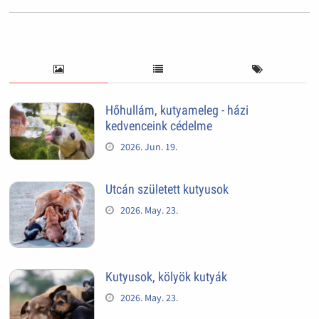
Hőhullám, kutyameleg - házi
kedvenceink cédelme
2026. Jun. 19.
Utcán született kutyusok
2026. May. 23.
Kutyusok, kölyök kutyák
2026. May. 23.