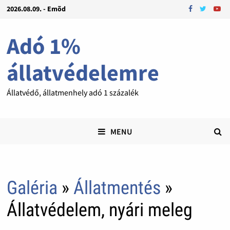
2026.08.09. - Emõd
Adó 1%
állatvédelemre
Állatvédő, állatmenhely adó 1 százalék
MENU
Galéria
»
Állatmentés
»
Állatvédelem, nyári meleg