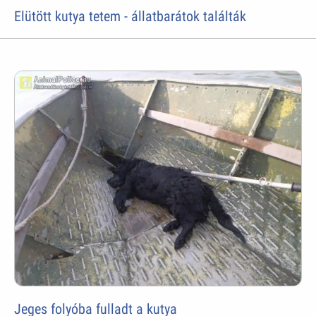
Elütött kutya tetem - állatbarátok találták
Jeges folyóba fulladt a kutya