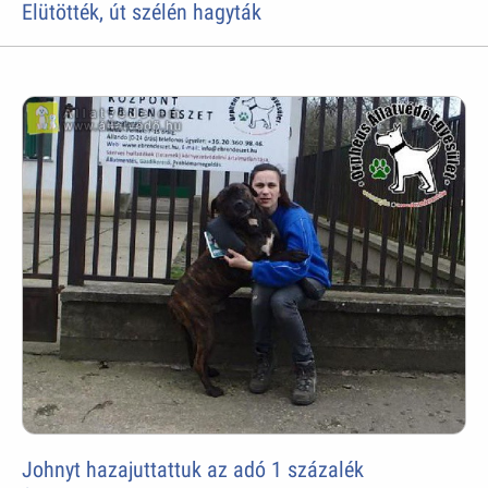
Elütötték, út szélén hagyták
Johnyt hazajuttattuk az adó 1 százalék