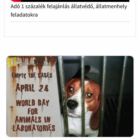
Adó 1 százalék felajánlás állatvédő, állatmenhely
feladatokra