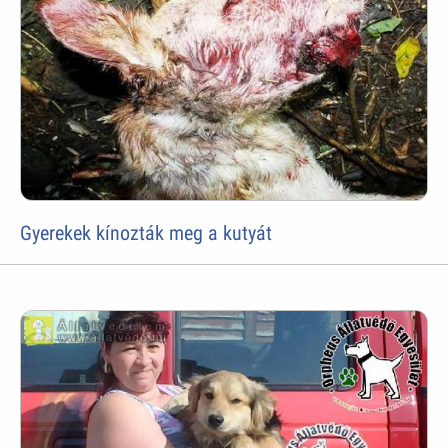
Gyerekek kínozták meg a kutyát