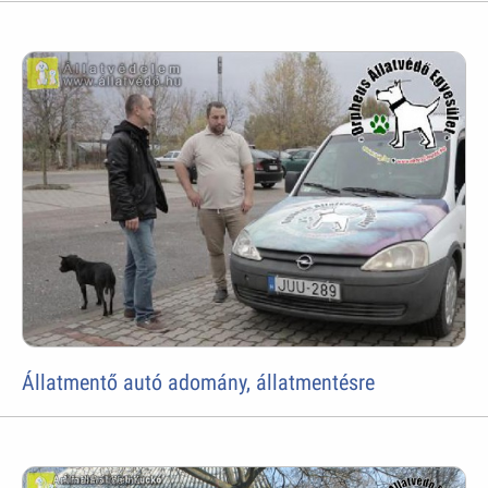
Állatmentő autó adomány, állatmentésre