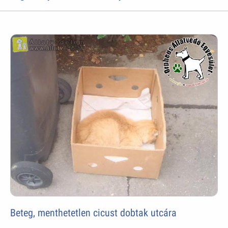
Beteg, menthetetlen cicust dobtak utcára