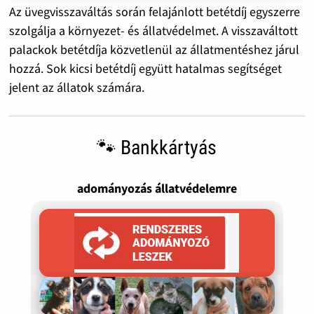
Az üvegvisszaváltás során felajánlott betétdíj egyszerre
szolgálja a környezet- és állatvédelmet. A visszaváltott
palackok betétdíja közvetlenül az állatmentéshez járul
hozzá. Sok kicsi betétdíj együtt hatalmas segítséget
jelent az állatok számára.
🐾 Bankkártyás
adományozás állatvédelemre