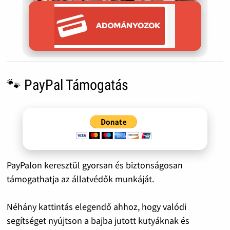
🐾 PayPal Támogatás
PayPalon keresztül gyorsan és biztonságosan
támogathatja az állatvédők munkáját.
Néhány kattintás elegendő ahhoz, hogy valódi
segítséget nyújtson a bajba jutott kutyáknak és