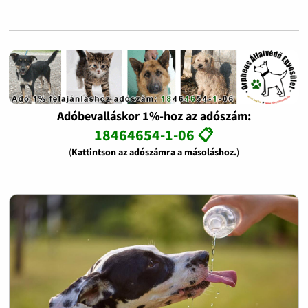
Adóbevalláskor 1%-hoz az adószám:
18464654-1-06 📋
(
Kattintson az adószámra a másoláshoz.
)