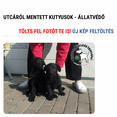
UTCÁRÓL MENTETT KUTYUSOK - ÁLLATVÉDŐ
TÖLTS FEL FOTÓT TE IS!
ÚJ KÉP FELTÖLTÉS