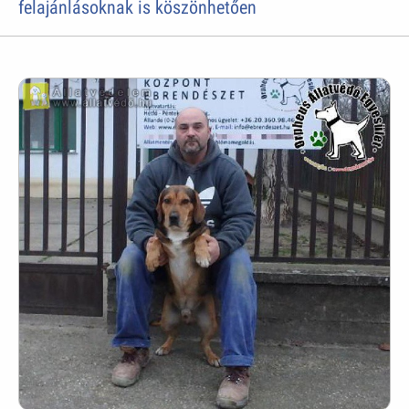
felajánlásoknak is köszönhetően