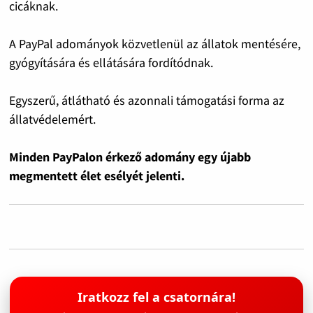
cicáknak.
A PayPal adományok közvetlenül az állatok mentésére,
gyógyítására és ellátására fordítódnak.
Egyszerű, átlátható és azonnali támogatási forma az
állatvédelemért.
Minden PayPalon érkező adomány egy újabb
megmentett élet esélyét jelenti.
Iratkozz fel a csatornára!