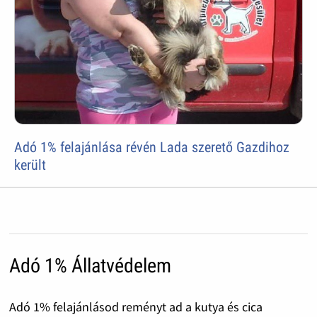
Adó 1% felajánlása révén Lada szerető Gazdihoz
került
Adó 1% Állatvédelem
Adó 1% felajánlásod reményt ad a kutya és cica