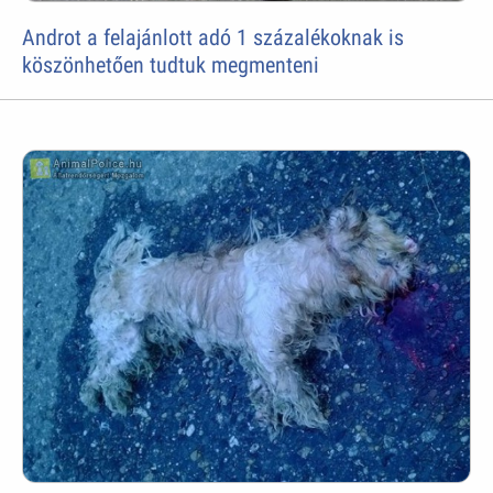
Androt a felajánlott adó 1 százalékoknak is
köszönhetően tudtuk megmenteni