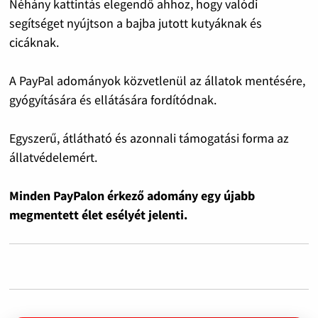
Néhány kattintás elegendő ahhoz, hogy valódi
segítséget nyújtson a bajba jutott kutyáknak és
cicáknak.
A PayPal adományok közvetlenül az állatok mentésére,
gyógyítására és ellátására fordítódnak.
Egyszerű, átlátható és azonnali támogatási forma az
állatvédelemért.
Minden PayPalon érkező adomány egy újabb
megmentett élet esélyét jelenti.