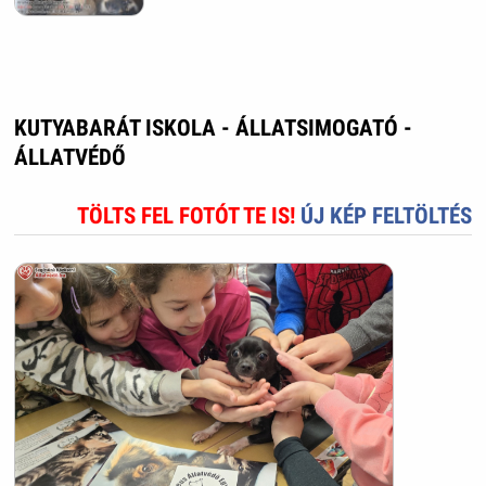
KUTYABARÁT ISKOLA - ÁLLATSIMOGATÓ -
ÁLLATVÉDŐ
TÖLTS FEL FOTÓT TE IS!
ÚJ KÉP FELTÖLTÉS