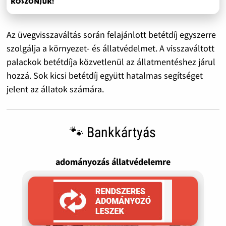
Az üvegvisszaváltás során felajánlott betétdíj egyszerre
szolgálja a környezet- és állatvédelmet. A visszaváltott
palackok betétdíja közvetlenül az állatmentéshez járul
hozzá. Sok kicsi betétdíj együtt hatalmas segítséget
jelent az állatok számára.
🐾 Bankkártyás
adományozás állatvédelemre