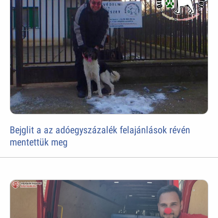
Bejglit a az adóegyszázalék felajánlások révén
mentettük meg