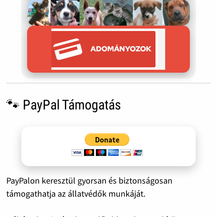
🐾 PayPal Támogatás
PayPalon keresztül gyorsan és biztonságosan
támogathatja az állatvédők munkáját.