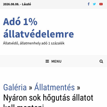
2026.08.08. - László
Adó 1%
állatvédelemre
Állatvédő, állatmenhely adó 1 százalék
MENU
Galéria
»
Állatmentés
»
Nyáron sok hőgutás állatot