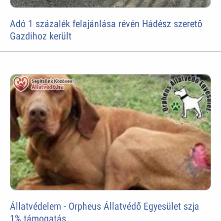
Adó 1 százalék felajánlása révén Hádész szerető
Gazdihoz került
Állatvédelem - Orpheus Állatvédő Egyesület szja
1% támogatás