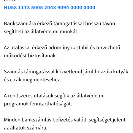
HU58 1173 5005 2048 9094 0000 0000
Bankszámlára érkező támogatással hosszú távon
segítheti az állatvédelmi munkát.
Az utalással érkező adományok stabil és tervezhető
működést biztosítanak.
Számlás támogatással közvetlenül járul hozzá a kutyák
és cicák megmentéséhez.
A rendszeres utalások segítik az állatvédelmi
programok fenntarthatóságát.
Minden bankszámlás befizetés valódi segítséget jelent
az állatok számára.