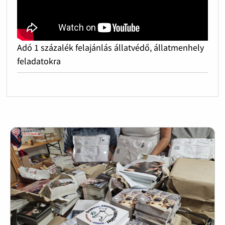
Adó 1 százalék felajánlás állatvédő, állatmenhely
feladatokra