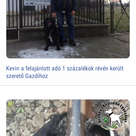
Kevin a felajánlott adó 1 százalékok révén került
szerető Gazdihoz