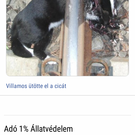
Villamos ütötte el a cicát
Adó 1% Állatvédelem