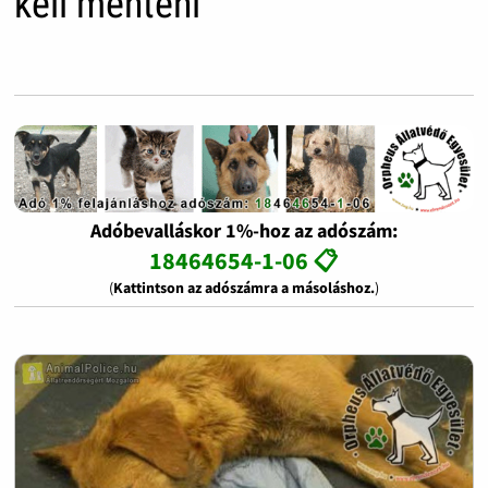
kell menteni
Adóbevalláskor 1%-hoz az adószám:
18464654-1-06 📋
(
Kattintson az adószámra a másoláshoz.
)