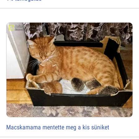
Macskamama mentette meg a kis süniket