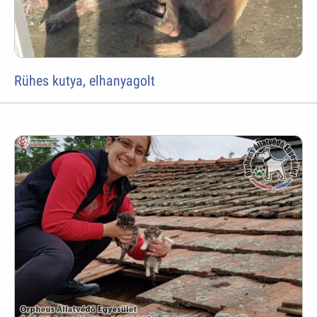
Rühes kutya, elhanyagolt