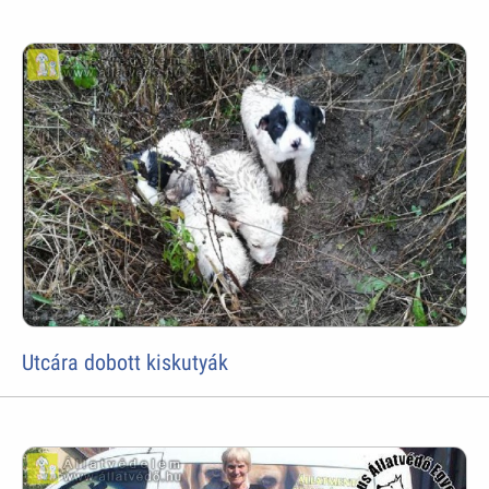
Utcára dobott kiskutyák