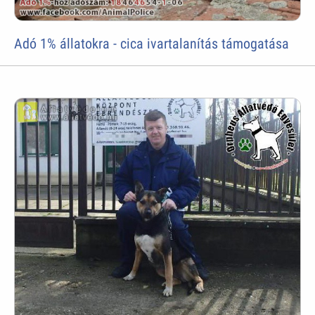
Adó 1% állatokra - cica ivartalanítás támogatása