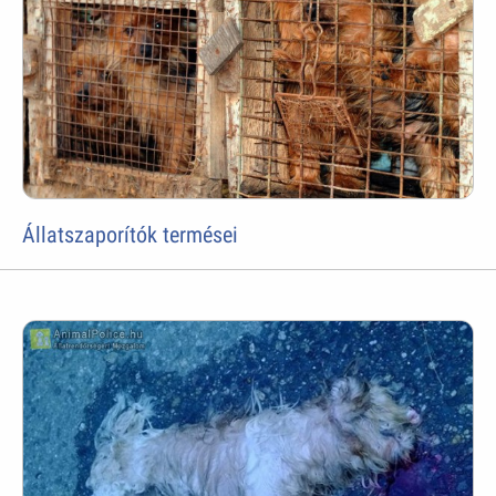
Állatszaporítók termései