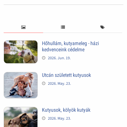
Hőhullám, kutyameleg - házi
kedvenceink cédelme
2026. Jun. 19.
Utcán született kutyusok
2026. May. 23.
Kutyusok, kölyök kutyák
2026. May. 23.