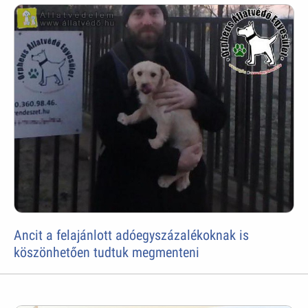
Ancit a felajánlott adóegyszázalékoknak is
köszönhetően tudtuk megmenteni