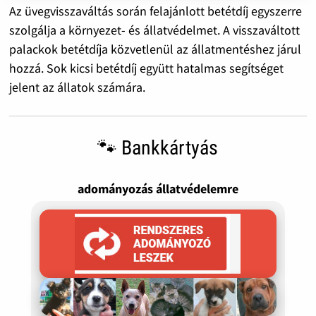
Az üvegvisszaváltás során felajánlott betétdíj egyszerre
szolgálja a környezet- és állatvédelmet. A visszaváltott
palackok betétdíja közvetlenül az állatmentéshez járul
hozzá. Sok kicsi betétdíj együtt hatalmas segítséget
jelent az állatok számára.
🐾 Bankkártyás
adományozás állatvédelemre