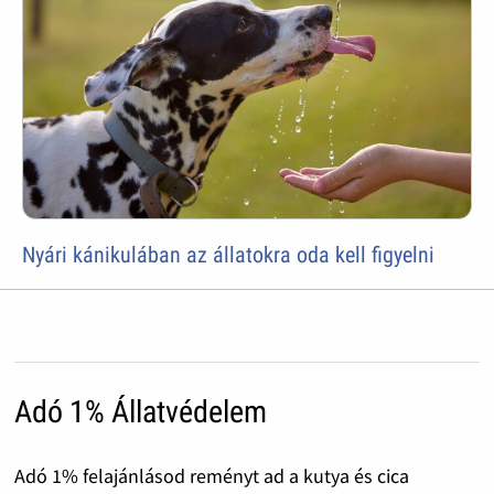
Nyári kánikulában az állatokra oda kell figyelni
Adó 1% Állatvédelem
Adó 1% felajánlásod reményt ad a kutya és cica