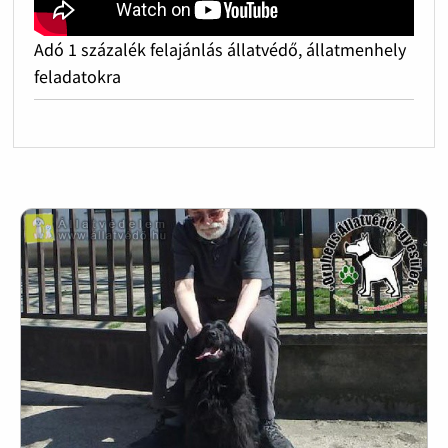
Adó 1 százalék felajánlás állatvédő, állatmenhely
feladatokra