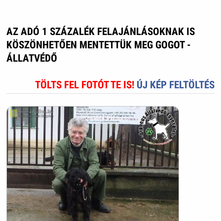
AZ ADÓ 1 SZÁZALÉK FELAJÁNLÁSOKNAK IS
KÖSZÖNHETŐEN MENTETTÜK MEG GOGOT -
ÁLLATVÉDŐ
TÖLTS FEL FOTÓT TE IS!
ÚJ KÉP FELTÖLTÉS