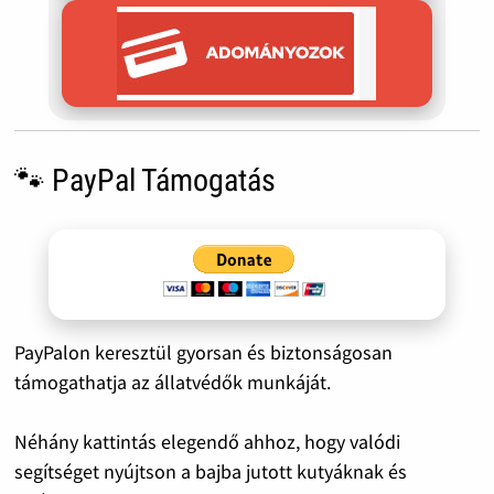
🐾 PayPal Támogatás
PayPalon keresztül gyorsan és biztonságosan
támogathatja az állatvédők munkáját.
Néhány kattintás elegendő ahhoz, hogy valódi
segítséget nyújtson a bajba jutott kutyáknak és