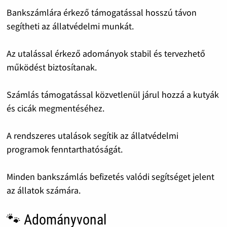
Bankszámlára érkező támogatással hosszú távon
segítheti az állatvédelmi munkát.
Az utalással érkező adományok stabil és tervezhető
működést biztosítanak.
Számlás támogatással közvetlenül járul hozzá a kutyák
és cicák megmentéséhez.
A rendszeres utalások segítik az állatvédelmi
programok fenntarthatóságát.
Minden bankszámlás befizetés valódi segítséget jelent
az állatok számára.
🐾 Adományvonal