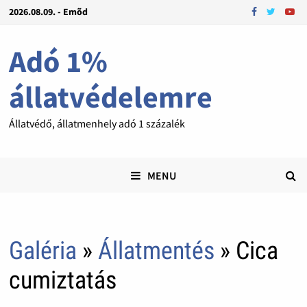
2026.08.09. - Emõd
Adó 1%
állatvédelemre
Állatvédő, állatmenhely adó 1 százalék
MENU
Galéria
»
Állatmentés
» Cica
cumiztatás