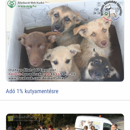
Adó 1% kutyamentésre