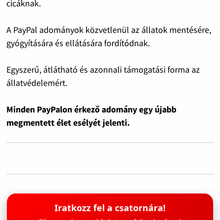
cicáknak.
A PayPal adományok közvetlenül az állatok mentésére,
gyógyítására és ellátására fordítódnak.
Egyszerű, átlátható és azonnali támogatási forma az
állatvédelemért.
Minden PayPalon érkező adomány egy újabb
megmentett élet esélyét jelenti.
Iratkozz fel a csatornára!