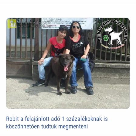
Robit a felajánlott adó 1 százalékoknak is
köszönhetően tudtuk megmenteni