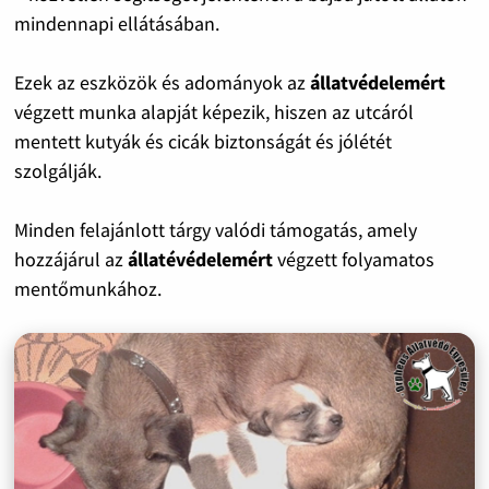
mindennapi ellátásában.
Ezek az eszközök és adományok az
állatvédelemért
végzett munka alapját képezik, hiszen az utcáról
mentett kutyák és cicák biztonságát és jólétét
szolgálják.
Minden felajánlott tárgy valódi támogatás, amely
hozzájárul az
állatévédelemért
végzett folyamatos
mentőmunkához.