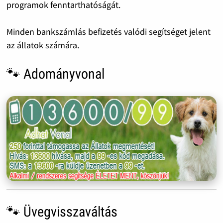
programok fenntarthatóságát.
Minden bankszámlás befizetés valódi segítséget jelent
az állatok számára.
🐾 Adományvonal
🐾 Üvegvisszaváltás