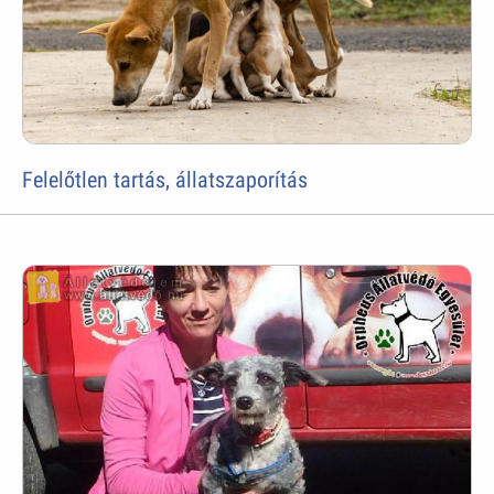
Felelőtlen tartás, állatszaporítás