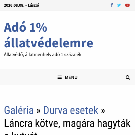
2026.08.08. - László
Adó 1%
állatvédelemre
Állatvédő, állatmenhely adó 1 százalék
MENU
Galéria
»
Durva esetek
»
Láncra kötve, magára hagyták