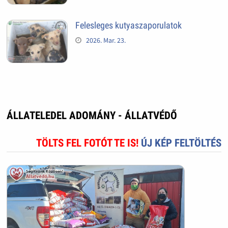
Felesleges kutyaszaporulatok
2026. Mar. 23.
ÁLLATELEDEL ADOMÁNY - ÁLLATVÉDŐ
TÖLTS FEL FOTÓT TE IS!
ÚJ KÉP FELTÖLTÉS