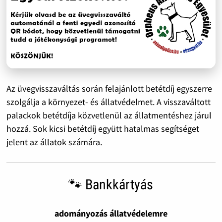
Az üvegvisszaváltás során felajánlott betétdíj egyszerre
szolgálja a környezet- és állatvédelmet. A visszaváltott
palackok betétdíja közvetlenül az állatmentéshez járul
hozzá. Sok kicsi betétdíj együtt hatalmas segítséget
jelent az állatok számára.
🐾 Bankkártyás
adományozás állatvédelemre