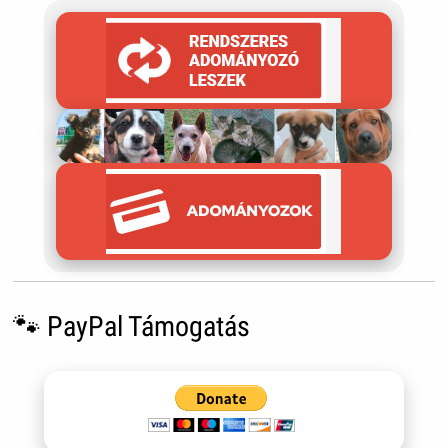
🐾 PayPal Támogatás