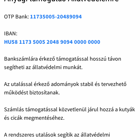
OTP Bank:
11735005-20489094
IBAN:
HU58 1173 5005 2048 9094 0000 0000
Bankszámlára érkező támogatással hosszú távon
segítheti az állatvédelmi munkát.
Az utalással érkező adományok stabil és tervezhető
működést biztosítanak.
Számlás támogatással közvetlenül járul hozzá a kutyák
és cicák megmentéséhez.
A rendszeres utalások segítik az állatvédelmi