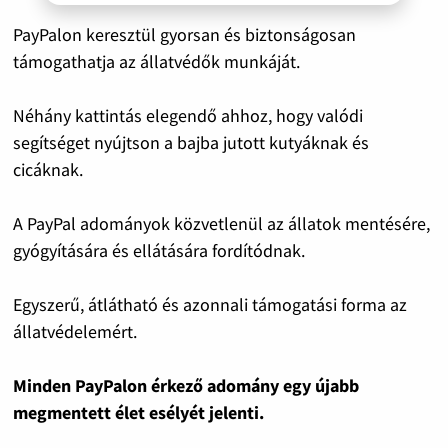
PayPalon keresztül gyorsan és biztonságosan
támogathatja az állatvédők munkáját.
Néhány kattintás elegendő ahhoz, hogy valódi
segítséget nyújtson a bajba jutott kutyáknak és
cicáknak.
A PayPal adományok közvetlenül az állatok mentésére,
gyógyítására és ellátására fordítódnak.
Egyszerű, átlátható és azonnali támogatási forma az
állatvédelemért.
Minden PayPalon érkező adomány egy újabb
megmentett élet esélyét jelenti.