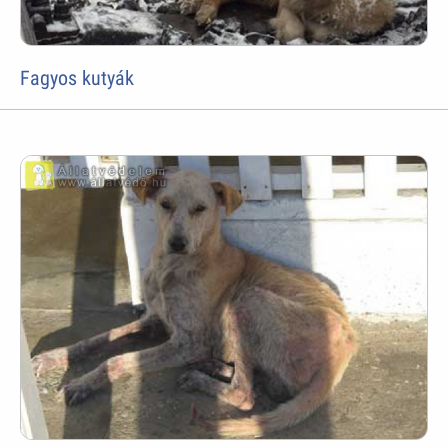
Fagyos kutyák