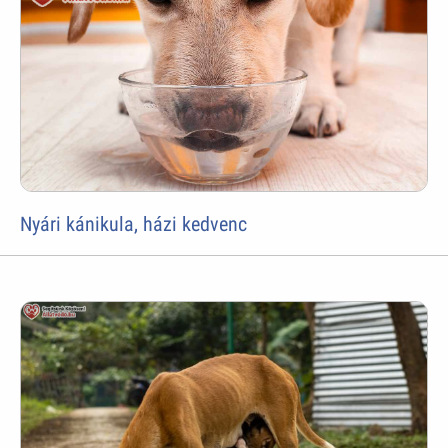
Nyári kánikula, házi kedvenc