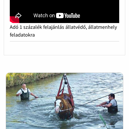
Adó 1 százalék felajánlás állatvédő, állatmenhely
feladatokra