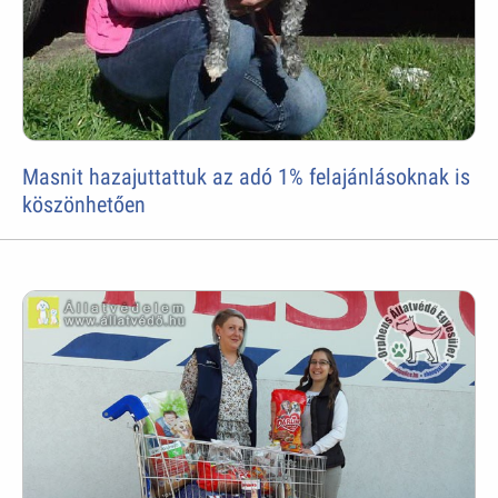
Masnit hazajuttattuk az adó 1% felajánlásoknak is
köszönhetően