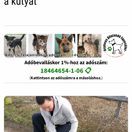
a kutyát
Adóbevalláskor 1%-hoz az adószám:
18464654-1-06 📋
(
Kattintson az adószámra a másoláshoz.
)