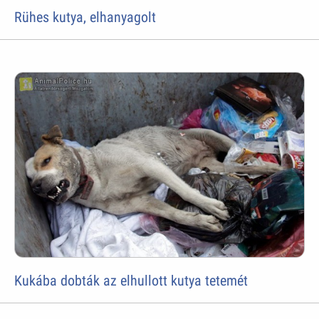
Rühes kutya, elhanyagolt
Kukába dobták az elhullott kutya tetemét