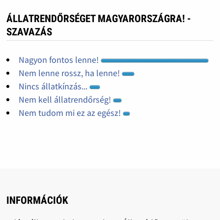
ÁLLATRENDŐRSÉGET MAGYARORSZÁGRA! -
SZAVAZÁS
Nagyon fontos lenne!
Nem lenne rossz, ha lenne!
Nincs állatkínzás...
Nem kell állatrendőrség!
Nem tudom mi ez az egész!
INFORMÁCIÓK