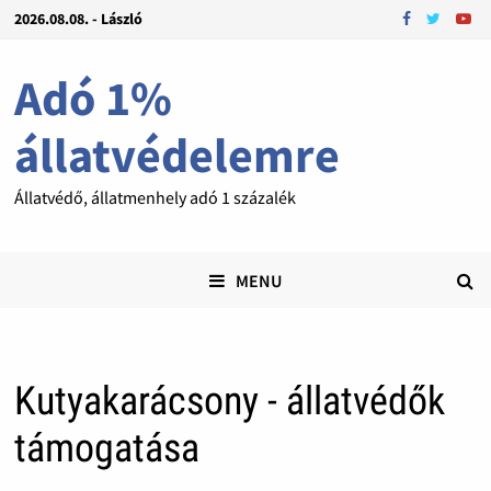
2026.08.08. - László
Adó 1%
állatvédelemre
Állatvédő, állatmenhely adó 1 százalék
MENU
Kutyakarácsony - állatvédők
támogatása