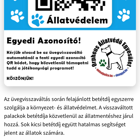
Az üvegvisszaváltás során felajánlott betétdíj egyszerre
szolgálja a környezet- és állatvédelmet. A visszaváltott
palackok betétdíja közvetlenül az állatmentéshez járul
hozzá. Sok kicsi betétdíj együtt hatalmas segítséget
jelent az állatok számára.