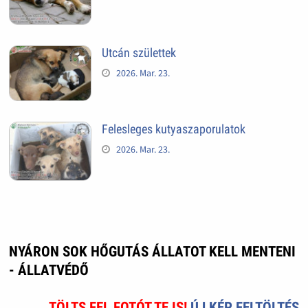
Utcán születtek
2026. Mar. 23.
Felesleges kutyaszaporulatok
2026. Mar. 23.
NYÁRON SOK HŐGUTÁS ÁLLATOT KELL MENTENI
- ÁLLATVÉDŐ
TÖLTS FEL FOTÓT TE IS!
ÚJ KÉP FELTÖLTÉS