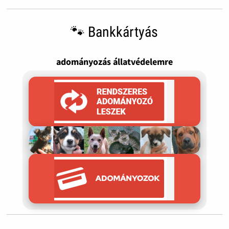
🐾 Bankkártyás
adományozás állatvédelemre