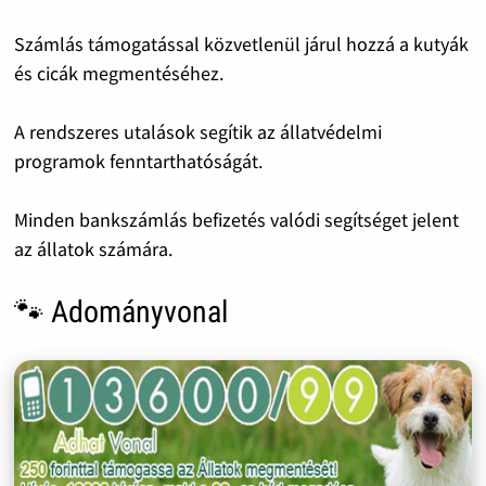
Számlás támogatással közvetlenül járul hozzá a kutyák
és cicák megmentéséhez.
A rendszeres utalások segítik az állatvédelmi
programok fenntarthatóságát.
Minden bankszámlás befizetés valódi segítséget jelent
az állatok számára.
🐾 Adományvonal