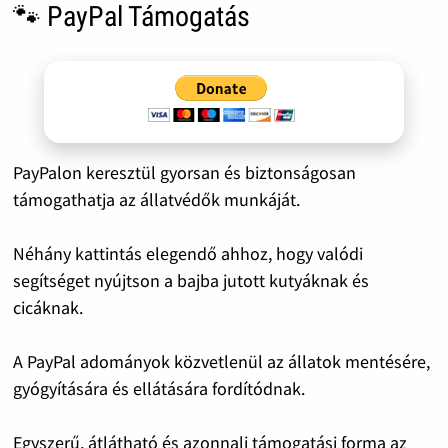
🐾 PayPal Támogatás
PayPalon keresztül gyorsan és biztonságosan
támogathatja az állatvédők munkáját.
Néhány kattintás elegendő ahhoz, hogy valódi
segítséget nyújtson a bajba jutott kutyáknak és
cicáknak.
A PayPal adományok közvetlenül az állatok mentésére,
gyógyítására és ellátására fordítódnak.
Egyszerű, átlátható és azonnali támogatási forma az