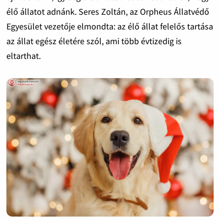
élő állatot adnánk. Seres Zoltán, az Orpheus Állatvédő
Egyesület vezetője elmondta: az élő állat felelős tartása
az állat egész életére szól, ami több évtizedig is
eltarthat.