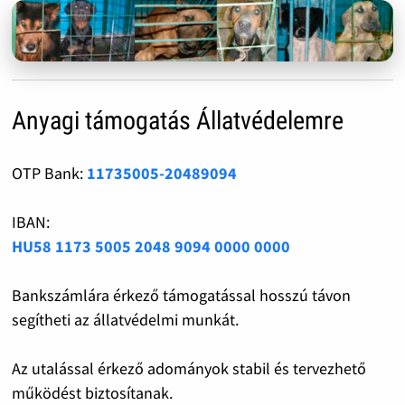
Anyagi támogatás Állatvédelemre
OTP Bank:
11735005-20489094
IBAN:
HU58 1173 5005 2048 9094 0000 0000
Bankszámlára érkező támogatással hosszú távon
segítheti az állatvédelmi munkát.
Az utalással érkező adományok stabil és tervezhető
működést biztosítanak.