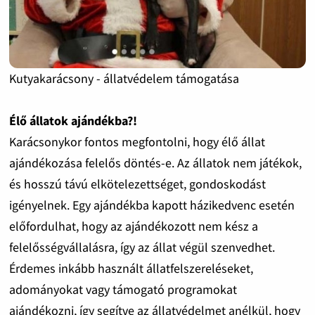
Kutyakarácsony - állatvédelem támogatása
Élő állatok ajándékba?!
Karácsonykor fontos megfontolni, hogy élő állat
ajándékozása felelős döntés-e. Az állatok nem játékok,
és hosszú távú elkötelezettséget, gondoskodást
igényelnek. Egy ajándékba kapott házikedvenc esetén
előfordulhat, hogy az ajándékozott nem kész a
felelősségvállalásra, így az állat végül szenvedhet.
Érdemes inkább használt állatfelszereléseket,
adományokat vagy támogató programokat
ajándékozni, így segítve az állatvédelmet anélkül, hogy