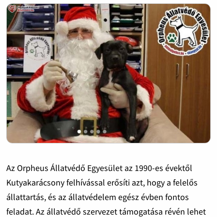
Az Orpheus Állatvédő Egyesület az 1990-es évektől
Kutyakarácsony felhívással erősíti azt, hogy a felelős
állattartás, és az állatvédelem egész évben fontos
feladat. Az állatvédő szervezet támogatása révén lehet