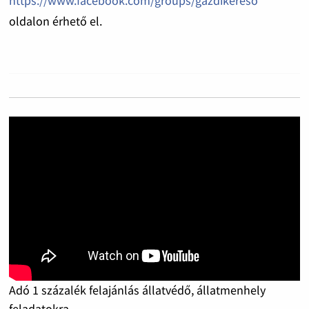
https://www.facebook.com/groups/gazdikereso
oldalon érhető el.
Adó 1 százalék felajánlás állatvédő, állatmenhely
feladatokra