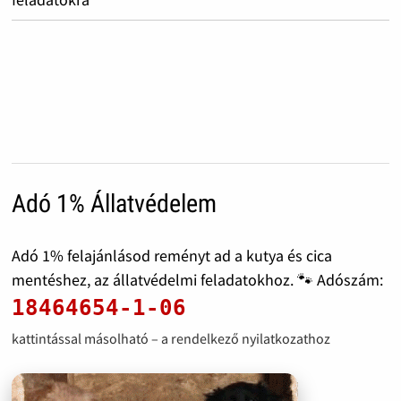
Adó 1% Állatvédelem
Adó 1% felajánlásod reményt ad a kutya és cica
mentéshez, az állatvédelmi feladatokhoz. 🐾 Adószám:
18464654-1-06
kattintással másolható – a rendelkező nyilatkozathoz