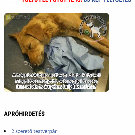
APRÓHIRDETÉS
2 szerető testvérpár