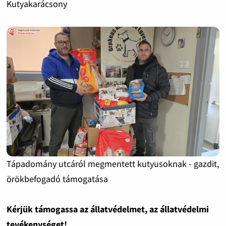
Kutyakarácsony
Tápadomány utcáról megmentett kutyusoknak - gazdit,
örökbefogadó támogatása
Kérjük támogassa az állatvédelmet, az állatvédelmi
tevékenységet!