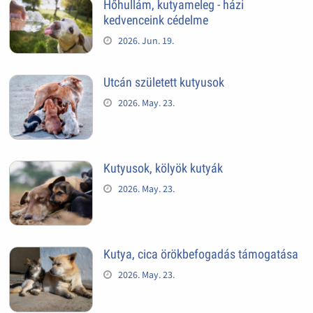
Hőhullám, kutyameleg - házi
kedvenceink cédelme
2026. Jun. 19.
Utcán született kutyusok
2026. May. 23.
Kutyusok, kölyök kutyák
2026. May. 23.
Kutya, cica örökbefogadás támogatása
2026. May. 23.