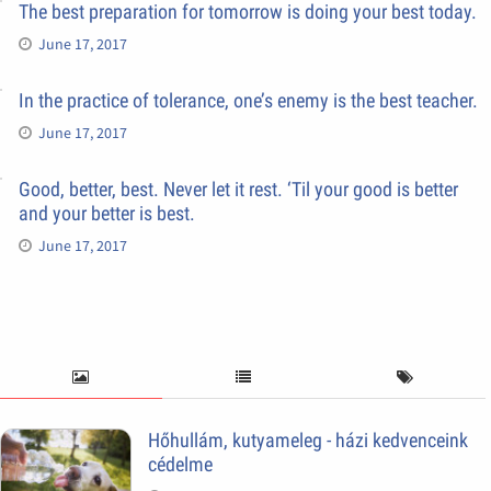
The best preparation for tomorrow is doing your best today.
June 17, 2017
In the practice of tolerance, one’s enemy is the best teacher.
June 17, 2017
Good, better, best. Never let it rest. ‘Til your good is better
and your better is best.
June 17, 2017
Hőhullám, kutyameleg - házi kedvenceink
cédelme