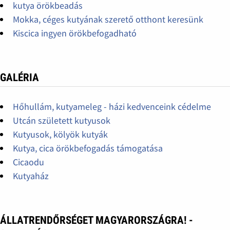
kutya örökbeadás
Mokka, céges kutyának szerető otthont keresünk
Kiscica ingyen örökbefogadható
GALÉRIA
Hőhullám, kutyameleg - házi kedvenceink cédelme
Utcán született kutyusok
Kutyusok, kölyök kutyák
Kutya, cica örökbefogadás támogatása
Cicaodu
Kutyaház
ÁLLATRENDŐRSÉGET MAGYARORSZÁGRA! -