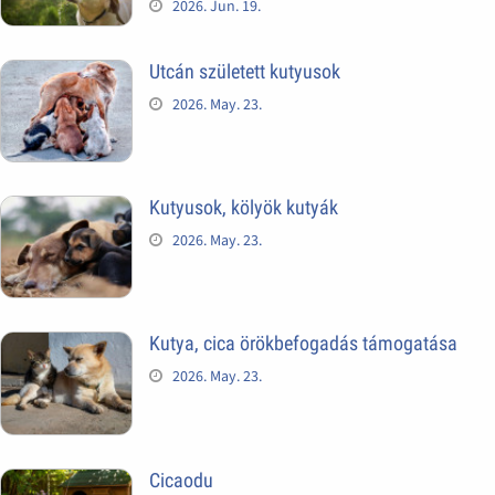
2026. Jun. 19.
Utcán született kutyusok
2026. May. 23.
Kutyusok, kölyök kutyák
2026. May. 23.
Kutya, cica örökbefogadás támogatása
2026. May. 23.
Cicaodu