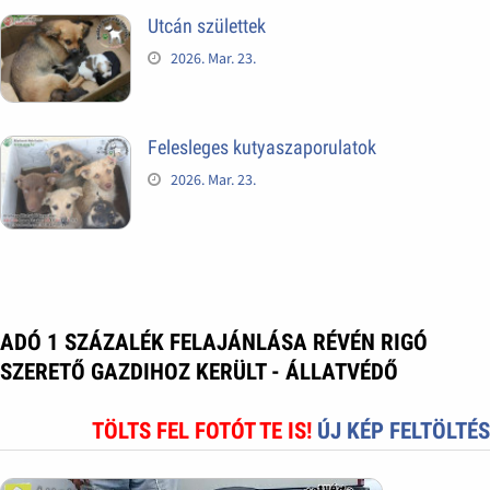
Utcán születtek
2026. Mar. 23.
Felesleges kutyaszaporulatok
2026. Mar. 23.
ADÓ 1 SZÁZALÉK FELAJÁNLÁSA RÉVÉN RIGÓ
SZERETŐ GAZDIHOZ KERÜLT - ÁLLATVÉDŐ
TÖLTS FEL FOTÓT TE IS!
ÚJ KÉP FELTÖLTÉS