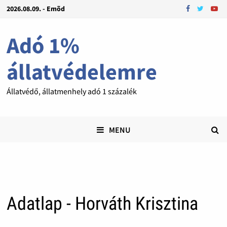
2026.08.09. - Emõd
Adó 1%
állatvédelemre
Állatvédő, állatmenhely adó 1 százalék
MENU
Adatlap - Horváth Krisztina