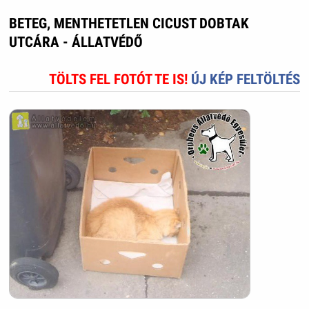
BETEG, MENTHETETLEN CICUST DOBTAK
UTCÁRA - ÁLLATVÉDŐ
TÖLTS FEL FOTÓT TE IS!
ÚJ KÉP FELTÖLTÉS