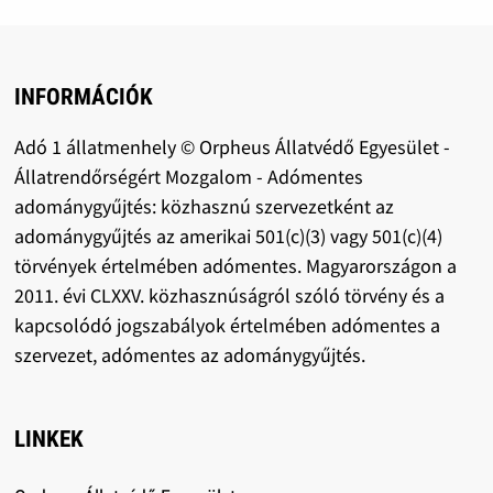
INFORMÁCIÓK
Adó 1 állatmenhely © Orpheus Állatvédő Egyesület -
Állatrendőrségért Mozgalom - Adómentes
adománygyűjtés: közhasznú szervezetként az
adománygyűjtés az amerikai 501(c)(3) vagy 501(c)(4)
törvények értelmében adómentes. Magyarországon a
2011. évi CLXXV. közhasznúságról szóló törvény és a
kapcsolódó jogszabályok értelmében adómentes a
szervezet, adómentes az adománygyűjtés.
LINKEK