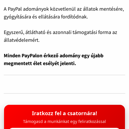
A PayPal adományok közvetlenül az állatok mentésére,
gyógyítására és ellátására fordítódnak.
Egyszerű, átlátható és azonnali támogatási forma az
állatvédelemért.
Minden PayPalon érkező adomány egy újabb
megmentett élet esélyét jelenti.
Iratkozz fel a csatornára!
Támogasd a munkánkat egy feliratkozással