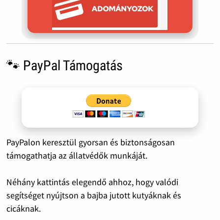
🐾 PayPal Támogatás
PayPalon keresztül gyorsan és biztonságosan
támogathatja az állatvédők munkáját.
Néhány kattintás elegendő ahhoz, hogy valódi
segítséget nyújtson a bajba jutott kutyáknak és
cicáknak.