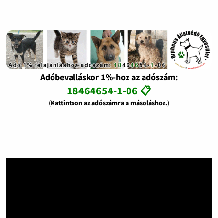
Adóbevalláskor 1%-hoz az adószám:
18464654-1-06 📋
(
Kattintson az adószámra a másoláshoz.
)