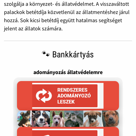
szolgálja a környezet- és állatvédelmet. A visszaváltott
palackok betétdíja közvetlenül az állatmentéshez járul
hozzá. Sok kicsi betétdíj együtt hatalmas segítséget
jelent az állatok számára.
🐾 Bankkártyás
adományozás állatvédelemre