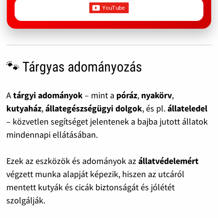
🐾 Tárgyas adományozás
A
tárgyi adományok
– mint a
póráz
,
nyakörv
,
kutyaház
,
állategészségügyi dolgok
, és pl.
állateledel
– közvetlen segítséget jelentenek a bajba jutott állatok
mindennapi ellátásában.
Ezek az eszközök és adományok az
állatvédelemért
végzett munka alapját képezik, hiszen az utcáról
mentett kutyák és cicák biztonságát és jólétét
szolgálják.