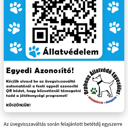
Az üvegvisszaváltás során felajánlott betétdíj egyszerre