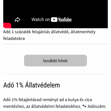
Adó 1 százalék felajánlás állatvédő, állatmenhely
feladatokra
további hírek
Adó 1% Állatvédelem
Adó 1% felajánlásod reményt ad a kutya és cica
mentéshez, az állatvédelmi feladatokhoz. 🐾 Adószám: