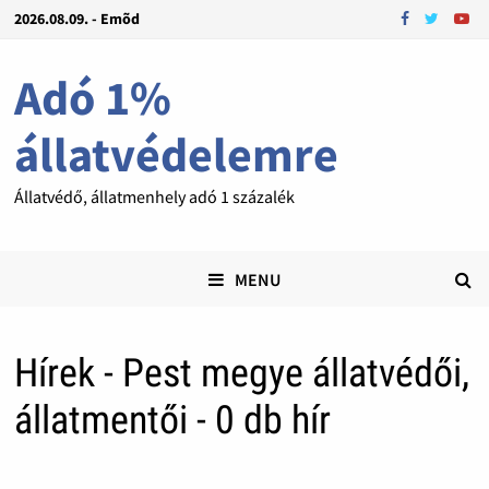
2026.08.09. - Emõd
Adó 1%
állatvédelemre
Állatvédő, állatmenhely adó 1 százalék
MENU
Hírek - Pest megye állatvédői,
állatmentői - 0 db hír