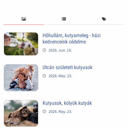
Hőhullám, kutyameleg - házi
kedvenceink cédelme
2026. Jun. 19.
Utcán született kutyusok
2026. May. 23.
Kutyusok, kölyök kutyák
2026. May. 23.