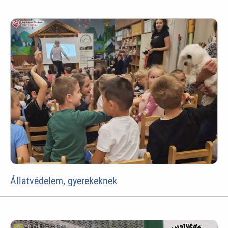
Állatvédelem, gyerekeknek