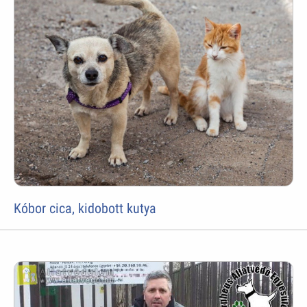
Kóbor cica, kidobott kutya