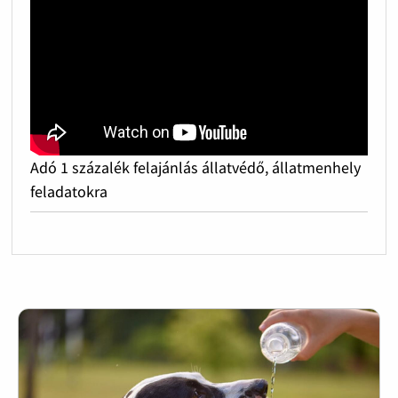
Adó 1 százalék felajánlás állatvédő, állatmenhely
feladatokra