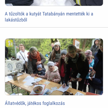
A tűzoltók a kutyát Tatabányán mentették ki a
lakástűzből
Állatvédők, játékos foglalkozás