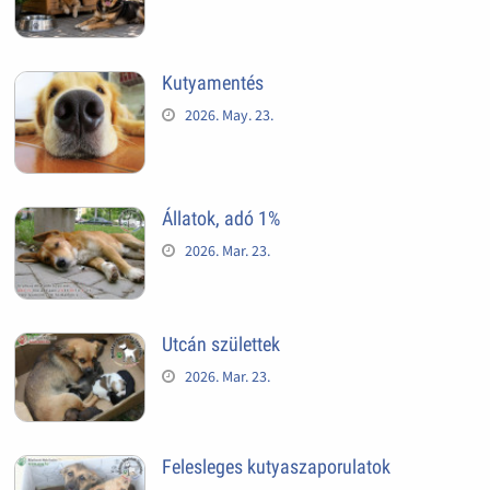
Kutyamentés
2026. May. 23.
Állatok, adó 1%
2026. Mar. 23.
Utcán születtek
2026. Mar. 23.
Felesleges kutyaszaporulatok