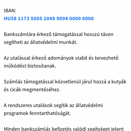
IBAN:
HU58 1173 5005 2048 9094 0000 0000
Bankszámlára érkező támogatással hosszú távon
segítheti az állatvédelmi munkát.
Az utalással érkező adományok stabil és tervezhető
működést biztosítanak.
Számlás támogatással közvetlenül járul hozzá a kutyák
és cicák megmentéséhez.
A rendszeres utalások segítik az állatvédelmi
programok fenntarthatóságát.
Minden bankszámlás befizetés valódi segítséget jelent