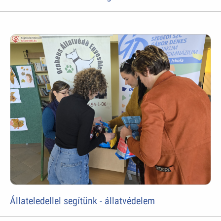
Állateledellel segítünk - állatvédelem