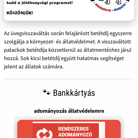
Az üvegvisszaváltás során felajánlott betétdíj egyszerre
szolgálja a környezet- és állatvédelmet. A visszaváltott
palackok betétdíja közvetlenül az állatmentéshez járul
hozzá. Sok kicsi betétdíj együtt hatalmas segítséget
jelent az állatok számára.
🐾 Bankkártyás
adományozás állatvédelemre