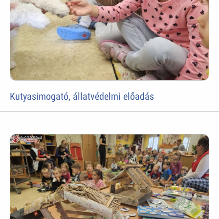
Kutyasimogató, állatvédelmi előadás