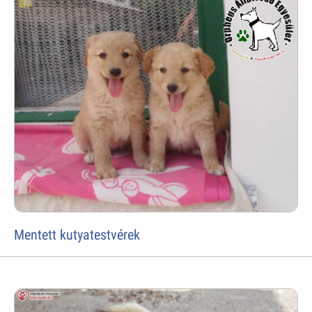
Mentett kutyatestvérek