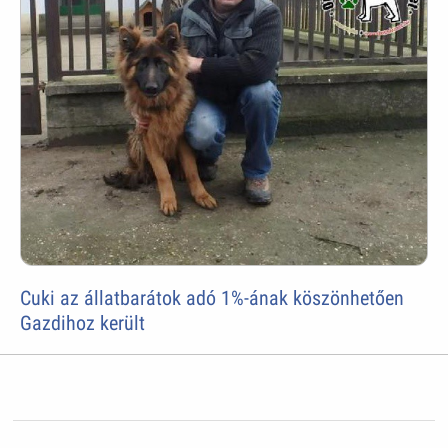
Cuki az állatbarátok adó 1%-ának köszönhetően
Gazdihoz került