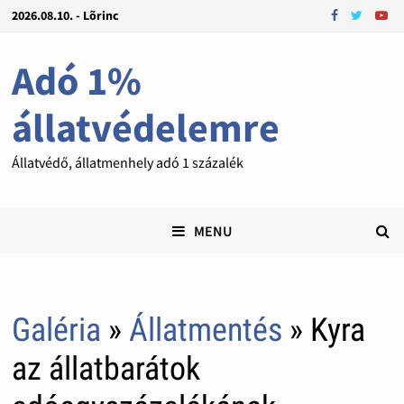
2026.08.10. - Lõrinc
Adó 1%
állatvédelemre
Állatvédő, állatmenhely adó 1 százalék
MENU
Galéria
»
Állatmentés
» Kyra
az állatbarátok