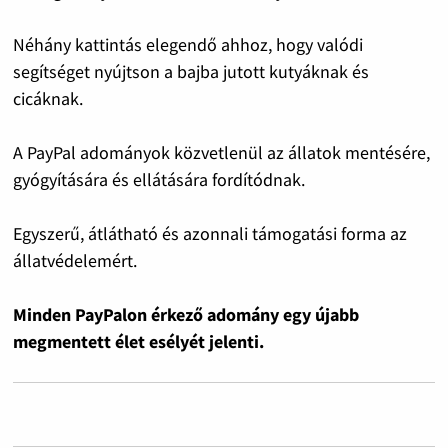
Néhány kattintás elegendő ahhoz, hogy valódi
segítséget nyújtson a bajba jutott kutyáknak és
cicáknak.
A PayPal adományok közvetlenül az állatok mentésére,
gyógyítására és ellátására fordítódnak.
Egyszerű, átlátható és azonnali támogatási forma az
állatvédelemért.
Minden PayPalon érkező adomány egy újabb
megmentett élet esélyét jelenti.