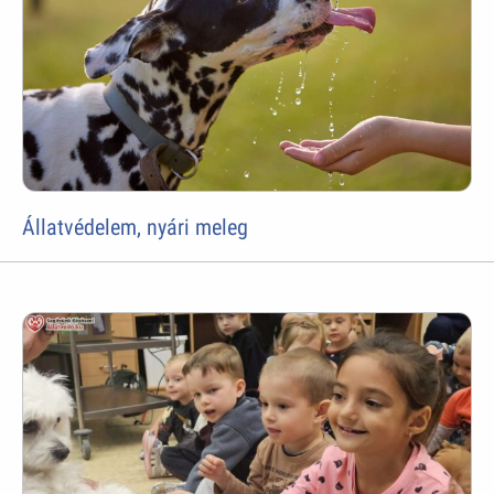
Állatvédelem, nyári meleg