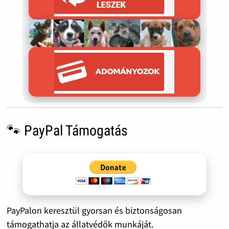
🐾 PayPal Támogatás
PayPalon keresztül gyorsan és biztonságosan
támogathatja az állatvédők munkáját.