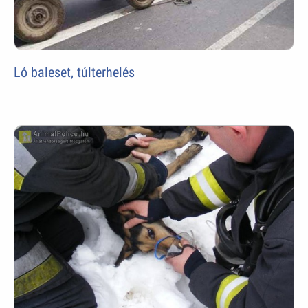
Ló baleset, túlterhelés