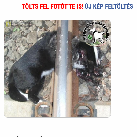
TÖLTS FEL FOTÓT TE IS!
ÚJ KÉP FELTÖLTÉS