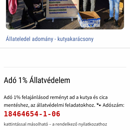
Állateledel adomány - kutyakarácsony
Adó 1% Állatvédelem
Adó 1% felajánlásod reményt ad a kutya és cica
mentéshez, az állatvédelmi feladatokhoz. 🐾 Adószám:
18464654-1-06
kattintással másolható – a rendelkező nyilatkozathoz