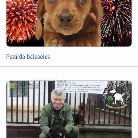
Petárda balesetek