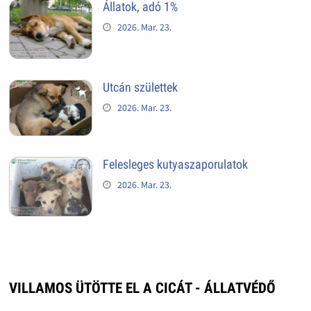
Állatok, adó 1%
2026. Mar. 23.
Utcán születtek
2026. Mar. 23.
Felesleges kutyaszaporulatok
2026. Mar. 23.
VILLAMOS ÜTÖTTE EL A CICÁT - ÁLLATVÉDŐ