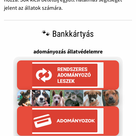
jelent az állatok számára.
🐾 Bankkártyás
adományozás állatvédelemre