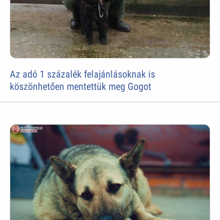
Az adó 1 százalék felajánlásoknak is
köszönhetően mentettük meg Gogot