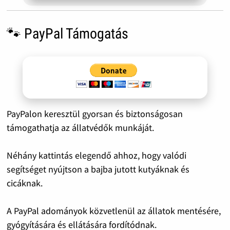
🐾 PayPal Támogatás
PayPalon keresztül gyorsan és biztonságosan
támogathatja az állatvédők munkáját.
Néhány kattintás elegendő ahhoz, hogy valódi
segítséget nyújtson a bajba jutott kutyáknak és
cicáknak.
A PayPal adományok közvetlenül az állatok mentésére,
gyógyítására és ellátására fordítódnak.