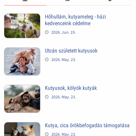
Hőhullám, kutyameleg - házi
kedvenceink cédelme
2026. Jun. 19.
Utcán született kutyusok
2026. May. 23.
Kutyusok, kölyök kutyák
2026. May. 23.
Kutya, cica örökbefogadás támogatása
2026. May. 23.