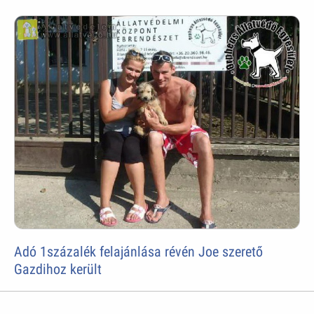
Adó 1százalék felajánlása révén Joe szerető
Gazdihoz került