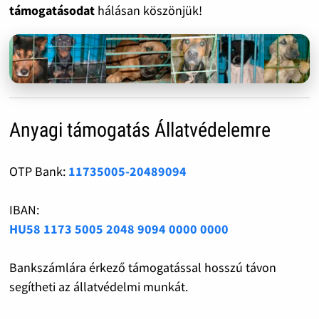
támogatásodat
hálásan köszönjük!
Anyagi támogatás Állatvédelemre
OTP Bank:
11735005-20489094
IBAN:
HU58 1173 5005 2048 9094 0000 0000
Bankszámlára érkező támogatással hosszú távon
segítheti az állatvédelmi munkát.