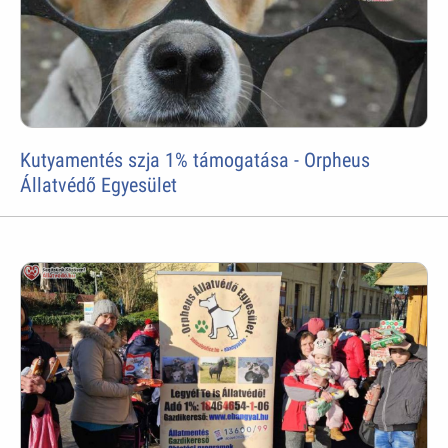
Kutyamentés szja 1% támogatása - Orpheus
Állatvédő Egyesület