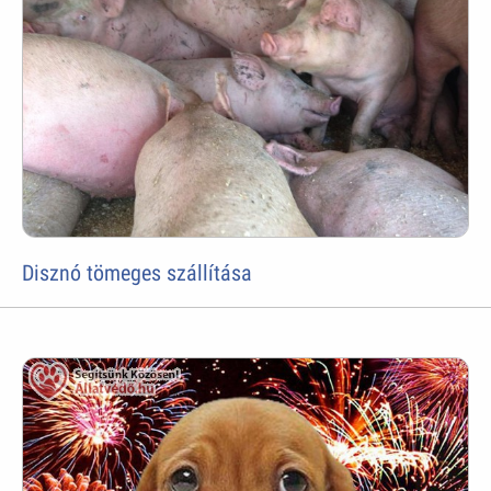
Disznó tömeges szállítása