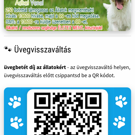
🐾 Üvegvisszaváltás
üvegbetét díj az állatokért
- az üvegvisszaváltó helyen,
üvegvisszaváltás előtt csippantsd be a QR kódot.