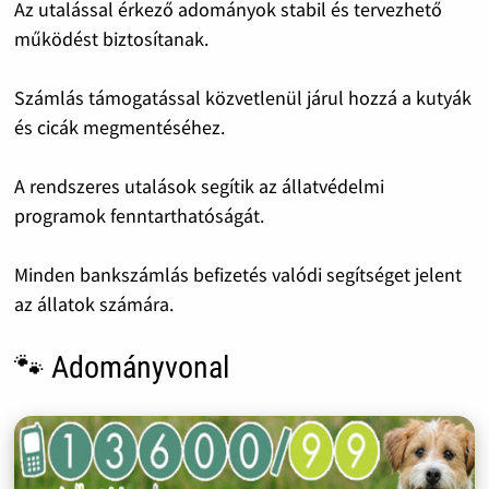
Az utalással érkező adományok stabil és tervezhető
működést biztosítanak.
Számlás támogatással közvetlenül járul hozzá a kutyák
és cicák megmentéséhez.
A rendszeres utalások segítik az állatvédelmi
programok fenntarthatóságát.
Minden bankszámlás befizetés valódi segítséget jelent
az állatok számára.
🐾 Adományvonal