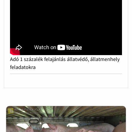
Adó 1 százalék felajánlás állatvédő, állatmenhely
feladatokra