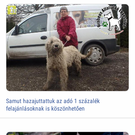
Samut hazajuttattuk az adó 1 százalék
felajánlásoknak is köszönhetően