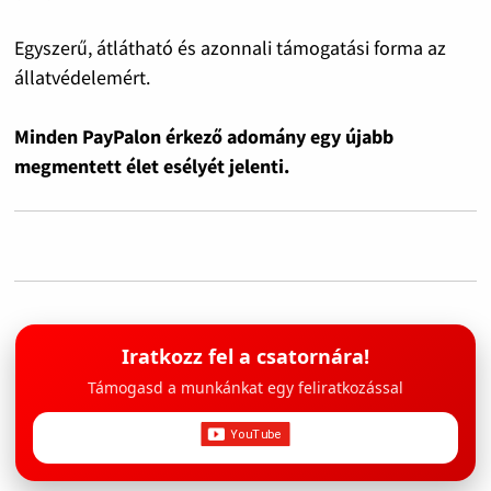
Egyszerű, átlátható és azonnali támogatási forma az
állatvédelemért.
Minden PayPalon érkező adomány egy újabb
megmentett élet esélyét jelenti.
Iratkozz fel a csatornára!
Támogasd a munkánkat egy feliratkozással