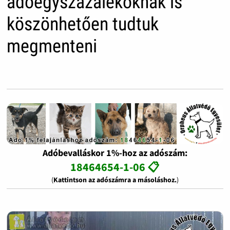
adóegyszázalékoknak is
köszönhetően tudtuk
megmenteni
Adóbevalláskor 1%-hoz az adószám:
18464654-1-06 📋
(
Kattintson az adószámra a másoláshoz.
)