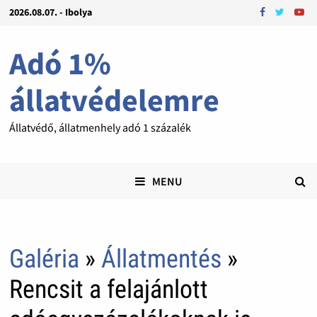
2026.08.07. - Ibolya
Adó 1%
állatvédelemre
Állatvédő, állatmenhely adó 1 százalék
MENU
Galéria
»
Állatmentés
»
Rencsit a felajánlott