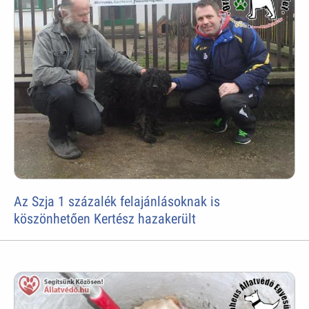
Az Szja 1 százalék felajánlásoknak is
köszönhetően Kertész hazakerült