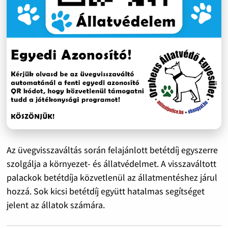
Az üvegvisszaváltás során felajánlott betétdíj egyszerre
szolgálja a környezet- és állatvédelmet. A visszaváltott
palackok betétdíja közvetlenül az állatmentéshez járul
hozzá. Sok kicsi betétdíj együtt hatalmas segítséget
jelent az állatok számára.