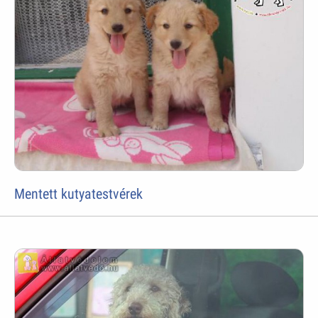
Mentett kutyatestvérek