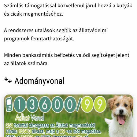
Számlás támogatással közvetlenül járul hozzá a kutyák
és cicák megmentéséhez.
A rendszeres utalások segítik az állatvédelmi
programok fenntarthatóságát.
Minden bankszámlás befizetés valódi segítséget jelent
az állatok számára.
🐾 Adományvonal