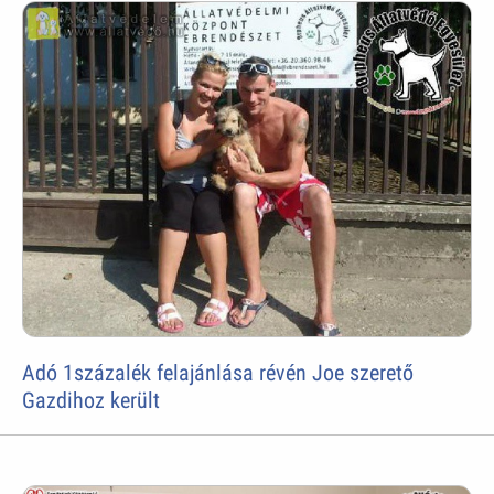
Adó 1százalék felajánlása révén Joe szerető
Gazdihoz került