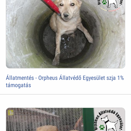
Állatmentés - Orpheus Állatvédő Egyesület szja 1%
támogatás