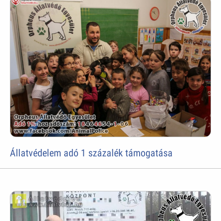
Állatvédelem adó 1 százalék támogatása