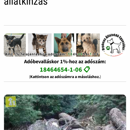
állatkínzás
Adóbevalláskor 1%-hoz az adószám:
18464654-1-06 📋
(
Kattintson az adószámra a másoláshoz.
)