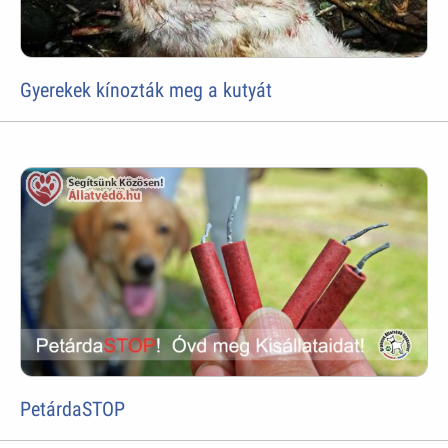
Gyerekek kínozták meg a kutyát
PetárdaSTOP