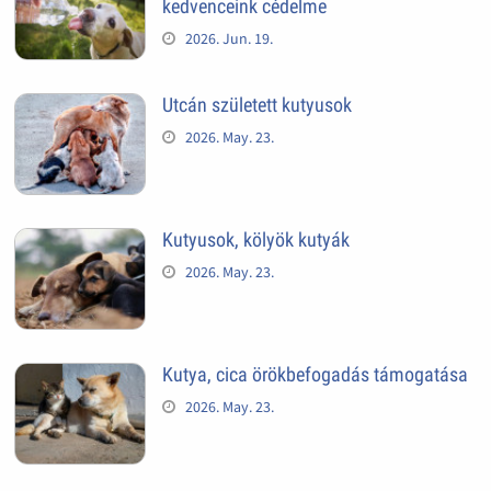
kedvenceink cédelme
2026. Jun. 19.
Utcán született kutyusok
2026. May. 23.
Kutyusok, kölyök kutyák
2026. May. 23.
Kutya, cica örökbefogadás támogatása
2026. May. 23.