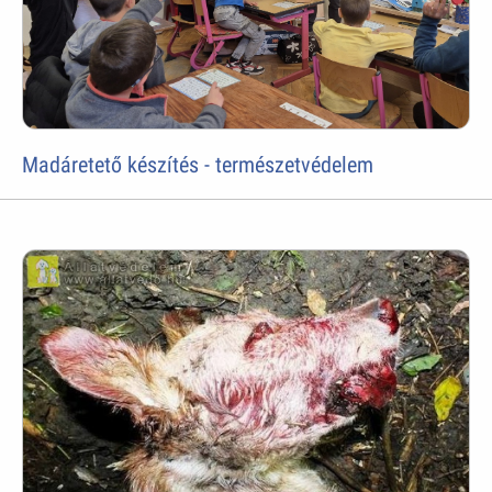
Madáretető készítés - természetvédelem