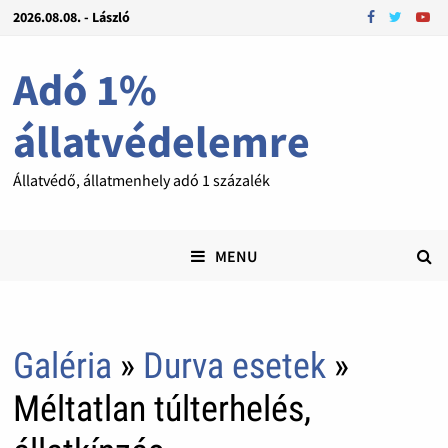
2026.08.08. - László
Adó 1%
állatvédelemre
Állatvédő, állatmenhely adó 1 százalék
MENU
Galéria
»
Durva esetek
»
Méltatlan túlterhelés,