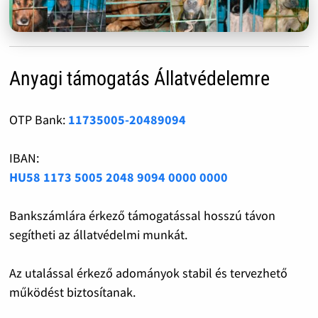
Anyagi támogatás Állatvédelemre
OTP Bank:
11735005-20489094
IBAN:
HU58 1173 5005 2048 9094 0000 0000
Bankszámlára érkező támogatással hosszú távon
segítheti az állatvédelmi munkát.
Az utalással érkező adományok stabil és tervezhető
működést biztosítanak.