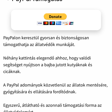
PayPalon keresztül gyorsan és biztonságosan
támogathatja az állatvédők munkáját.
Néhány kattintás elegendő ahhoz, hogy valódi
segítséget nyújtson a bajba jutott kutyáknak és
cicáknak.
A PayPal adományok közvetlenül az állatok mentésére,
gyógyítására és ellátására fordítódnak.
Egyszerű, átlátható és azonnali támogatási forma az
állatvédelemért.