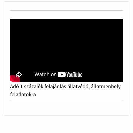
Adó 1 százalék felajánlás állatvédő, állatmenhely
feladatokra