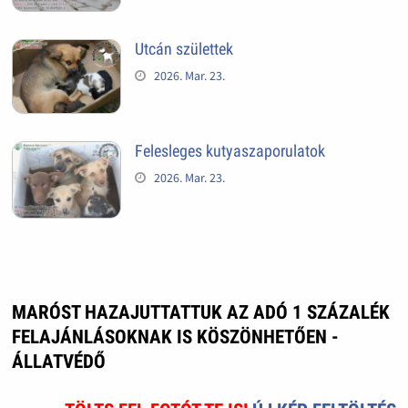
Utcán születtek
2026. Mar. 23.
Felesleges kutyaszaporulatok
2026. Mar. 23.
MARÓST HAZAJUTTATTUK AZ ADÓ 1 SZÁZALÉK
FELAJÁNLÁSOKNAK IS KÖSZÖNHETŐEN -
ÁLLATVÉDŐ