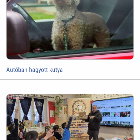
Autóban hagyott kutya