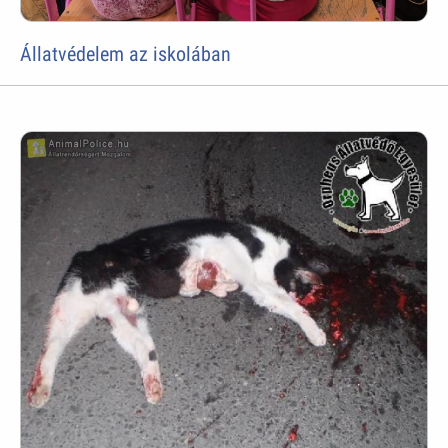
Állatvédelem az iskolában