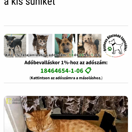
a kis süniket
Adóbevalláskor 1%-hoz az adószám:
18464654-1-06 📋
(
Kattintson az adószámra a másoláshoz.
)