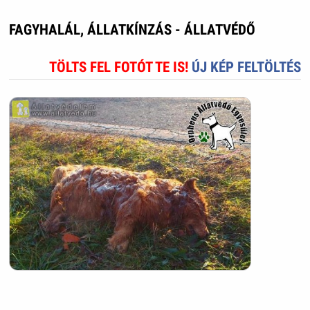
FAGYHALÁL, ÁLLATKÍNZÁS - ÁLLATVÉDŐ
TÖLTS FEL FOTÓT TE IS!
ÚJ KÉP FELTÖLTÉS