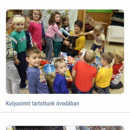
Kutyasimit tartottunk óvodában