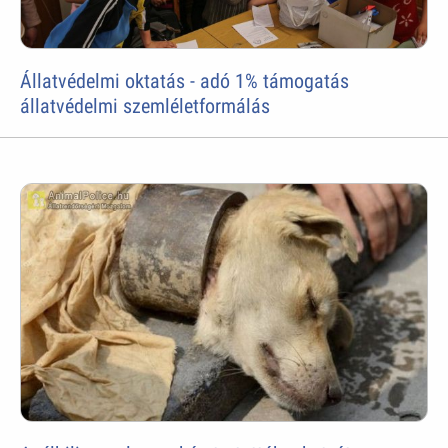
Állatvédelmi oktatás - adó 1% támogatás
állatvédelmi szemléletformálás