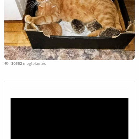
10562
megtekintés