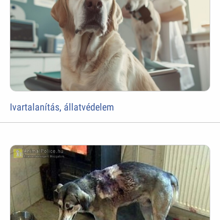
Ivartalanítás, állatvédelem