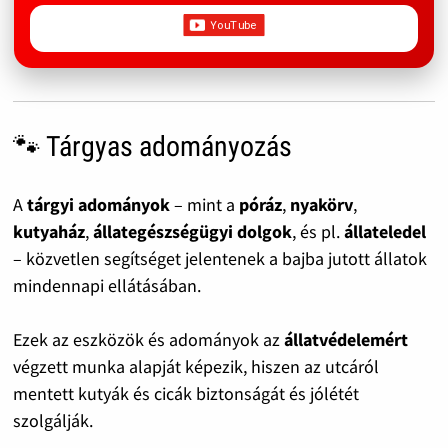
🐾 Tárgyas adományozás
A
tárgyi adományok
– mint a
póráz
,
nyakörv
,
kutyaház
,
állategészségügyi dolgok
, és pl.
állateledel
– közvetlen segítséget jelentenek a bajba jutott állatok
mindennapi ellátásában.
Ezek az eszközök és adományok az
állatvédelemért
végzett munka alapját képezik, hiszen az utcáról
mentett kutyák és cicák biztonságát és jólétét
szolgálják.