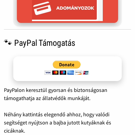
🐾 PayPal Támogatás
PayPalon keresztül gyorsan és biztonságosan
támogathatja az állatvédők munkáját.
Néhány kattintás elegendő ahhoz, hogy valódi
segítséget nyújtson a bajba jutott kutyáknak és
cicáknak.