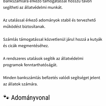
Bankszámlára érkező támogatással hosszú távon
segítheti az állatvédelmi munkát.
Az utalással érkező adományok stabil és tervezhető
működést biztosítanak.
Számlás támogatással közvetlenül járul hozzá a kutyák
és cicák megmentéséhez.
A rendszeres utalások segítik az állatvédelmi
programok fenntarthatóságát.
Minden bankszámlás befizetés valódi segítséget jelent
az állatok számára.
🐾 Adományvonal