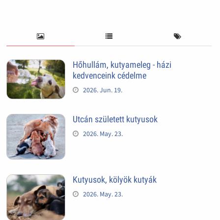
Hőhullám, kutyameleg - házi
kedvenceink cédelme
2026. Jun. 19.
Utcán született kutyusok
2026. May. 23.
Kutyusok, kölyök kutyák
2026. May. 23.