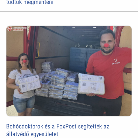
tudtuk megmenteni
Bohócdoktorok és a FoxPost segítették az
állatvédő egyesületet