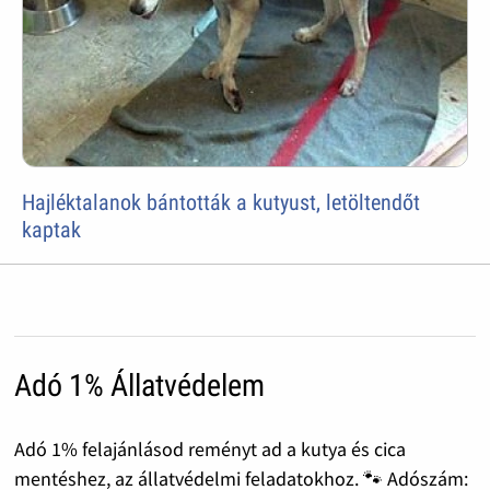
Hajléktalanok bántották a kutyust, letöltendőt
kaptak
Adó 1% Állatvédelem
Adó 1% felajánlásod reményt ad a kutya és cica
mentéshez, az állatvédelmi feladatokhoz. 🐾 Adószám: