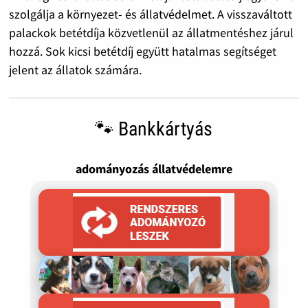
szolgálja a környezet- és állatvédelmet. A visszaváltott
palackok betétdíja közvetlenül az állatmentéshez járul
hozzá. Sok kicsi betétdíj együtt hatalmas segítséget
jelent az állatok számára.
🐾 Bankkártyás
adományozás állatvédelemre