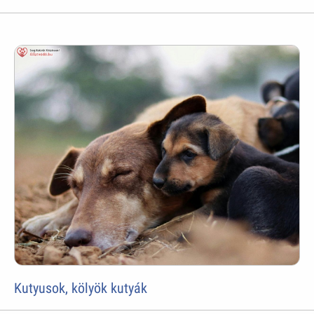
Kutyusok, kölyök kutyák