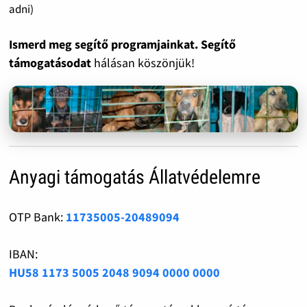
adni)
Ismerd meg segítő programjainkat. Segítő
támogatásodat
hálásan köszönjük!
Anyagi támogatás Állatvédelemre
OTP Bank:
11735005-20489094
IBAN:
HU58 1173 5005 2048 9094 0000 0000