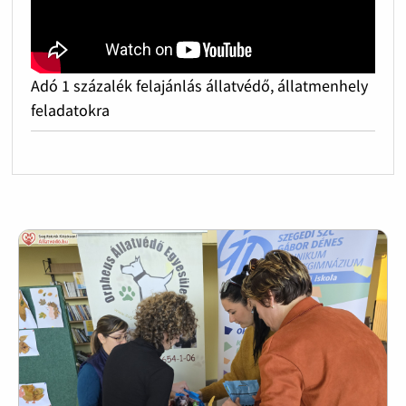
Adó 1 százalék felajánlás állatvédő, állatmenhely
feladatokra