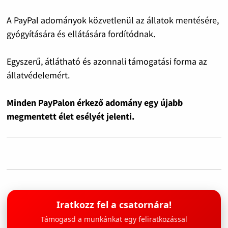
A PayPal adományok közvetlenül az állatok mentésére,
gyógyítására és ellátására fordítódnak.
Egyszerű, átlátható és azonnali támogatási forma az
állatvédelemért.
Minden PayPalon érkező adomány egy újabb
megmentett élet esélyét jelenti.
Iratkozz fel a csatornára!
Támogasd a munkánkat egy feliratkozással