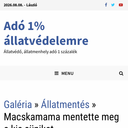
2026.08.08. - László
Adó 1%
állatvédelemre
Állatvédő, állatmenhely adó 1 százalék
MENU
Galéria
»
Állatmentés
»
Macskamama mentette meg