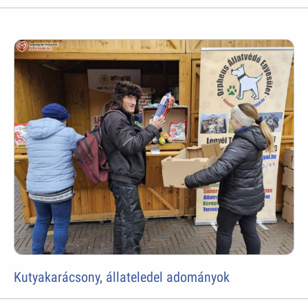
Kutyakarácsony, állateledel adományok