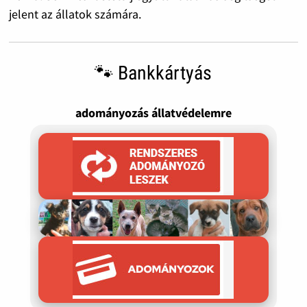
jelent az állatok számára.
🐾 Bankkártyás
adományozás állatvédelemre