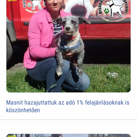
Masnit hazajuttattuk az adó 1% felajánlásoknak is
köszönhetően