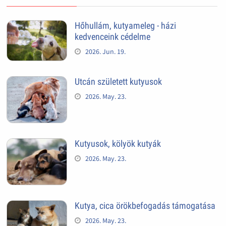
Hőhullám, kutyameleg - házi
kedvenceink cédelme
2026. Jun. 19.
Utcán született kutyusok
2026. May. 23.
Kutyusok, kölyök kutyák
2026. May. 23.
Kutya, cica örökbefogadás támogatása
2026. May. 23.