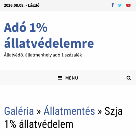
2026.08.08. - László
Adó 1%
állatvédelemre
Állatvédő, állatmenhely adó 1 százalék
MENU
Galéria
»
Állatmentés
» Szja
1% állatvédelem