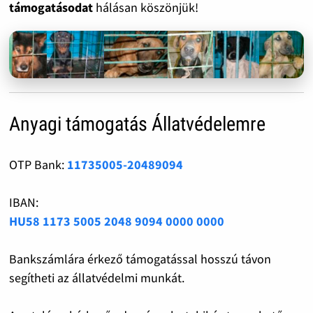
támogatásodat
hálásan köszönjük!
Anyagi támogatás Állatvédelemre
OTP Bank:
11735005-20489094
IBAN:
HU58 1173 5005 2048 9094 0000 0000
Bankszámlára érkező támogatással hosszú távon
segítheti az állatvédelmi munkát.