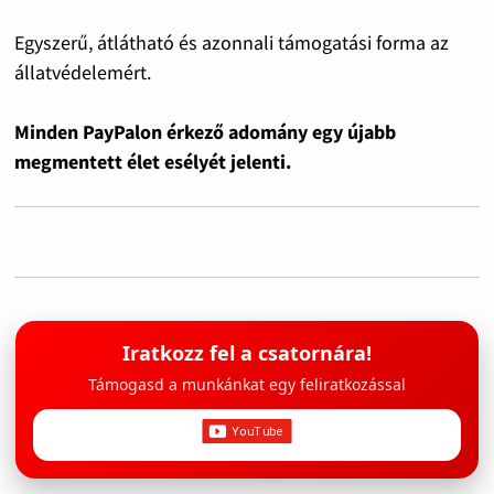
Egyszerű, átlátható és azonnali támogatási forma az
állatvédelemért.
Minden PayPalon érkező adomány egy újabb
megmentett élet esélyét jelenti.
Iratkozz fel a csatornára!
Támogasd a munkánkat egy feliratkozással