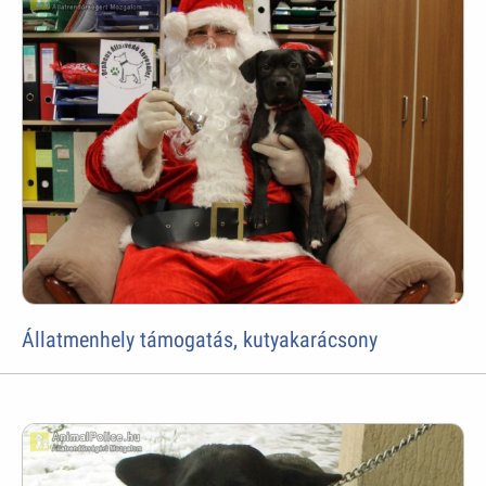
Állatmenhely támogatás, kutyakarácsony