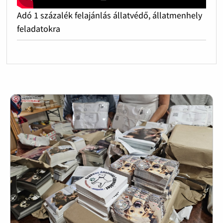
Adó 1 százalék felajánlás állatvédő, állatmenhely
feladatokra