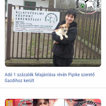
Adó 1 százalék felajánlása révén Pipike szerető
Gazdihoz került