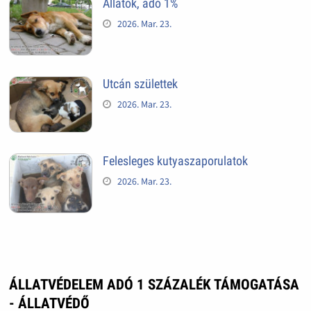
Állatok, adó 1%
2026. Mar. 23.
Utcán születtek
2026. Mar. 23.
Felesleges kutyaszaporulatok
2026. Mar. 23.
ÁLLATVÉDELEM ADÓ 1 SZÁZALÉK TÁMOGATÁSA
- ÁLLATVÉDŐ