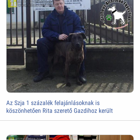
Az Szja 1 százalék felajánlásoknak is
köszönhetően Rita szerető Gazdihoz került