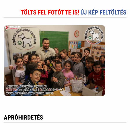
TÖLTS FEL FOTÓT TE IS!
ÚJ KÉP FELTÖLTÉS
APRÓHIRDETÉS