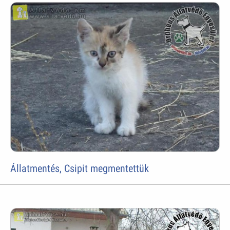
Állatmentés, Csipit megmentettük