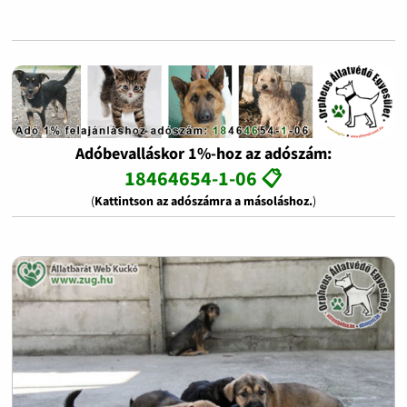
Adóbevalláskor 1%-hoz az adószám:
18464654-1-06 📋
(
Kattintson az adószámra a másoláshoz.
)