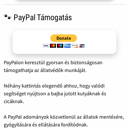
🐾 PayPal Támogatás
PayPalon keresztül gyorsan és biztonságosan
támogathatja az állatvédők munkáját.
Néhány kattintás elegendő ahhoz, hogy valódi
segítséget nyújtson a bajba jutott kutyáknak és
cicáknak.
A PayPal adományok közvetlenül az állatok mentésére,
gyógyítására és ellátására fordítódnak.