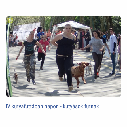
IV kutyafuttában napon - kutyások futnak