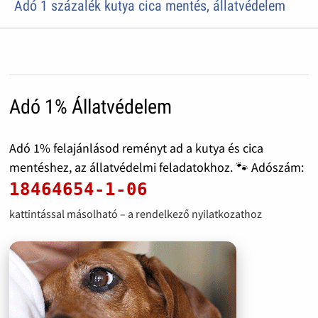
Adó 1 százalék kutya cica mentés, állatvédelem
Adó 1% Állatvédelem
Adó 1% felajánlásod reményt ad a kutya és cica
mentéshez, az állatvédelmi feladatokhoz. 🐾 Adószám:
18464654-1-06
kattintással másolható – a rendelkező nyilatkozathoz