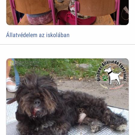
Állatvédelem az iskolában