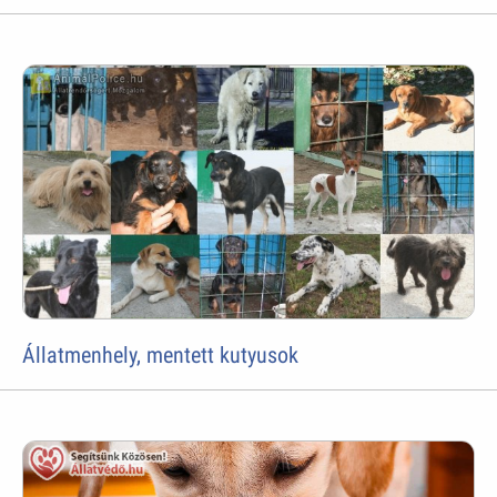
Állatmenhely, mentett kutyusok