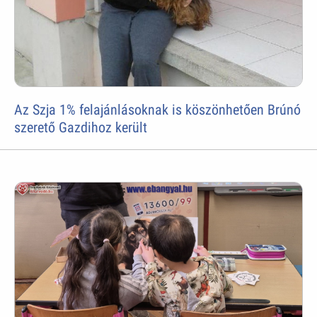
Az Szja 1% felajánlásoknak is köszönhetően Brúnó
szerető Gazdihoz került