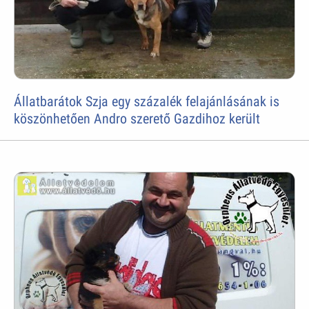
Állatbarátok Szja egy százalék felajánlásának is
köszönhetően Andro szerető Gazdihoz került