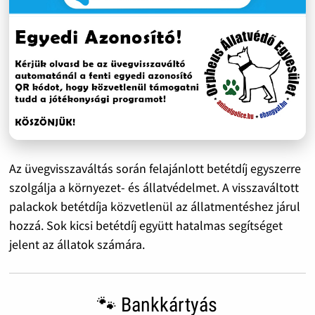
Az üvegvisszaváltás során felajánlott betétdíj egyszerre
szolgálja a környezet- és állatvédelmet. A visszaváltott
palackok betétdíja közvetlenül az állatmentéshez járul
hozzá. Sok kicsi betétdíj együtt hatalmas segítséget
jelent az állatok számára.
🐾 Bankkártyás