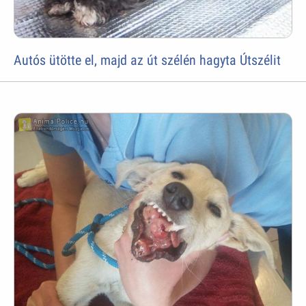
Autós ütötte el, majd az út szélén hagyta Útszélit