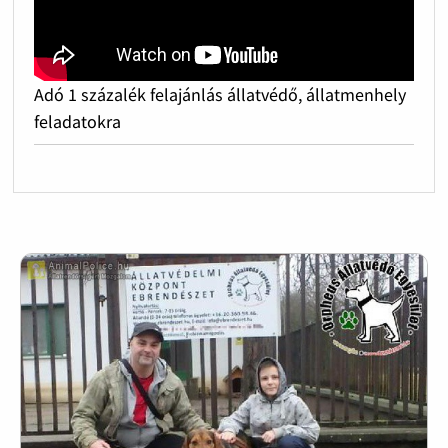
Adó 1 százalék felajánlás állatvédő, állatmenhely
feladatokra