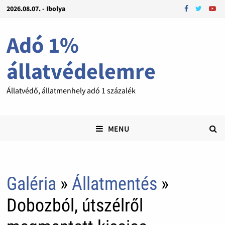
2026.08.07. - Ibolya
Adó 1%
állatvédelemre
Állatvédő, állatmenhely adó 1 százalék
MENU
Galéria
»
Állatmentés
»
Dobozból, útszélről