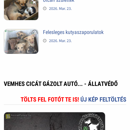
2026. Mar. 23.
Felesleges kutyaszaporulatok
2026. Mar. 23.
VEMHES CICÁT GÁZOLT AUTÓ... - ÁLLATVÉDŐ
TÖLTS FEL FOTÓT TE IS!
ÚJ KÉP FELTÖLTÉS