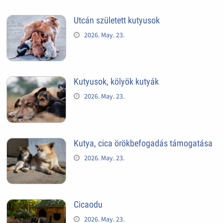
Utcán született kutyusok
2026. May. 23.
Kutyusok, kölyök kutyák
2026. May. 23.
Kutya, cica örökbefogadás támogatása
2026. May. 23.
Cicaodu
2026. May. 23.