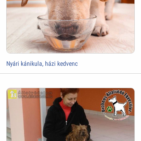
Nyári kánikula, házi kedvenc