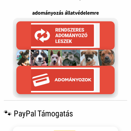
adományozás állatvédelemre
🐾 PayPal Támogatás