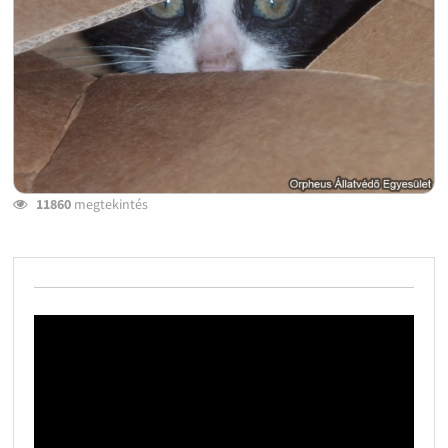
11860
megtekintés