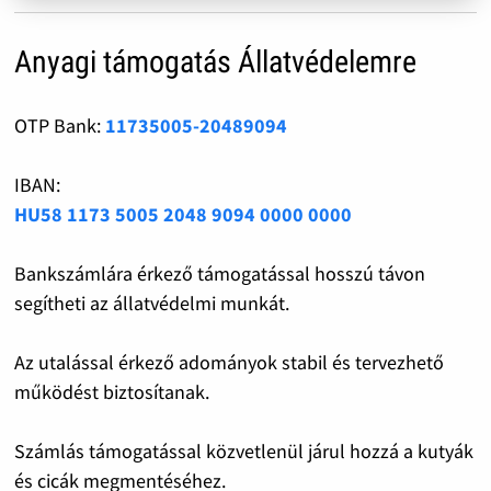
Anyagi támogatás Állatvédelemre
OTP Bank:
11735005-20489094
IBAN:
HU58 1173 5005 2048 9094 0000 0000
Bankszámlára érkező támogatással hosszú távon
segítheti az állatvédelmi munkát.
Az utalással érkező adományok stabil és tervezhető
működést biztosítanak.
Számlás támogatással közvetlenül járul hozzá a kutyák
és cicák megmentéséhez.