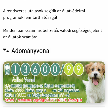
A rendszeres utalások segítik az állatvédelmi
programok fenntarthatóságát.
Minden bankszámlás befizetés valódi segítséget jelent
az állatok számára.
🐾 Adományvonal