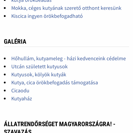
Mokka, céges kutyának szerető otthont keresünk
Kiscica ingyen örökbefogadható
GALÉRIA
Hőhullám, kutyameleg - házi kedvenceink cédelme
Utcán született kutyusok
Kutyusok, kölyök kutyák
Kutya, cica örökbefogadás támogatása
Cicaodu
Kutyaház
ÁLLATRENDŐRSÉGET MAGYARORSZÁGRA! -
SZAVAZÁS