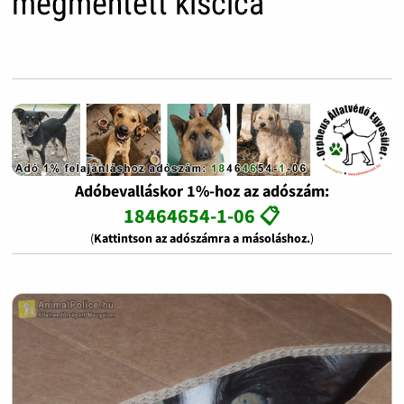
megmentett kiscica
Adóbevalláskor 1%-hoz az adószám:
18464654-1-06 📋
(
Kattintson az adószámra a másoláshoz.
)