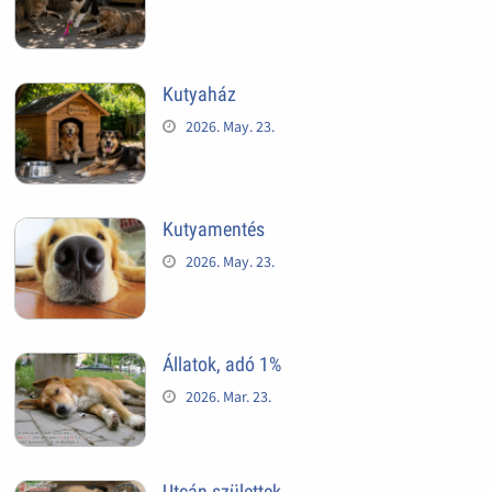
Kutyaház
2026. May. 23.
Kutyamentés
2026. May. 23.
Állatok, adó 1%
2026. Mar. 23.
Utcán születtek