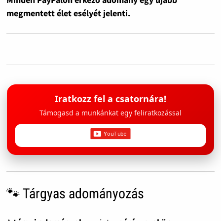
megmentett élet esélyét jelenti.
Iratkozz fel a csatornára!
Támogasd a munkánkat egy feliratkozással
🐾 Tárgyas adományozás