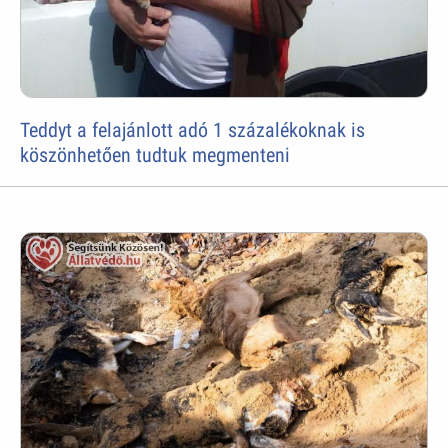
Teddyt a felajánlott adó 1 százalékoknak is
köszönhetően tudtuk megmenteni