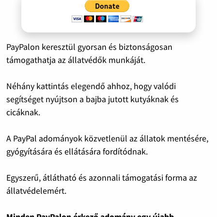
PayPalon keresztül gyorsan és biztonságosan
támogathatja az állatvédők munkáját.
Néhány kattintás elegendő ahhoz, hogy valódi
segítséget nyújtson a bajba jutott kutyáknak és
cicáknak.
A PayPal adományok közvetlenül az állatok mentésére,
gyógyítására és ellátására fordítódnak.
Egyszerű, átlátható és azonnali támogatási forma az
állatvédelemért.
Minden PayPalon érkező adomány egy újabb