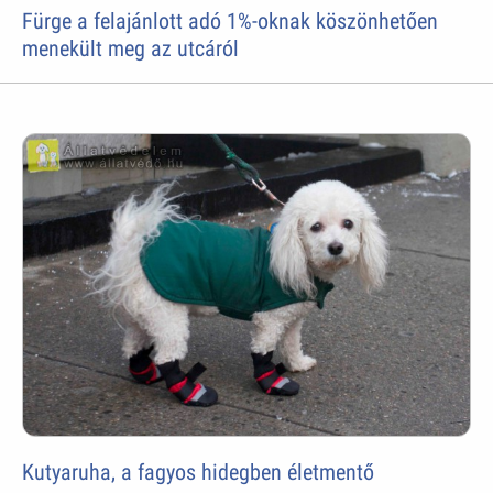
Fürge a felajánlott adó 1%-oknak köszönhetően
menekült meg az utcáról
Kutyaruha, a fagyos hidegben életmentő