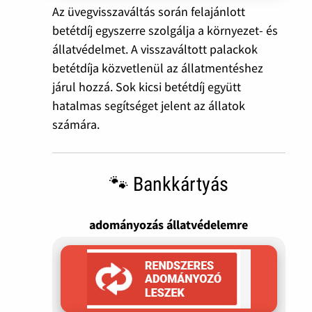
Az üvegvisszaváltás során felajánlott
betétdíj egyszerre szolgálja a környezet- és
állatvédelmet. A visszaváltott palackok
betétdíja közvetlenül az állatmentéshez
járul hozzá. Sok kicsi betétdíj együtt
hatalmas segítséget jelent az állatok
számára.
🐾 Bankkártyás
adományozás állatvédelemre