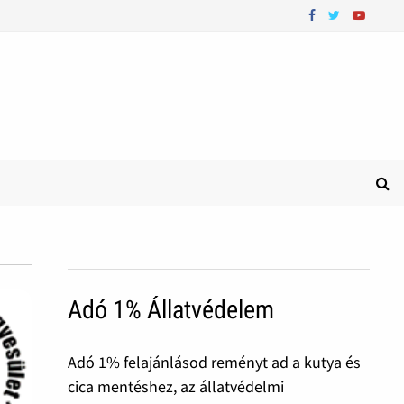
Adó 1% Állatvédelem
Adó 1% felajánlásod reményt ad a kutya és
cica mentéshez, az állatvédelmi