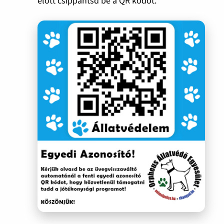
előtt csippantsd be a QR kódot.