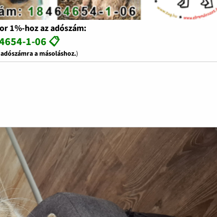
or 1%-hoz az adószám:
4654-1-06 📋
z adószámra a másoláshoz.
)