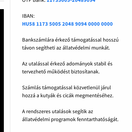
IBAN:
HU58 1173 5005 2048 9094 0000 0000
Bankszámlára érkező támogatással hosszú
távon segítheti az állatvédelmi munkát.
Az utalással érkező adományok stabil és
tervezhető működést biztosítanak.
Számlás támogatással közvetlenül járul
hozzá a kutyák és cicák megmentéséhez.
A rendszeres utalások segítik az
állatvédelmi programok fenntarthatóságát.