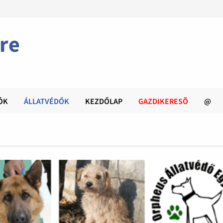
re
ÓK
ÁLLATVÉDŐK
KEZDŐLAP
GAZDIKERESÕ
@