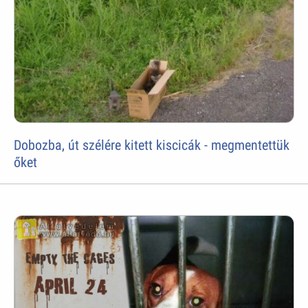
Dobozba, út szélére kitett kiscicák - megmentettük
őket