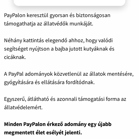
PayPalon keresztül gyorsan és biztonságosan
támogathatja az állatvédők munkáját.
Néhány kattintás elegendő ahhoz, hogy valódi
segítséget nyújtson a bajba jutott kutyáknak és
cicáknak.
A PayPal adományok közvetlenül az állatok mentésére,
gyógyítására és ellátására fordítódnak.
Egyszerű, átlátható és azonnali támogatási forma az
állatvédelemért.
Minden PayPalon érkező adomány egy újabb
megmentett élet esélyét jelenti.