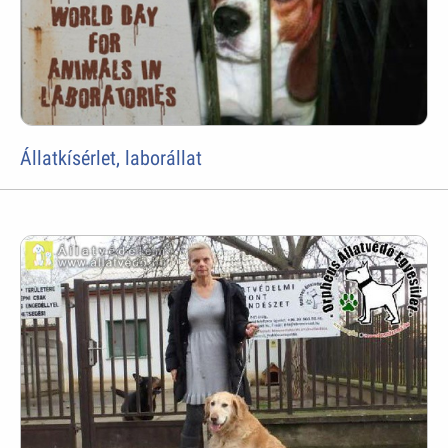
Állatkísérlet, laborállat