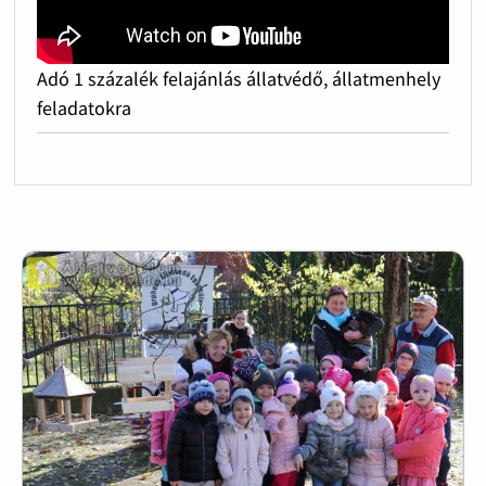
Adó 1 százalék felajánlás állatvédő, állatmenhely
feladatokra