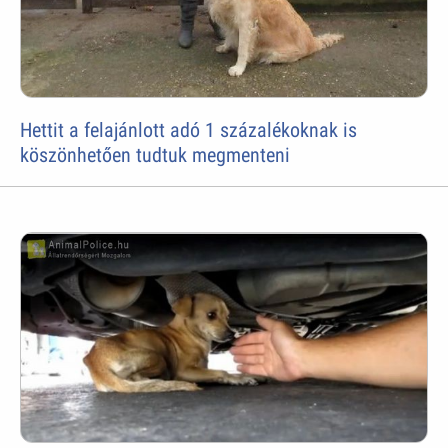
Hettit a felajánlott adó 1 százalékoknak is
köszönhetően tudtuk megmenteni