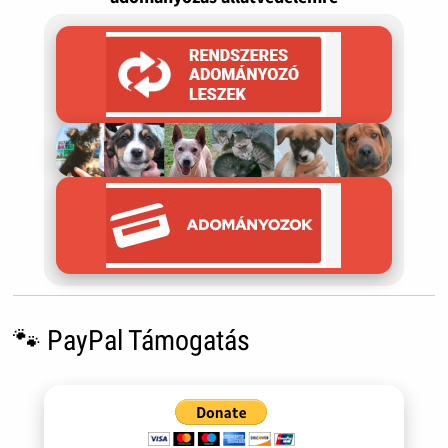
🐾 PayPal Támogatás