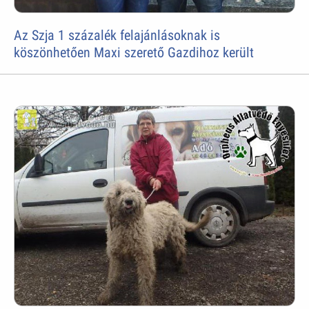
Az Szja 1 százalék felajánlásoknak is
köszönhetően Maxi szerető Gazdihoz került