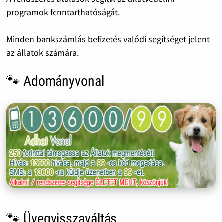
programok fenntarthatóságát.
Minden bankszámlás befizetés valódi segítséget jelent
az állatok számára.
🐾 Adományvonal
🐾 Üvegvisszaváltás