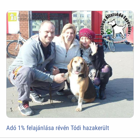
Adó 1% felajánlása révén Tódi hazakerült