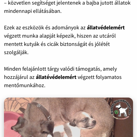
– közvetlen segítséget jelentenek a bajba jutott állatok
mindennapi ellátásában.
Ezek az eszközök és adományok az
állatvédelemért
végzett munka alapját képezik, hiszen az utcáról
mentett kutyák és cicák biztonságát és jólétét
szolgálják.
Minden felajánlott tárgy valódi támogatás, amely
hozzájárul az
állatévédelemért
végzett folyamatos
mentőmunkához.