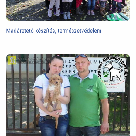
Madáretető készítés, természetvédelem