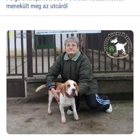
menekült meg az utcáról