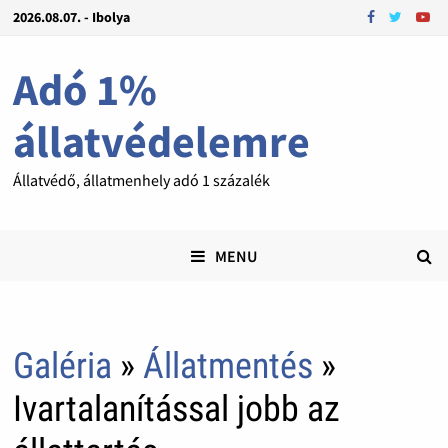
2026.08.07. - Ibolya
Adó 1%
állatvédelemre
Állatvédő, állatmenhely adó 1 százalék
MENU
Galéria
»
Állatmentés
»
Ivartalanítással jobb az