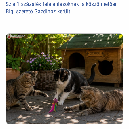
Szja 1 százalék felajánlásoknak is köszönhetően
Bigi szerető Gazdihoz került