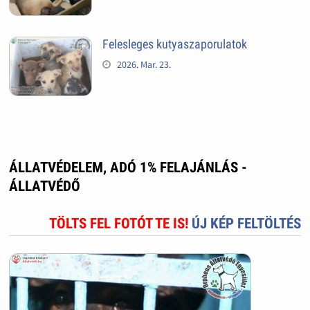
Felesleges kutyaszaporulatok
2026. Mar. 23.
ÁLLATVÉDELEM, ADÓ 1% FELAJÁNLÁS -
ÁLLATVÉDŐ
TÖLTS FEL FOTÓT TE IS!
ÚJ KÉP FELTÖLTÉS