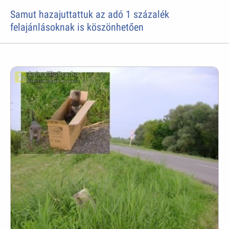
Samut hazajuttattuk az adó 1 százalék
felajánlásoknak is köszönhetően