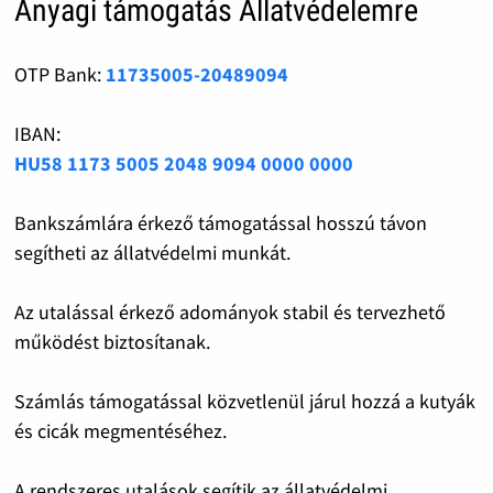
Anyagi támogatás Állatvédelemre
OTP Bank:
11735005-20489094
IBAN:
HU58 1173 5005 2048 9094 0000 0000
Bankszámlára érkező támogatással hosszú távon
segítheti az állatvédelmi munkát.
Az utalással érkező adományok stabil és tervezhető
működést biztosítanak.
Számlás támogatással közvetlenül járul hozzá a kutyák
és cicák megmentéséhez.
A rendszeres utalások segítik az állatvédelmi