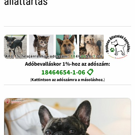
állattartás
Adóbevalláskor 1%-hoz az adószám:
18464654-1-06 📋
(
Kattintson az adószámra a másoláshoz.
)